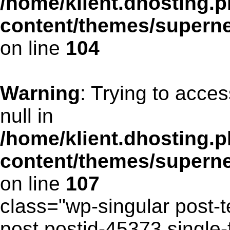
/home/klient.dhosting.p
content/themes/supern
on line
104
Warning
: Trying to acces
null in
/home/klient.dhosting.p
content/themes/supern
on line
107
class="wp-singular post-t
post postid-45373 single