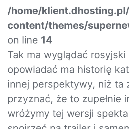
/home/klient.dhosting.pl
content/themes/supern
on line
14
Tak ma wyglądać rosyjski „
opowiadać ma historię kat
innej perspektywy, niż ta
przyznać, że to zupełnie 
wróżymy tej wersji spekt
spojrzeć na trailer i same