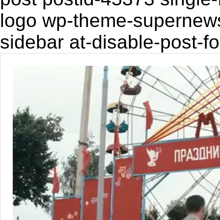
logo wp-theme-supernewsp
sidebar at-disable-post-f