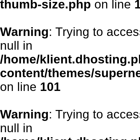
thumb-size.php
on line
Warning
: Trying to acces
null in
/home/klient.dhosting.p
content/themes/supern
on line
101
Warning
: Trying to acces
null in