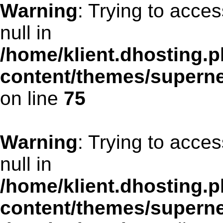
Warning
: Trying to acces
null in
/home/klient.dhosting.p
content/themes/supern
on line
75
Warning
: Trying to acces
null in
/home/klient.dhosting.p
content/themes/supern