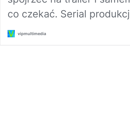
co czekać. Serial produkc
vipmultimedia