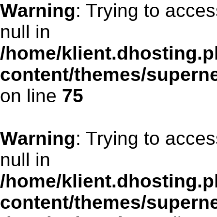
Warning
: Trying to acces
null in
/home/klient.dhosting.p
content/themes/supern
on line
75
Warning
: Trying to acces
null in
/home/klient.dhosting.p
content/themes/supern