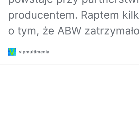
producentem. Raptem kilk
o tym, że ABW zatrzymał
vipmultimedia