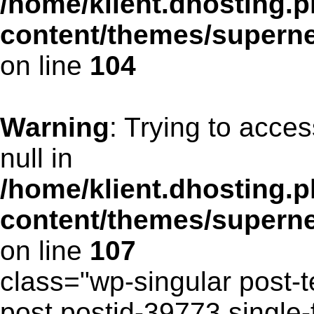
/home/klient.dhosting.p
content/themes/supern
on line
104
Warning
: Trying to acces
null in
/home/klient.dhosting.p
content/themes/supern
on line
107
class="wp-singular post-t
post postid-39773 single