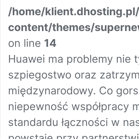
/home/klient.dhosting.pl
content/themes/supern
on line
14
Huawei ma problemy nie ty
szpiegostwo oraz zatrzym
międzynarodowy. Co gors
niepewność współpracy m
standardu łączności w na
powstaje przy partnerstwi