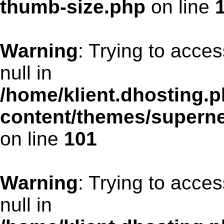
thumb-size.php
on line
Warning
: Trying to acces
null in
/home/klient.dhosting.p
content/themes/supern
on line
101
Warning
: Trying to acces
null in