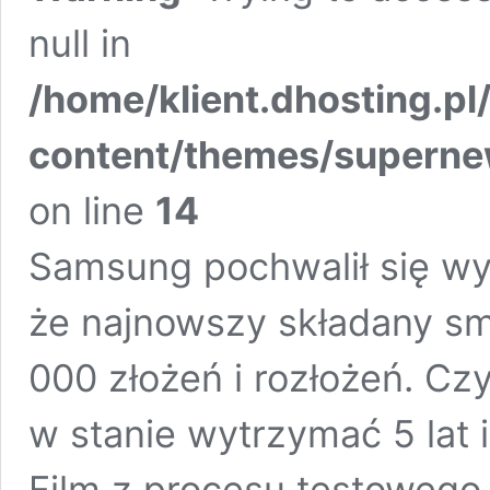
null in
/home/klient.dhosting.pl
content/themes/supern
on line
14
Samsung pochwalił się wyn
że najnowszy składany sm
000 złożeń i rozłożeń. Cz
w stanie wytrzymać 5 lat
Film z procesu testowego 