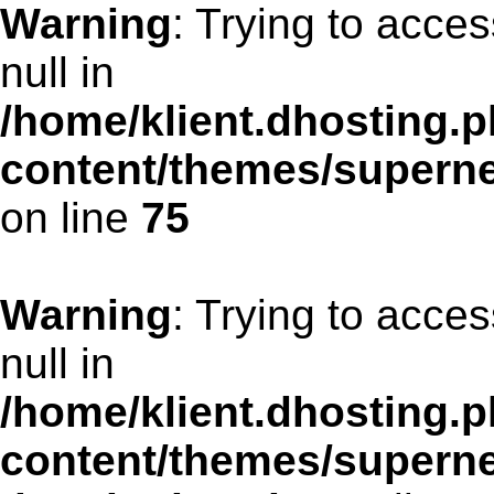
Warning
: Trying to acces
null in
/home/klient.dhosting.p
content/themes/supern
on line
75
Warning
: Trying to acces
null in
/home/klient.dhosting.p
content/themes/supern