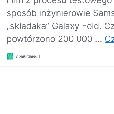
sposób inżynierowie Sam
„składaka” Galaxy Fold. C
powtórzono 200 000 …
Cz
vipmultimedia