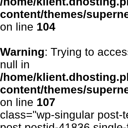
/home/klient.dhosting.p
content/themes/supern
on line
104
Warning
: Trying to acces
null in
/home/klient.dhosting.p
content/themes/supern
on line
107
class="wp-singular post-t
post postid-41836 single