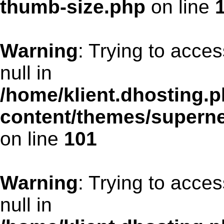
thumb-size.php
on line
Warning
: Trying to acces
null in
/home/klient.dhosting.p
content/themes/supern
on line
101
Warning
: Trying to acces
null in