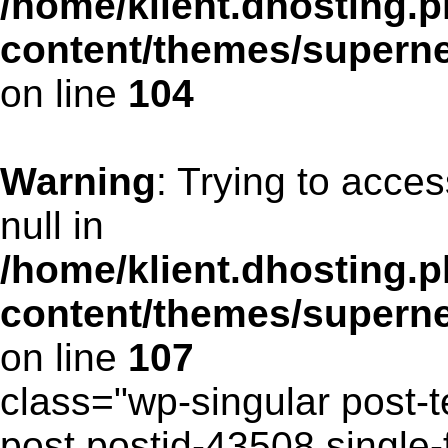
/home/klient.dhosting.p
content/themes/supern
on line
104
Warning
: Trying to acces
null in
/home/klient.dhosting.p
content/themes/supern
on line
107
class="wp-singular post-t
post postid-43508 single