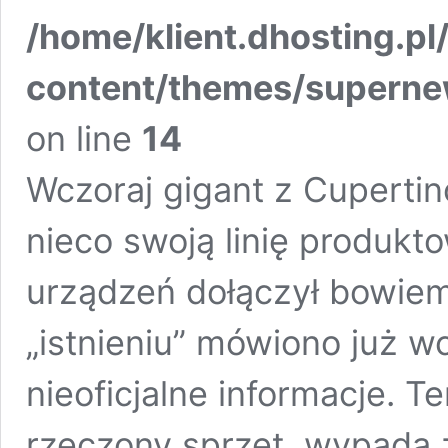
/home/klient.dhosting.pl
content/themes/supern
on line
14
Wczoraj gigant z Cuperti
nieco swoją linię produkt
urządzeń dołączył bowiem
„istnieniu” mówiono już wc
nieoficjalne informacje. T
rzeczony sprzęt, wypada 