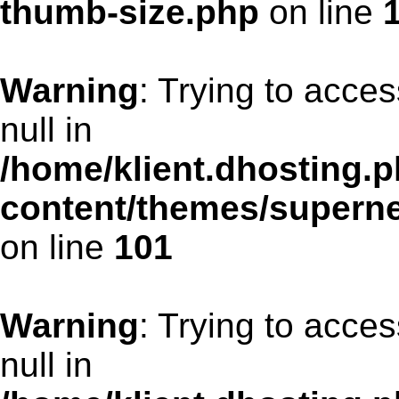
thumb-size.php
on line
Warning
: Trying to acces
null in
/home/klient.dhosting.p
content/themes/supern
on line
101
Warning
: Trying to acces
null in