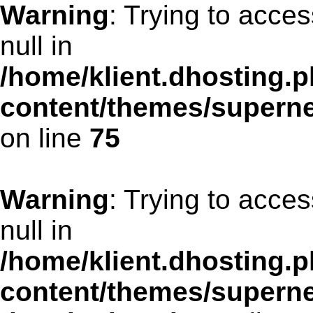
Warning
: Trying to acces
null in
/home/klient.dhosting.p
content/themes/supern
on line
75
Warning
: Trying to acces
null in
/home/klient.dhosting.p
content/themes/supern