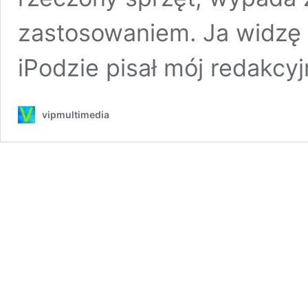
zastosowaniem. Ja widzę 
iPodzie pisał mój redakcy
vipmultimedia