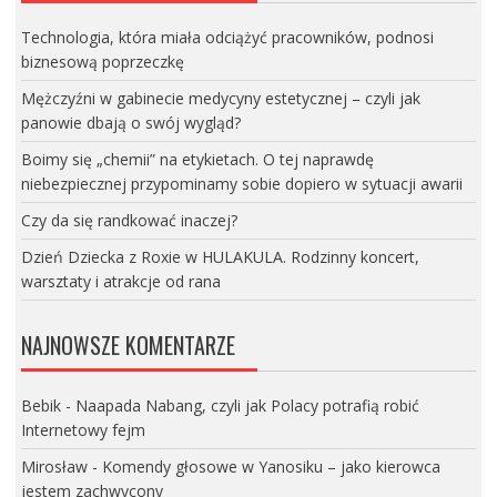
Technologia, która miała odciążyć pracowników, podnosi
biznesową poprzeczkę
Mężczyźni w gabinecie medycyny estetycznej – czyli jak
panowie dbają o swój wygląd?
Boimy się „chemii” na etykietach. O tej naprawdę
niebezpiecznej przypominamy sobie dopiero w sytuacji awarii
Czy da się randkować inaczej?
Dzień Dziecka z Roxie w HULAKULA. Rodzinny koncert,
warsztaty i atrakcje od rana
NAJNOWSZE KOMENTARZE
Bebik
-
Naapada Nabang, czyli jak Polacy potrafią robić
Internetowy fejm
Mirosław
-
Komendy głosowe w Yanosiku – jako kierowca
jestem zachwycony