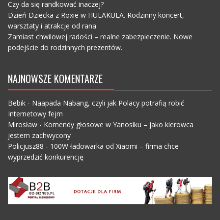
Czy da się randkować inaczej?
Dzień Dziecka z Roxie w HULAKULA. Rodzinny koncert,
warsztaty i atrakcje od rana
Zamiast chwilowej radości – realne zabezpieczenie. Nowe
podejście do rodzinnych prezentów.
NAJNOWSZE KOMENTARZE
Bebik
-
Naapada Nabang, czyli jak Polacy potrafią robić
Internetowy fejm
Mirosław
-
Komendy głosowe w Yanosiku – jako kierowca
jestem zachwycony
Policjusz88
-
100W ładowarka od Xiaomi – firma chce
wyprzedzić konkurencję