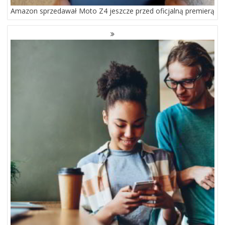
Amazon sprzedawał Moto Z4 jeszcze przed oficjalną premierą