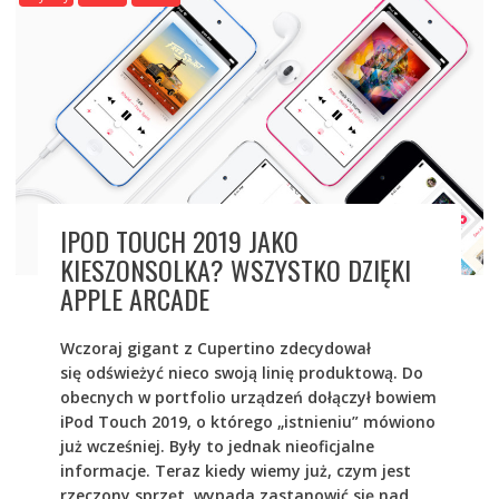
IPOD TOUCH 2019 JAKO
KIESZONSOLKA? WSZYSTKO DZIĘKI
APPLE ARCADE
Wczoraj gigant z Cupertino zdecydował
się odświeżyć nieco swoją linię produktową. Do
obecnych w portfolio urządzeń dołączył bowiem
iPod Touch 2019, o którego „istnieniu” mówiono
już wcześniej. Były to jednak nieoficjalne
informacje. Teraz kiedy wiemy już, czym jest
rzeczony sprzęt, wypada zastanowić się nad