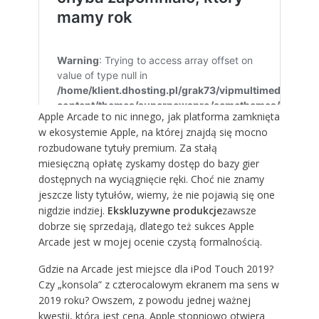
Apple Arcade to nic innego, jak platforma zamknięta
w ekosystemie Apple, na której znajdą się mocno
rozbudowane tytuły premium. Za stałą
miesięczną opłatę zyskamy dostęp do bazy gier
dostępnych na wyciągnięcie ręki. Choć nie znamy
jeszcze listy tytułów, wiemy, że nie pojawią się one
nigdzie indziej.
Ekskluzywne produkcje
zawsze
dobrze się sprzedają, dlatego też sukces Apple
Arcade jest w mojej ocenie czystą formalnością.
Gdzie na Arcade jest miejsce dla iPod Touch 2019?
Czy „konsola” z czterocalowym ekranem ma sens w
2019 roku? Owszem, z powodu jednej ważnej
kwestii, którą jest cena. Apple stopniowo otwiera