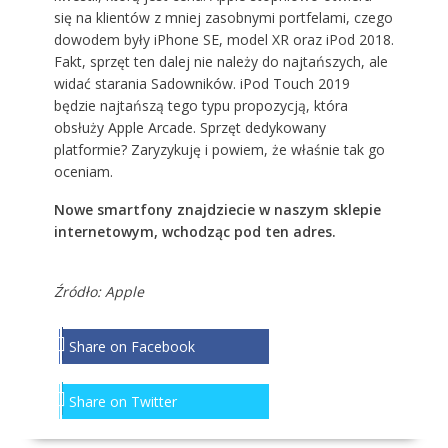
się na klientów z mniej zasobnymi portfelami, czego
dowodem były iPhone SE, model XR oraz iPod 2018.
Fakt, sprzęt ten dalej nie należy do najtańszych, ale
widać starania Sadowników. iPod Touch 2019
będzie najtańszą tego typu propozycją, która
obsłuży Apple Arcade. Sprzęt dedykowany
platformie? Zaryzykuję i powiem, że właśnie tak go
oceniam.
Nowe smartfony znajdziecie w naszym sklepie
internetowym, wchodząc
pod ten adres
.
Źródło: Apple
Share on Facebook
Share on Twitter