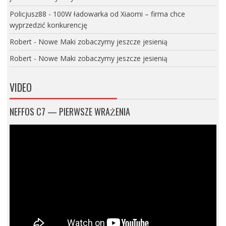
Policjusz88
-
100W ładowarka od Xiaomi – firma chce
wyprzedzić konkurencję
Robert
-
Nowe Maki zobaczymy jeszcze jesienią
Robert
-
Nowe Maki zobaczymy jeszcze jesienią
VIDEO
NEFFOS C7 — PIERWSZE WRAŻENIA