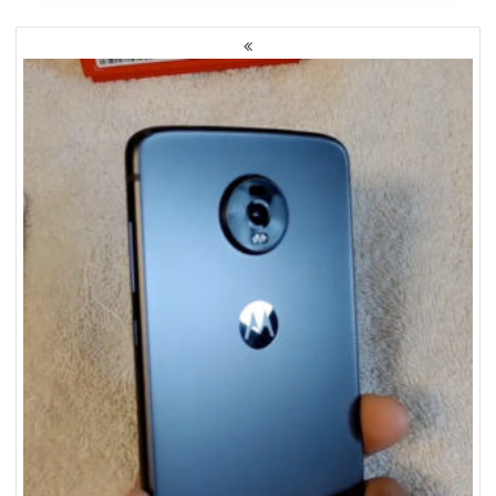
NAWIGACJA
PO
WPISACH