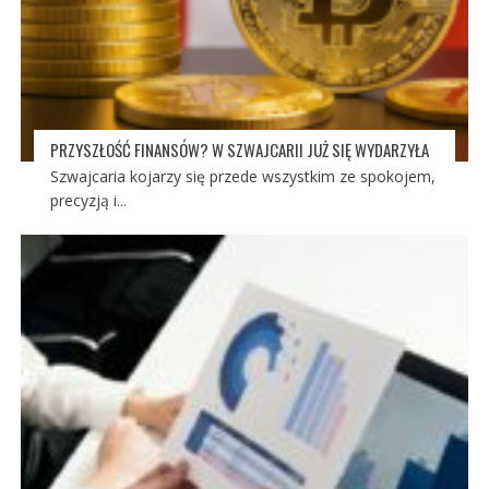
PRZYSZŁOŚĆ FINANSÓW? W SZWAJCARII JUŻ SIĘ WYDARZYŁA
Szwajcaria kojarzy się przede wszystkim ze spokojem,
precyzją i...