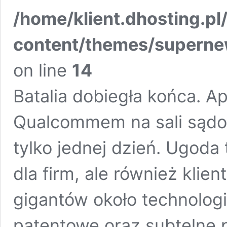
/home/klient.dhosting.pl
content/themes/supern
on line
14
Batalia dobiegła końca. A
Qualcommem na sali sądow
tylko jednej dzień. Ugoda
dla firm, ale również kli
gigantów około technolog
patentowe oraz subtelne 