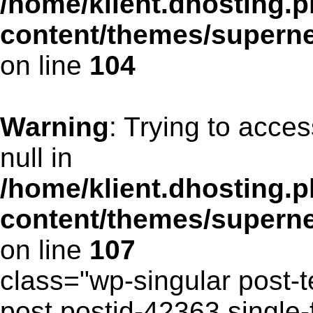
/home/klient.dhosting.p
content/themes/supern
on line
104
Warning
: Trying to acces
null in
/home/klient.dhosting.p
content/themes/supern
on line
107
class="wp-singular post-t
post postid-42363 single