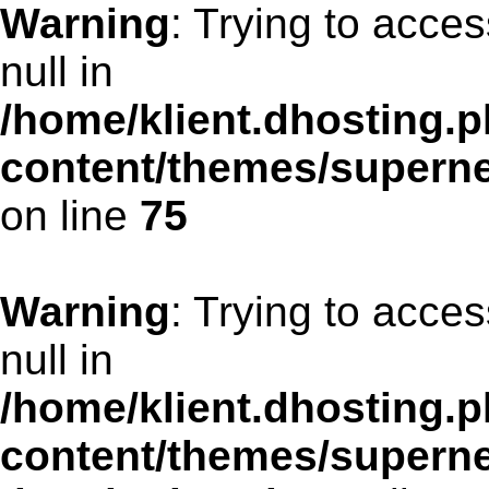
Warning
: Trying to acces
null in
/home/klient.dhosting.p
content/themes/supern
on line
75
Warning
: Trying to acces
null in
/home/klient.dhosting.p
content/themes/supern