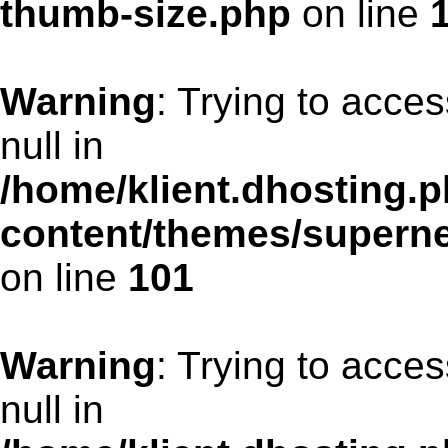
thumb-size.php
on line
Warning
: Trying to acces
null in
/home/klient.dhosting.p
content/themes/supern
on line
101
Warning
: Trying to acces
null in