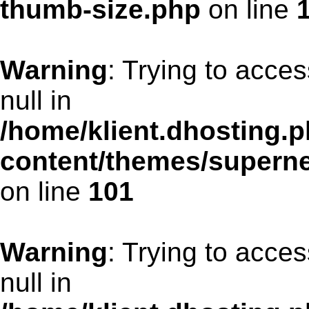
thumb-size.php
on line
Warning
: Trying to acces
null in
/home/klient.dhosting.p
content/themes/supern
on line
101
Warning
: Trying to acces
null in