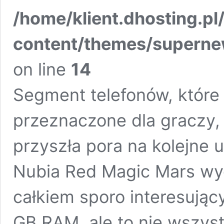
/home/klient.dhosting.pl
content/themes/supern
on line
14
Segment telefonów, które 
przeznaczone dla graczy, 
przyszła pora na kolejne
Nubia Red Magic Mars wyg
całkiem sporo interesujący
GB RAM, ale to nie wszy