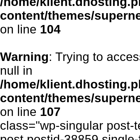
/home/klient.dhosting.p
content/themes/supern
on line
104
Warning
: Trying to acces
null in
/home/klient.dhosting.p
content/themes/supern
on line
107
class="wp-singular post-t
post postid-38859 single