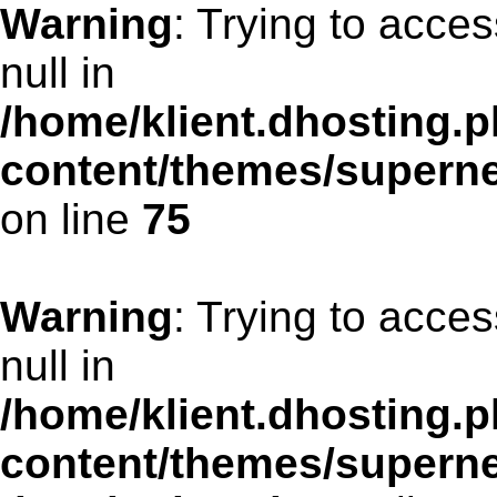
Warning
: Trying to acces
null in
/home/klient.dhosting.p
content/themes/supern
on line
75
Warning
: Trying to acces
null in
/home/klient.dhosting.p
content/themes/supern