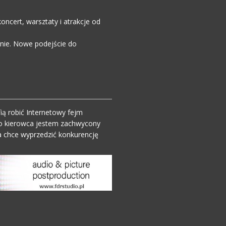
ncert, warsztaty i atrakcje od
enie. Nowe podejście do
ią robić Internetowy fejm
o kierowca jestem zachwycony
 chce wyprzedzić konkurencję