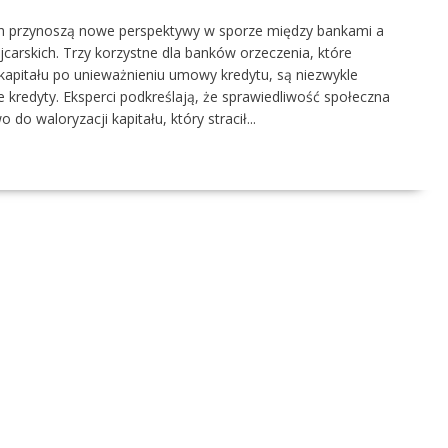
ch przynoszą nowe perspektywy w sporze między bankami a
arskich. Trzy korzystne dla banków orzeczenia, które
kapitału po unieważnieniu umowy kredytu, są niezwykle
 kredyty. Eksperci podkreślają, że sprawiedliwość społeczna
o waloryzacji kapitału, który stracił...