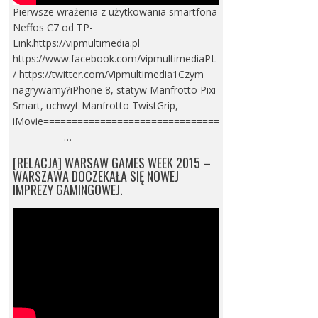
Pierwsze wrażenia z użytkowania smartfona
Neffos C7 od TP-
Link.https://vipmultimedia.pl
https://www.facebook.com/vipmultimediaPL
/ https://twitter.com/Vipmultimedia1Czym
nagrywamy?iPhone 8, statyw Manfrotto Pixi
Smart, uchwyt Manfrotto TwistGrip,
iMovie===============================
=========…
[RELACJA] WARSAW GAMES WEEK 2015 –
WARSZAWA DOCZEKAŁA SIĘ NOWEJ
IMPREZY GAMINGOWEJ.