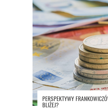
PERSPEKTYWY FRANKOWICZÓW
BLIŻEJ?