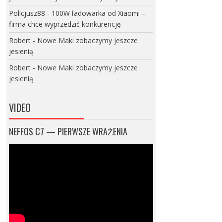
Policjusz88
-
100W ładowarka od Xiaomi –
firma chce wyprzedzić konkurencję
Robert
-
Nowe Maki zobaczymy jeszcze
jesienią
Robert
-
Nowe Maki zobaczymy jeszcze
jesienią
VIDEO
NEFFOS C7 — PIERWSZE WRAŻENIA