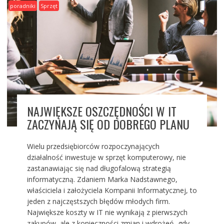
poradniki
Sprzęt
NAJWIĘKSZE OSZCZĘDNOŚCI W IT
ZACZYNAJĄ SIĘ OD DOBREGO PLANU
Wielu przedsiębiorców rozpoczynających
działalność inwestuje w sprzęt komputerowy, nie
zastanawiając się nad długofalową strategią
informatyczną. Zdaniem Marka Nadstawnego,
właściciela i założyciela Kompanii Informatycznej, to
jeden z najczęstszych błędów młodych firm.
Największe koszty w IT nie wynikają z pierwszych
zakupów, ale z konieczności zmian i wdrożeń, gdy