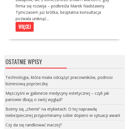
firma się rozwija – podkreśla Marek Nadstawny.
Tymczasem już krótka, bezpłatna konsultacja
pozwala uniknąć...
WIĘCEJ
OSTATNIE WPISY
Technologia, która miała odciążyć pracowników, podnosi
biznesową poprzeczkę
Mężczyźni w gabinecie medycyny estetycznej – czyli jak
panowie dbają o swój wygląd?
Boimy się „chemii” na etykietach. O tej naprawdę
niebezpiecznej przypominamy sobie dopiero w sytuacji awarii
Czy da się randkować inaczej?