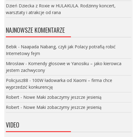
Dzień Dziecka z Roxie w HULAKULA. Rodzinny koncert,
warsztaty i atrakcje od rana
NAJNOWSZE KOMENTARZE
Bebik
-
Naapada Nabang, czyli jak Polacy potrafią robić
Internetowy fejm
Mirosław
-
Komendy głosowe w Yanosiku – jako kierowca
jestem zachwycony
Policjusz88
-
100W ładowarka od Xiaomi – firma chce
wyprzedzić konkurencję
Robert
-
Nowe Maki zobaczymy jeszcze jesienią
Robert
-
Nowe Maki zobaczymy jeszcze jesienią
VIDEO