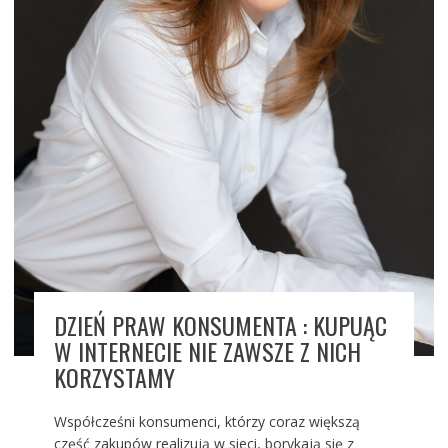
DZIEŃ PRAW KONSUMENTA : KUPUĄC
W INTERNECIE NIE ZAWSZE Z NICH
KORZYSTAMY
Współcześni konsumenci, którzy coraz większą
część zakupów realizują w sieci, borykają się z