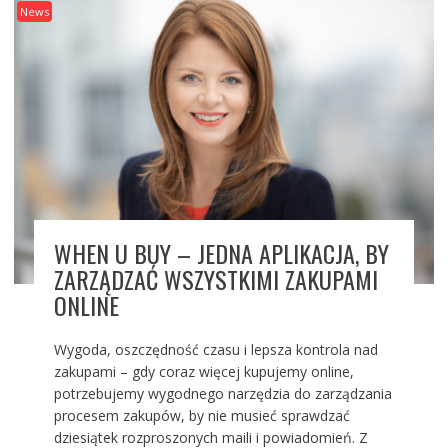
News
WHEN U BUY – JEDNA APLIKACJA, BY
ZARZĄDZAĆ WSZYSTKIMI ZAKUPAMI
ONLINE
Wygoda, oszczędność czasu i lepsza kontrola nad
zakupami – gdy coraz więcej kupujemy online,
potrzebujemy wygodnego narzędzia do zarządzania
procesem zakupów, by nie musieć sprawdzać
dziesiątek rozproszonych maili i powiadomień. Z