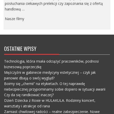
posłuchania ciekawych prelekcji czy zapoznania się z ofertą
handlową …
Nasze filmy
OSTATNIE WPISY
Technologia, która miała odciążyć pracowników, podnosi
biznesową poprzeczkę
Mężczyźni w gabinecie medycyny estetycznej – czyli jak
panowie dbają o swój wygląd?
Boimy się „chemii” na etykietach. O tej naprawdę
niebezpiecznej przypominamy sobie dopiero w sytuacji awarii
Czy da się randkować inaczej?
Dzień Dziecka z Roxie w HULAKULA. Rodzinny koncert,
warsztaty i atrakcje od rana
Zamiast chwilowej radości – realne zabezpieczenie. Nowe