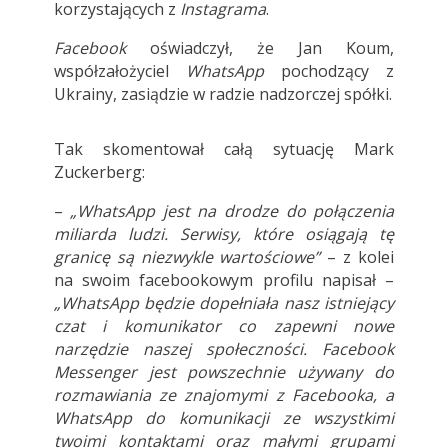
korzystających z
Instagrama
.
Facebook
oświadczył, że Jan Koum,
współzałożyciel
WhatsApp
pochodzący z
Ukrainy, zasiądzie w radzie nadzorczej spółki.
Tak skomentował całą sytuację Mark
Zuckerberg:
–
„WhatsApp jest na drodze do połączenia
miliarda ludzi. Serwisy, które osiągają tę
granicę są niezwykle wartościowe”
– z kolei
na swoim facebookowym profilu napisał –
„WhatsApp będzie dopełniała nasz istniejący
czat i komunikator co zapewni nowe
narzędzie naszej społeczności. Facebook
Messenger jest powszechnie używany do
rozmawiania ze znajomymi z Facebooka, a
WhatsApp do komunikacji ze wszystkimi
twoimi kontaktami oraz małymi grupami