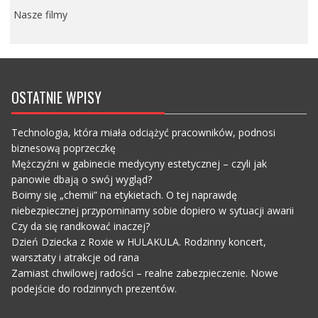
Nasze filmy
OSTATNIE WPISY
Technologia, która miała odciążyć pracowników, podnosi
biznesową poprzeczkę
Mężczyźni w gabinecie medycyny estetycznej – czyli jak
panowie dbają o swój wygląd?
Boimy się „chemii” na etykietach. O tej naprawdę
niebezpiecznej przypominamy sobie dopiero w sytuacji awarii
Czy da się randkować inaczej?
Dzień Dziecka z Roxie w HULAKULA. Rodzinny koncert,
warsztaty i atrakcje od rana
Zamiast chwilowej radości – realne zabezpieczenie. Nowe
podejście do rodzinnych prezentów.