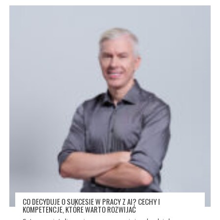
CO DECYDUJE O SUKCESIE W PRACY Z AI? CECHY I
KOMPETENCJE, KTÓRE WARTO ROZWIJAĆ