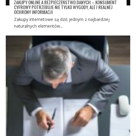
ZAKUPY ONLINE A BEZPIECZEŃSTWO DANYCH – KONSUMENT
CYFROWY POTRZEBUJE NIE TYLKO WYGODY, ALE I REALNEJ
OCHRONY INFORMACJI
Zakupy internetowe są dziś jednym z najbardziej
naturalnych elementów...