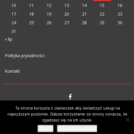
10
11
12
13
14
15
16
17
18
19
20
21
22
23
24
25
26
27
28
29
30
31
« lip
Polityka prywatności
Kontakt
VIPM © 2023
Ta strona korzysta z ciasteczek aby świadczyć usługi na
najwyższym poziomie. Dalsze korzystanie ze strony oznacza, że
zgadzasz się na ich użycie.
Zgoda
Dowiedz się więcej