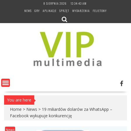
Skip
8 SIERPNIA 2026
12:34:43 AM
to
NEWS
GRY
APLIKACJE
SPRZĘT
WYDARZENIA
FELIETONY
content
You are here
Home
>
News
>
19 miliardów dolarów za WhatsApp –
Facebook wykupuje konkurencję
News