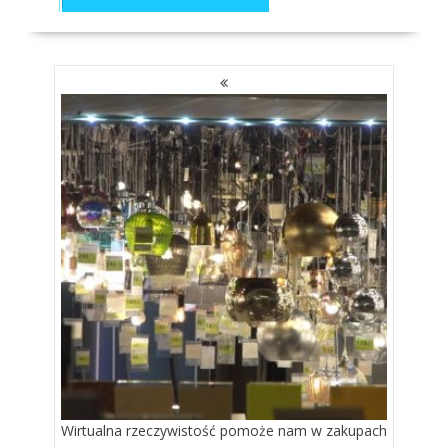
NAWIGACJA
PO
WPISACH
Wirtualna rzeczywistość pomoże nam w zakupach