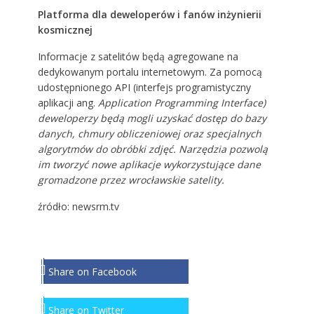
Platforma dla deweloperów i fanów inżynierii
kosmicznej
Informacje z satelitów będą agregowane na
dedykowanym portalu internetowym. Za pomocą
udostępnionego API (interfejs programistyczny
aplikacji ang.
Application Programming Interface)
deweloperzy będą mogli uzyskać dostęp do bazy
danych, chmury obliczeniowej oraz specjalnych
algorytmów do obróbki zdjęć. Narzędzia pozwolą
im tworzyć nowe aplikacje wykorzystujące dane
gromadzone przez wrocławskie satelity.
źródło: newsrm.tv
Share on Facebook
Share on Twitter