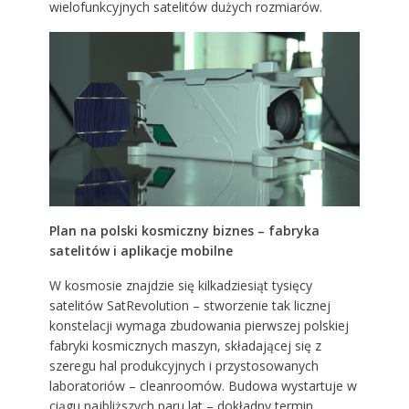
wielofunkcyjnych satelitów dużych rozmiarów.
Plan na polski kosmiczny biznes – fabryka
satelitów i aplikacje mobilne
W kosmosie znajdzie się kilkadziesiąt tysięcy
satelitów SatRevolution – stworzenie tak licznej
konstelacji wymaga zbudowania pierwszej polskiej
fabryki kosmicznych maszyn, składającej się z
szeregu hal produkcyjnych i przystosowanych
laboratoriów – cleanroomów. Budowa wystartuje w
ciągu najbliższych paru lat – dokładny termin