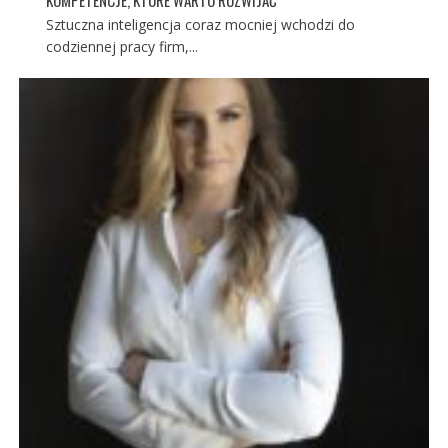
Sztuczna inteligencja coraz mocniej wchodzi do
codziennej pracy firm,...