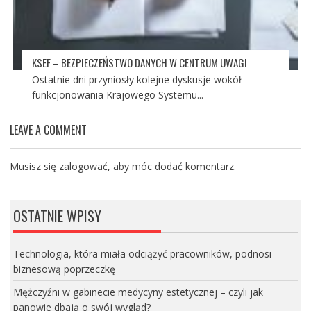
KSEF – BEZPIECZEŃSTWO DANYCH W CENTRUM UWAGI
Ostatnie dni przyniosły kolejne dyskusje wokół
funkcjonowania Krajowego Systemu...
LEAVE A COMMENT
Musisz się
zalogować
, aby móc dodać komentarz.
OSTATNIE WPISY
Technologia, która miała odciążyć pracowników, podnosi
biznesową poprzeczkę
Mężczyźni w gabinecie medycyny estetycznej – czyli jak
panowie dbają o swój wygląd?