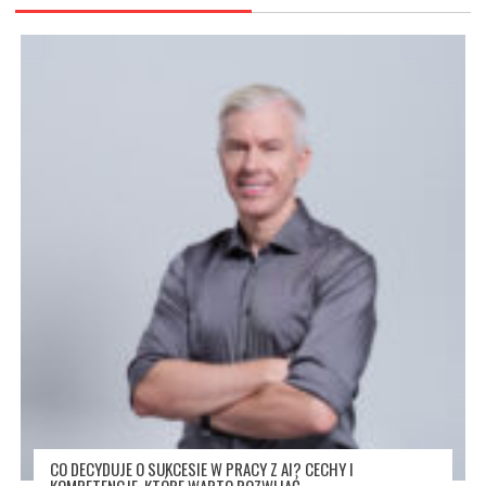
CO DECYDUJE O SUKCESIE W PRACY Z AI? CECHY I
KOMPETENCJE, KTÓRE WARTO ROZWIJAĆ