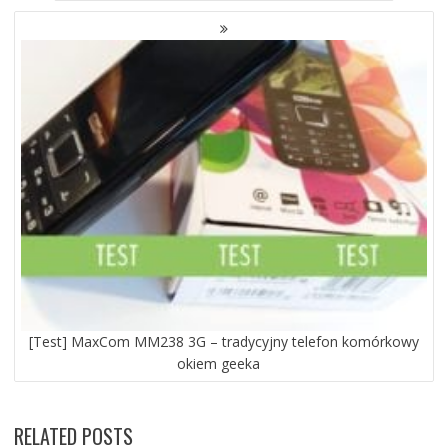
[Test] MaxCom MM238 3G – tradycyjny telefon komórkowy
okiem geeka
RELATED POSTS