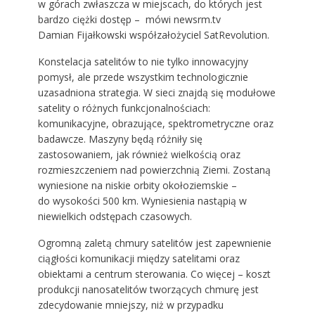
w górach zwłaszcza w miejscach, do których jest
bardzo ciężki dostęp – mówi newsrm.tv
Damian Fijałkowski współzałożyciel SatRevolution.
Konstelacja satelitów to nie tylko innowacyjny
pomysł, ale przede wszystkim technologicznie
uzasadniona strategia. W sieci znajdą się modułowe
satelity o różnych funkcjonalnościach:
komunikacyjne, obrazujące, spektrometryczne oraz
badawcze. Maszyny będą różniły się
zastosowaniem, jak również wielkością oraz
rozmieszczeniem nad powierzchnią Ziemi. Zostaną
wyniesione na niskie orbity okołoziemskie –
do wysokości 500 km. Wyniesienia nastąpią w
niewielkich odstępach czasowych.
Ogromną zaletą chmury satelitów jest zapewnienie
ciągłości komunikacji między satelitami oraz
obiektami a centrum sterowania. Co więcej – koszt
produkcji nanosatelitów tworzących chmurę jest
zdecydowanie mniejszy, niż w przypadku