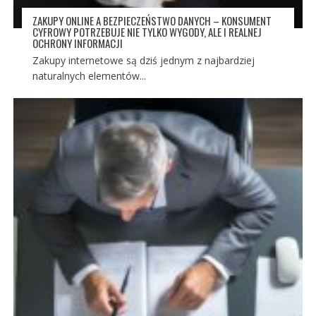
ZAKUPY ONLINE A BEZPIECZEŃSTWO DANYCH – KONSUMENT
CYFROWY POTRZEBUJE NIE TYLKO WYGODY, ALE I REALNEJ
OCHRONY INFORMACJI
Zakupy internetowe są dziś jednym z najbardziej
naturalnych elementów...