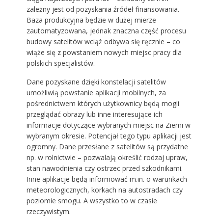
zależny jest od pozyskania źródeł finansowania.
Baza produkcyjna będzie w dużej mierze
zautomatyzowana, jednak znaczna część procesu
budowy satelitów wciąż odbywa się ręcznie – co
wiąże się z powstaniem nowych miejsc pracy dla
polskich specjalistów.
Dane pozyskane dzięki konstelacji satelitów
umożliwią powstanie aplikacji mobilnych, za
pośrednictwem których użytkownicy będą mogli
przeglądać obrazy lub inne interesujące ich
informacje dotyczące wybranych miejsc na Ziemi w
wybranym okresie. Potencjał tego typu aplikacji jest
ogromny. Dane przesłane z satelitów są przydatne
np. w rolnictwie – pozwalają określić rodzaj upraw,
stan nawodnienia czy ostrzec przed szkodnikami.
Inne aplikacje będą informować m.in. o warunkach
meteorologicznych, korkach na autostradach czy
poziomie smogu. A wszystko to w czasie
rzeczywistym.