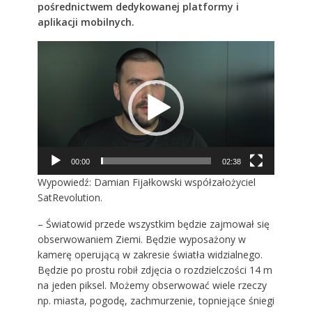
pośrednictwem dedykowanej platformy i
aplikacji mobilnych.
Odtwarzacz
video
00:00
02:38
Wypowiedź: Damian Fijałkowski współzałożyciel
SatRevolution.
– Światowid przede wszystkim będzie zajmował się
obserwowaniem Ziemi. Będzie wyposażony w
kamerę operującą w zakresie światła widzialnego.
Będzie po prostu robił zdjęcia o rozdzielczości 14 m
na jeden piksel. Możemy obserwować wiele rzeczy
np. miasta, pogodę, zachmurzenie, topniejące śniegi