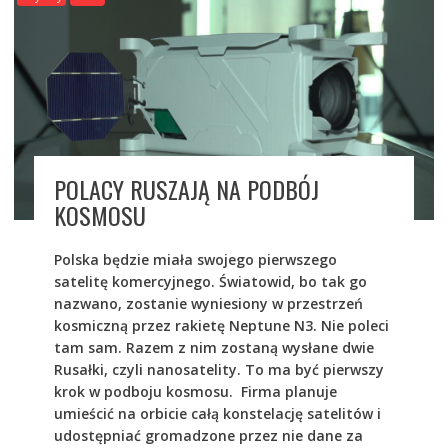
POLACY RUSZAJĄ NA PODBÓJ
KOSMOSU
Polska będzie miała swojego pierwszego
satelitę komercyjnego. Światowid, bo tak go
nazwano, zostanie wyniesiony w przestrzeń
kosmiczną przez rakietę Neptune N3. Nie poleci
tam sam. Razem z nim zostaną wysłane dwie
Rusałki, czyli nanosatelity. To ma być pierwszy
krok w podboju kosmosu. Firma planuje
umieścić
na orbicie całą konstelację satelitów i
udostępniać gromadzone przez nie dane za