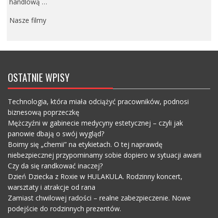
handlową …
Nasze filmy
OSTATNIE WPISY
Technologia, która miała odciążyć pracowników, podnosi
biznesową poprzeczkę
Mężczyźni w gabinecie medycyny estetycznej – czyli jak
panowie dbają o swój wygląd?
Boimy się „chemii” na etykietach. O tej naprawdę
niebezpiecznej przypominamy sobie dopiero w sytuacji awarii
Czy da się randkować inaczej?
Dzień Dziecka z Roxie w HULAKULA. Rodzinny koncert,
warsztaty i atrakcje od rana
Zamiast chwilowej radości – realne zabezpieczenie. Nowe
podejście do rodzinnych prezentów.