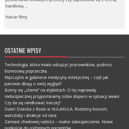
handlową …
Nasze filmy
OSTATNIE WPISY
Technologia, która miała odciążyć pracowników, podnosi
biznesową poprzeczkę
Mężczyźni w gabinecie medycyny estetycznej – czyli jak
panowie dbają o swój wygląd?
Boimy się „chemii” na etykietach. O tej naprawdę
niebezpiecznej przypominamy sobie dopiero w sytuacji awarii
Czy da się randkować inaczej?
Dzień Dziecka z Roxie w HULAKULA. Rodzinny koncert,
warsztaty i atrakcje od rana
Zamiast chwilowej radości – realne zabezpieczenie. Nowe
podejście do rodzinnych prezentów.