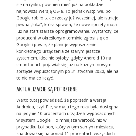
się na rynku, powinien mieć już na pokładzie
najnowszą wersję OS-a. To jednak wątpliwe, bo
Google robiło takie rzeczy już wcześniej, ale istnieje
pewna „luka”, która sprawia, że nowe sprzęty mają
już na start starsze oprogramowanie. Wystarczy, że
producent w określonym terminie zgłosi się do
Google i powie, że planuje wypuszczenie
konkretnego urządzenia ze starym jeszcze
systemem. Idealnie byłoby, gdyby Android 10 na
smartfonach pojawiał się już na każdym nowym
sprzęcie wypuszczonym po 31 stycznia 2020, ale na
to nie ma co liczyć.
AKTUALIZACJE SĄ POTRZEBNE
Warto tutaj powiedzieć, że poprzednia wersja
Androida, czyli Pie, w maju tego roku była dostępna
na jedynie 10 procentach urządzeń wyposażonych
w system Google. To mniejsza wartość, niż w
przypadku Lollipop, który w tym samym miesiącu,
znajdował się na ponad 11 procentach wszystkich