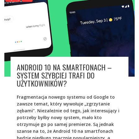
ANDROID 10 NA SMARTFONACH –
SYSTEM SZYBCIEJ TRAFI DO
UŻYTKOWNIKÓW?
Fragmentacja nowego systemu od Google to
zawsze temat, który wywołuje „zgrzytanie
zębami”. Niezależnie od tego, jak interesujący i
potrzeby byłby nowy system, mało kto
otrzymuje go po samej premierze. Są jednak
szanse na to, że Android 10 na smartfonach
będzie niedługo znacznie popularniejszy, a