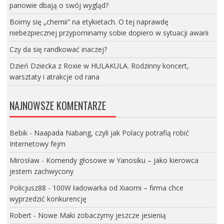
panowie dbają o swój wygląd?
Boimy się „chemii” na etykietach. O tej naprawdę
niebezpiecznej przypominamy sobie dopiero w sytuacji awarii
Czy da się randkować inaczej?
Dzień Dziecka z Roxie w HULAKULA. Rodzinny koncert,
warsztaty i atrakcje od rana
NAJNOWSZE KOMENTARZE
Bebik
-
Naapada Nabang, czyli jak Polacy potrafią robić
Internetowy fejm
Mirosław
-
Komendy głosowe w Yanosiku – jako kierowca
jestem zachwycony
Policjusz88
-
100W ładowarka od Xiaomi – firma chce
wyprzedzić konkurencję
Robert
-
Nowe Maki zobaczymy jeszcze jesienią