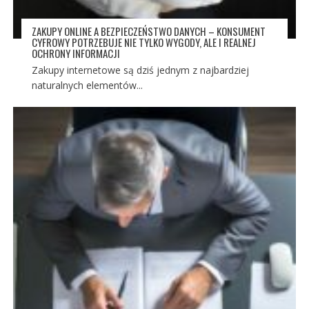
ZAKUPY ONLINE A BEZPIECZEŃSTWO DANYCH – KONSUMENT
CYFROWY POTRZEBUJE NIE TYLKO WYGODY, ALE I REALNEJ
OCHRONY INFORMACJI
Zakupy internetowe są dziś jednym z najbardziej
naturalnych elementów...