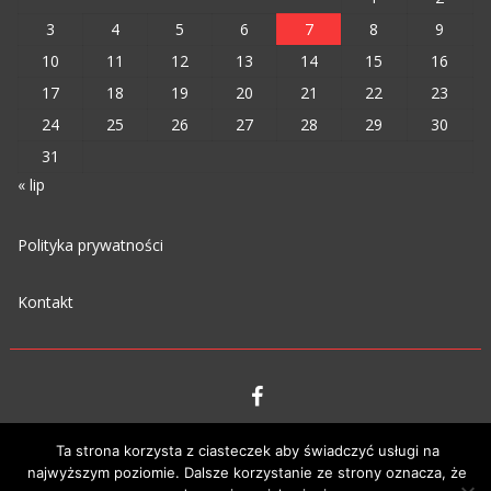
3
4
5
6
7
8
9
10
11
12
13
14
15
16
17
18
19
20
21
22
23
24
25
26
27
28
29
30
31
« lip
Polityka prywatności
Kontakt
VIPM © 2023
Ta strona korzysta z ciasteczek aby świadczyć usługi na
najwyższym poziomie. Dalsze korzystanie ze strony oznacza, że