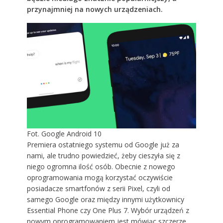
przynajmniej na nowych urządzeniach.
Fot. Google Android 10
Premiera ostatniego systemu od Google już za
nami, ale trudno powiedzieć, żeby cieszyła się z
niego ogromna ilość osób. Obecnie z nowego
oprogramowania mogą korzystać oczywiście
posiadacze smartfonów z serii Pixel, czyli od
samego Google oraz między innymi użytkownicy
Essential Phone czy One Plus 7. Wybór urządzeń z
nowym oprogramowaniem jest mówiąc szczerze