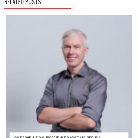
RELATED POSTS
CO DECYDUJE O SUKCESIE W PRACY Z AI? CECHY I