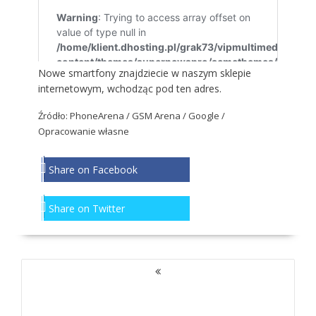
Nowe smartfony znajdziecie w naszym sklepie
internetowym, wchodząc
pod ten adres
.
Źródło:
PhoneArena
/ GSM Arena / Google /
Opracowanie własne
Share on Facebook
Share on Twitter
NAWIGACJA
PO
WPISACH