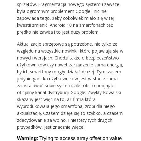
sprzętów. Fragmentacja nowego systemu zawsze
była ogromnym problemem Google i nic nie
zapowiada tego, żeby cokolwiek miało się w tej
kwestii zmienić. Android 10 na smartfonach też
prędko nie zawita i to jest duży problem.
Aktualizacje sprzętowe są potrzebne, nie tylko ze
względu na wszystkie nowinki, które pojawiają się w
nowych wersjach. Chodzi także o bezpieczeństwo
użytkowników czy nawet zarządzenie samą energią,
by ich smartfony mogły działać dłużej. Tymczasem
jedynie garstka użytkowników jest w stanie sama
zainstalować sobie system, ale robi to omijając
oficjalny kanał dystrybucji Google. Zwykły Kowalski
skazany jest więc na to, aż firma która
wyprodukowała jego smartfona, zrobi dla niego
aktualizację. Czasem dzieje się to szybko, a czasem
zdecydowanie za wolno. I niestety tych drugich
przypadków, jest znacznie więcej.