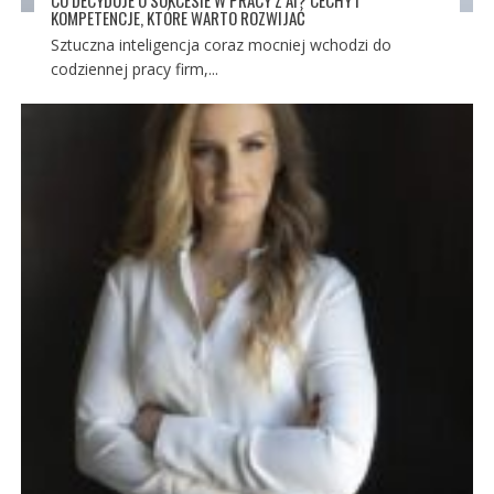
KOMPETENCJE, KTÓRE WARTO ROZWIJAĆ
Sztuczna inteligencja coraz mocniej wchodzi do
codziennej pracy firm,...