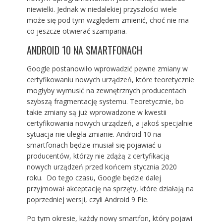
niewielki. Jednak w niedalekiej przyszłości wiele
może się pod tym względem zmienić, choć nie ma
co jeszcze otwierać szampana.
ANDROID 10 NA SMARTFONACH
Google postanowiło wprowadzić pewne zmiany w
certyfikowaniu nowych urządzeń, które teoretycznie
mogłyby wymusić na zewnętrznych producentach
szybszą fragmentację systemu. Teoretycznie, bo
takie zmiany są już wprowadzone w kwestii
certyfikowania nowych urządzeń, a jakoś specjalnie
sytuacja nie uległa zmianie. Android 10 na
smartfonach będzie musiał się pojawiać u
producentów, którzy nie zdążą z certyfikacją
nowych urządzeń przed końcem stycznia 2020
roku. Do tego czasu, Google będzie dalej
przyjmował akceptację na sprzęty, które działają na
poprzedniej wersji, czyli Android 9 Pie.
Po tym okresie, każdy nowy smartfon, który pojawi