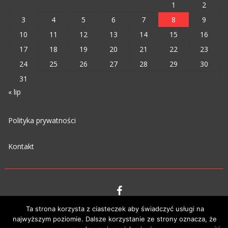
1
2
3
4
5
6
7
8
9
10
11
12
13
14
15
16
17
18
19
20
21
22
23
24
25
26
27
28
29
30
31
« lip
Polityka prywatności
Kontakt
Ta strona korzysta z ciasteczek aby świadczyć usługi na
VIPM © 2023
najwyższym poziomie. Dalsze korzystanie ze strony oznacza, że