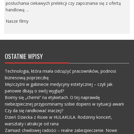
posłuchania ciekawych prelekcji czy zapoznania się z ofertą
handlową …
Nasze filmy
OSTATNIE WPISY
Technologia, która miała odciążyć pracowników, podnosi
biznesową poprzeczkę
Mężczyźni w gabinecie medycyny estetycznej – czyli jak
panowie dbają o swój wygląd?
Boimy się „chemii” na etykietach. O tej naprawdę
niebezpiecznej przypominamy sobie dopiero w sytuacji awarii
Czy da się randkować inaczej?
Dzień Dziecka z Roxie w HULAKULA. Rodzinny koncert,
warsztaty i atrakcje od rana
Zamiast chwilowej radości – realne zabezpieczenie. Nowe