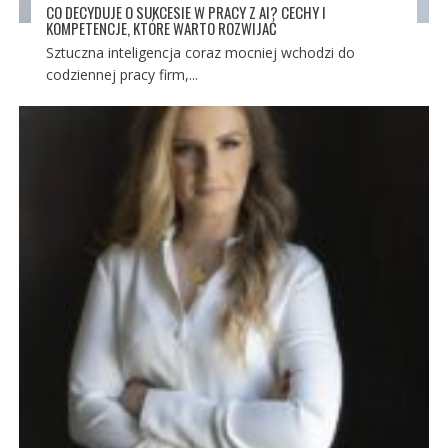
CO DECYDUJE O SUKCESIE W PRACY Z AI? CECHY I
KOMPETENCJE, KTÓRE WARTO ROZWIJAĆ
Sztuczna inteligencja coraz mocniej wchodzi do
codziennej pracy firm,...