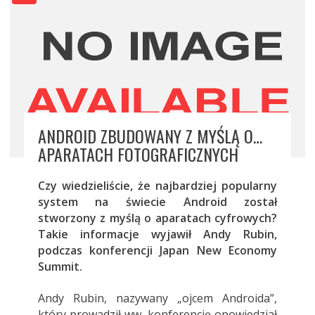
ANDROID ZBUDOWANY Z MYŚLĄ O…
APARATACH FOTOGRAFICZNYCH
Czy wiedzieliście, że najbardziej popularny
system na świecie Android został
stworzony z myślą o aparatach cyfrowych?
Takie informacje wyjawił Andy Rubin,
podczas konferencji Japan New Economy
Summit.
Andy Rubin, nazywany „ojcem Androida”,
który prowadził ww. konferencję opowiedział