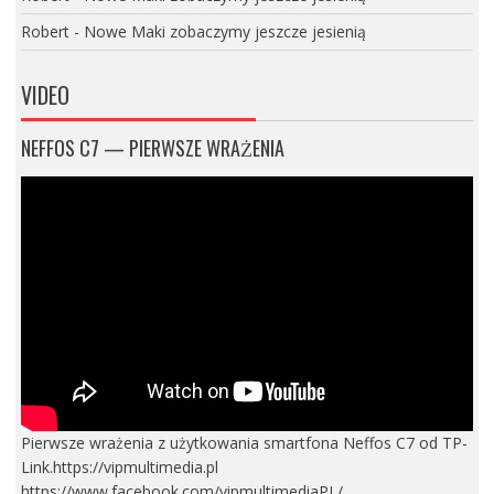
Robert
-
Nowe Maki zobaczymy jeszcze jesienią
VIDEO
NEFFOS C7 — PIERWSZE WRAŻENIA
Pierwsze wrażenia z użytkowania smartfona Neffos C7 od TP-
Link.https://vipmultimedia.pl
https://www.facebook.com/vipmultimediaPL/