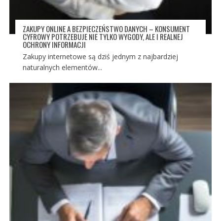
ZAKUPY ONLINE A BEZPIECZEŃSTWO DANYCH – KONSUMENT
CYFROWY POTRZEBUJE NIE TYLKO WYGODY, ALE I REALNEJ
OCHRONY INFORMACJI
Zakupy internetowe są dziś jednym z najbardziej
naturalnych elementów...