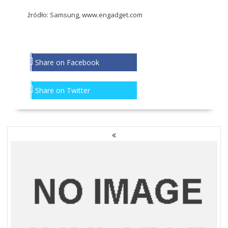
źródło: Samsung,
www.engadget.com
Share on Facebook
Share on Twitter
NAWIGACJA
PO
WPISACH