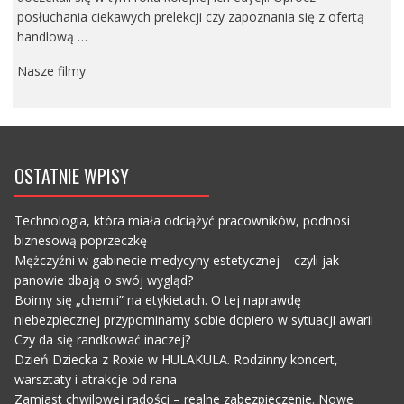
posłuchania ciekawych prelekcji czy zapoznania się z ofertą
handlową …
Nasze filmy
OSTATNIE WPISY
Technologia, która miała odciążyć pracowników, podnosi
biznesową poprzeczkę
Mężczyźni w gabinecie medycyny estetycznej – czyli jak
panowie dbają o swój wygląd?
Boimy się „chemii” na etykietach. O tej naprawdę
niebezpiecznej przypominamy sobie dopiero w sytuacji awarii
Czy da się randkować inaczej?
Dzień Dziecka z Roxie w HULAKULA. Rodzinny koncert,
warsztaty i atrakcje od rana
Zamiast chwilowej radości – realne zabezpieczenie. Nowe