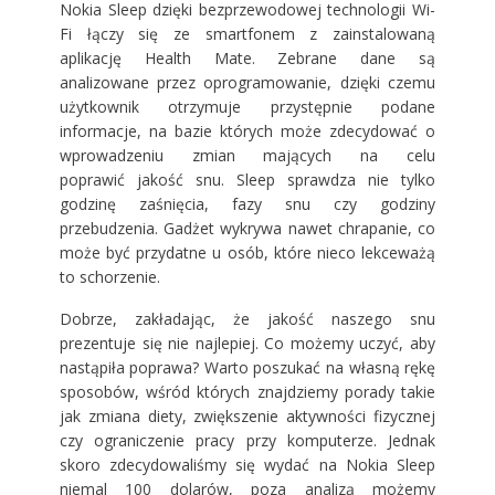
Nokia Sleep dzięki bezprzewodowej technologii Wi-
Fi łączy się ze smartfonem z zainstalowaną
aplikację Health Mate. Zebrane dane są
analizowane przez oprogramowanie, dzięki czemu
użytkownik otrzymuje przystępnie podane
informacje, na bazie których może zdecydować o
wprowadzeniu zmian mających na celu
poprawić jakość snu. Sleep sprawdza nie tylko
godzinę zaśnięcia, fazy snu czy godziny
przebudzenia. Gadżet wykrywa nawet chrapanie, co
może być przydatne u osób, które nieco lekceważą
to schorzenie.
Dobrze, zakładając, że jakość naszego snu
prezentuje się nie najlepiej. Co możemy uczyć, aby
nastąpiła poprawa? Warto poszukać na własną rękę
sposobów, wśród których znajdziemy porady takie
jak zmiana diety, zwiększenie aktywności fizycznej
czy ograniczenie pracy przy komputerze. Jednak
skoro zdecydowaliśmy się wydać na Nokia Sleep
niemal 100 dolarów, poza analizą możemy