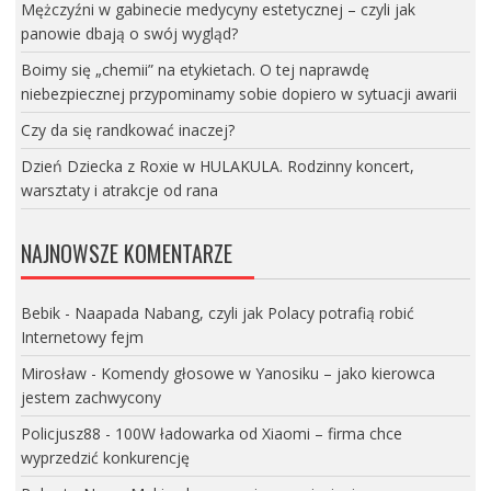
Mężczyźni w gabinecie medycyny estetycznej – czyli jak
panowie dbają o swój wygląd?
Boimy się „chemii” na etykietach. O tej naprawdę
niebezpiecznej przypominamy sobie dopiero w sytuacji awarii
Czy da się randkować inaczej?
Dzień Dziecka z Roxie w HULAKULA. Rodzinny koncert,
warsztaty i atrakcje od rana
NAJNOWSZE KOMENTARZE
Bebik
-
Naapada Nabang, czyli jak Polacy potrafią robić
Internetowy fejm
Mirosław
-
Komendy głosowe w Yanosiku – jako kierowca
jestem zachwycony
Policjusz88
-
100W ładowarka od Xiaomi – firma chce
wyprzedzić konkurencję