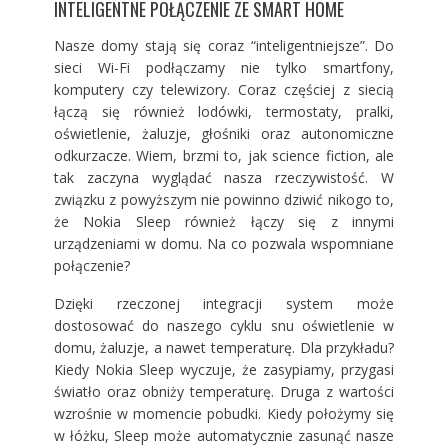
INTELIGENTNE POŁĄCZENIE ZE SMART HOME
Nasze domy stają się coraz “inteligentniejsze”. Do
sieci Wi-Fi podłączamy nie tylko smartfony,
komputery czy telewizory. Coraz częściej z siecią
łączą się również lodówki, termostaty, pralki,
oświetlenie, żaluzje, głośniki oraz autonomiczne
odkurzacze. Wiem, brzmi to, jak science fiction, ale
tak zaczyna wyglądać nasza rzeczywistość. W
związku z powyższym nie powinno dziwić nikogo to,
że Nokia Sleep również łączy się z innymi
urządzeniami w domu. Na co pozwala wspomniane
połączenie?
Dzięki rzeczonej integracji system może
dostosować do naszego cyklu snu oświetlenie w
domu, żaluzje, a nawet temperaturę. Dla przykładu?
Kiedy Nokia Sleep wyczuje, że zasypiamy, przygasi
światło oraz obniży temperaturę. Druga z wartości
wzrośnie w momencie pobudki. Kiedy położymy się
w łóżku, Sleep może automatycznie zasunąć nasze