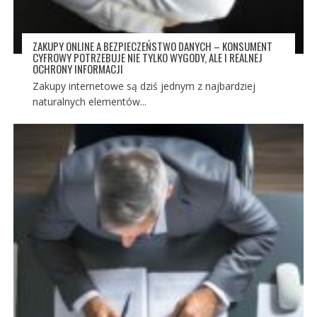
ZAKUPY ONLINE A BEZPIECZEŃSTWO DANYCH – KONSUMENT
CYFROWY POTRZEBUJE NIE TYLKO WYGODY, ALE I REALNEJ
OCHRONY INFORMACJI
Zakupy internetowe są dziś jednym z najbardziej
naturalnych elementów...