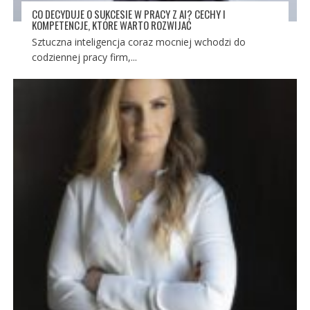
CO DECYDUJE O SUKCESIE W PRACY Z AI? CECHY I
KOMPETENCJE, KTÓRE WARTO ROZWIJAĆ
Sztuczna inteligencja coraz mocniej wchodzi do
codziennej pracy firm,...