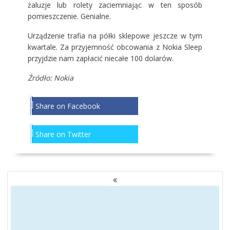
żaluzje lub rolety zaciemniając w ten sposób
pomieszczenie. Genialne.
Urządzenie trafia na półki sklepowe jeszcze w tym
kwartale. Za przyjemność obcowania z Nokia Sleep
przyjdzie nam zapłacić niecałe 100 dolarów.
Źródło: Nokia
Share on Facebook
Share on Twitter
NAWIGACJA
PO
WPISACH