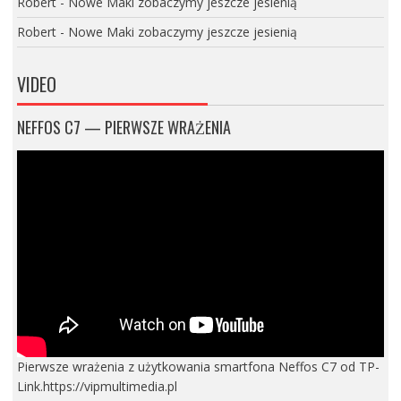
Robert
-
Nowe Maki zobaczymy jeszcze jesienią
Robert
-
Nowe Maki zobaczymy jeszcze jesienią
VIDEO
NEFFOS C7 — PIERWSZE WRAŻENIA
Pierwsze wrażenia z użytkowania smartfona Neffos C7 od TP-
Link.https://vipmultimedia.pl