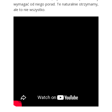
wymagać od niego porad. Te naturalnie otrzymamy,
ale to nie wszystko.