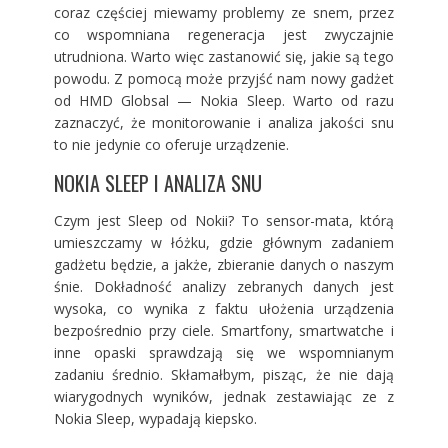
coraz częściej miewamy problemy ze snem, przez
co wspomniana regeneracja jest zwyczajnie
utrudniona. Warto więc zastanowić się, jakie są tego
powodu. Z pomocą może przyjść nam nowy gadżet
od HMD Globsal — Nokia Sleep. Warto od razu
zaznaczyć, że monitorowanie i analiza jakości snu
to nie jedynie co oferuje urządzenie.
NOKIA SLEEP I ANALIZA SNU
Czym jest Sleep od Nokii? To sensor-mata, którą
umieszczamy w łóżku, gdzie głównym zadaniem
gadżetu będzie, a jakże, zbieranie danych o naszym
śnie. Dokładność analizy zebranych danych jest
wysoka, co wynika z faktu ułożenia urządzenia
bezpośrednio przy ciele. Smartfony, smartwatche i
inne opaski sprawdzają się we wspomnianym
zadaniu średnio. Skłamałbym, pisząc, że nie dają
wiarygodnych wyników, jednak zestawiając ze z
Nokia Sleep, wypadają kiepsko.