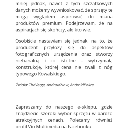
mniej jednak, nawet z tych szczątkowych
danych możemy wywnioskować, że sprzęty te
mogą wyglądem aspirować do miana
produktów premium. Podejrzewam, że na
aspiracjach się skończy, ale kto wie.
Osobiście nastawiam się jednak, na to, że
producent przyłoży się do aspektów
fotograficznych urządzenia oraz stworzy
niebanalną i co istotne – wytrzymałą
konstrukcję, której cena nie zwali z nóg
typowego Kowalskiego.
Źródła: TheVerge, AndroidNow, AndroidPolice.
_________________________________________
Zapraszamy do
naszego e-sklepu
, gdzie
znajdziecie szeroki wybór sprzętu w bardzo
atrakcyjnych cenach. Polecamy również
profil
Vip Multimedia
na Facebooku.