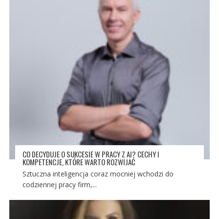
CO DECYDUJE O SUKCESIE W PRACY Z AI? CECHY I
KOMPETENCJE, KTÓRE WARTO ROZWIJAĆ
Sztuczna inteligencja coraz mocniej wchodzi do
codziennej pracy firm,...