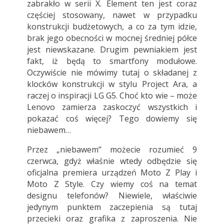
zabrakło w serii X. Element ten jest coraz
częściej stosowany, nawet w przypadku
konstrukcji budżetowych, a co za tym idzie,
brak jego obecności w mocnej średniej półce
jest niewskazane. Drugim pewniakiem jest
fakt, iż będą to smartfony modułowe.
Oczywiście nie mówimy tutaj o składanej z
klocków konstrukcji w stylu Project Ara, a
raczej o inspiracji LG G5. Choć kto wie – może
Lenovo zamierza zaskoczyć wszystkich i
pokazać coś więcej? Tego dowiemy się
niebawem…
Przez „niebawem” możecie rozumieć 9
czerwca, gdyż właśnie wtedy odbędzie się
oficjalna premiera urządzeń Moto Z Play i
Moto Z Style. Czy wiemy coś na temat
designu telefonów? Niewiele, właściwie
jedynym punktem zaczepienia są tutaj
przecieki oraz grafika z zaproszenia. Nie