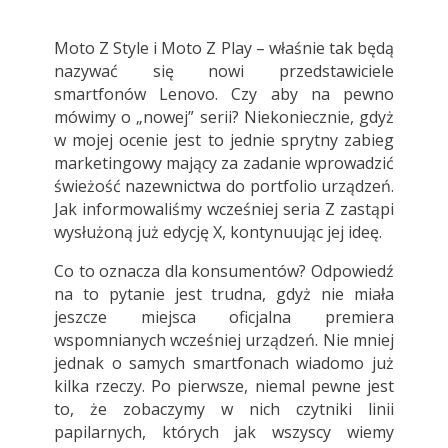
Moto Z Style i Moto Z Play – właśnie tak będą
nazywać się nowi przedstawiciele
smartfonów Lenovo. Czy aby na pewno
mówimy o „nowej” serii? Niekoniecznie, gdyż
w mojej ocenie jest to jednie sprytny zabieg
marketingowy mający za zadanie wprowadzić
świeżość nazewnictwa do portfolio urządzeń.
Jak informowaliśmy wcześniej seria Z zastąpi
wysłużoną już edycję X, kontynuując jej ideę.
Co to oznacza dla konsumentów? Odpowiedź
na to pytanie jest trudna, gdyż nie miała
jeszcze miejsca oficjalna premiera
wspomnianych wcześniej urządzeń. Nie mniej
jednak o samych smartfonach wiadomo już
kilka rzeczy. Po pierwsze, niemal pewne jest
to, że zobaczymy w nich czytniki linii
papilarnych, których jak wszyscy wiemy