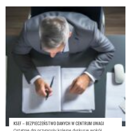
KSEF – BEZPIECZEŃSTWO DANYCH W CENTRUM UWAGI
Ostatnie dni przyniosły kolejne dyskusje wokół