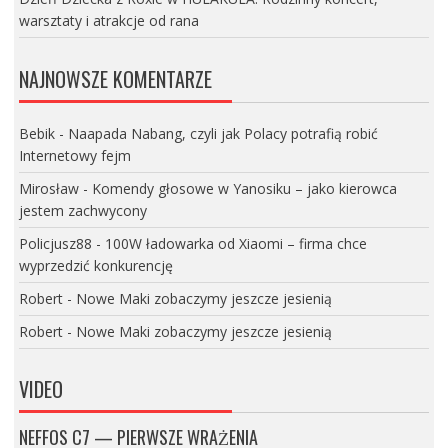
warsztaty i atrakcje od rana
NAJNOWSZE KOMENTARZE
Bebik
-
Naapada Nabang, czyli jak Polacy potrafią robić
Internetowy fejm
Mirosław
-
Komendy głosowe w Yanosiku – jako kierowca
jestem zachwycony
Policjusz88
-
100W ładowarka od Xiaomi – firma chce
wyprzedzić konkurencję
Robert
-
Nowe Maki zobaczymy jeszcze jesienią
Robert
-
Nowe Maki zobaczymy jeszcze jesienią
VIDEO
NEFFOS C7 — PIERWSZE WRAŻENIA