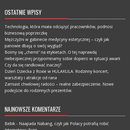
OSTATNIE WPISY
Technologia, która miała odciążyć pracowników, podnosi
biznesową poprzeczkę
Mężczyźni w gabinecie medycyny estetycznej – czyli jak
panowie dbają o swój wygląd?
Boimy się „chemii” na etykietach. O tej naprawdę
niebezpiecznej przypominamy sobie dopiero w sytuacji awarii
Czy da się randkować inaczej?
Dzień Dziecka z Roxie w HULAKULA. Rodzinny koncert,
warsztaty i atrakcje od rana
Zamiast chwilowej radości – realne zabezpieczenie. Nowe
podejście do rodzinnych prezentów.
NAJNOWSZE KOMENTARZE
Bebik
-
Naapada Nabang, czyli jak Polacy potrafią robić
Internetowy fejm