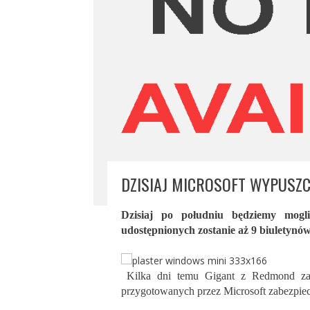
DZISIAJ MICROSOFT WYPUSZC
Dzisiaj po południu będziemy mogl
udostępnionych zostanie aż 9 biuletynów
Kilka dni temu Gigant z Redmond zapo
przygotowanych przez Microsoft zabezpie