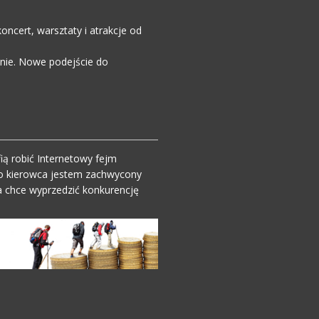
ncert, warsztaty i atrakcje od
enie. Nowe podejście do
ią robić Internetowy fejm
o kierowca jestem zachwycony
 chce wyprzedzić konkurencję