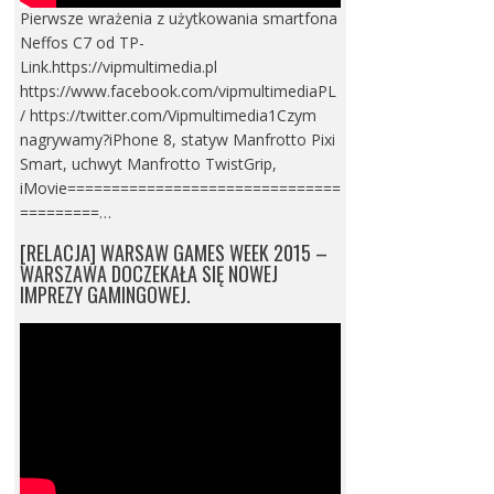
Pierwsze wrażenia z użytkowania smartfona
Neffos C7 od TP-
Link.https://vipmultimedia.pl
https://www.facebook.com/vipmultimediaPL
/ https://twitter.com/Vipmultimedia1Czym
nagrywamy?iPhone 8, statyw Manfrotto Pixi
Smart, uchwyt Manfrotto TwistGrip,
iMovie===============================
=========…
[RELACJA] WARSAW GAMES WEEK 2015 –
WARSZAWA DOCZEKAŁA SIĘ NOWEJ
IMPREZY GAMINGOWEJ.