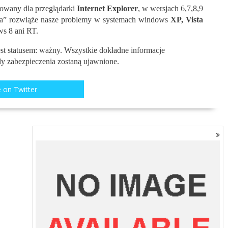
towany dla przeglądarki
Internet Explorer
, w wersjach 6,7,8,9
twa” rozwiąże nasze problemy w systemach windows
XP, Vista
ws 8 ani RT.
st statusem: ważny. Wszystkie dokładne informacje
dy zabezpieczenia zostaną ujawnione.
 on Twitter