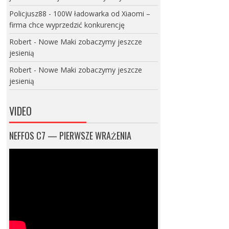
Policjusz88
-
100W ładowarka od Xiaomi –
firma chce wyprzedzić konkurencję
Robert
-
Nowe Maki zobaczymy jeszcze
jesienią
Robert
-
Nowe Maki zobaczymy jeszcze
jesienią
VIDEO
NEFFOS C7 — PIERWSZE WRAŻENIA