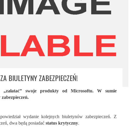
ZA BIULETYNY ZABEZPIECZEŃ!
i „załatać” swoje produkty od Microsoftu. W sumie
 zabezpieczeń.
wiedział wydanie kolejnych biuletynów zabezpieczeń. Z
czeń, dwa będą posiadać
status krytyczny
.