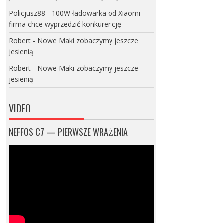
Policjusz88
-
100W ładowarka od Xiaomi –
firma chce wyprzedzić konkurencję
Robert
-
Nowe Maki zobaczymy jeszcze
jesienią
Robert
-
Nowe Maki zobaczymy jeszcze
jesienią
VIDEO
NEFFOS C7 — PIERWSZE WRAŻENIA