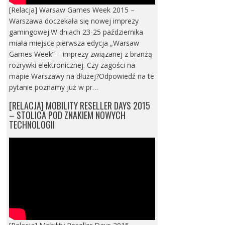
[Relacja] Warsaw Games Week 2015 –
Warszawa doczekała się nowej imprezy
gamingowej.W dniach 23-25 października
miała miejsce pierwsza edycja „Warsaw
Games Week” – imprezy związanej z branżą
rozrywki elektronicznej. Czy zagości na
mapie Warszawy na dłużej?Odpowiedź na te
pytanie poznamy już w pr…
[RELACJA] MOBILITY RESELLER DAYS 2015
– STOLICA POD ZNAKIEM NOWYCH
TECHNOLOGII