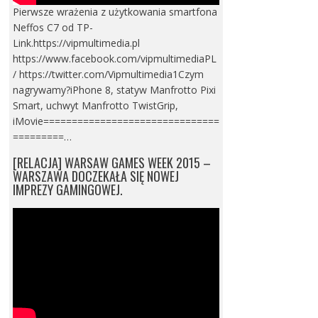
Pierwsze wrażenia z użytkowania smartfona
Neffos C7 od TP-
Link.https://vipmultimedia.pl
https://www.facebook.com/vipmultimediaPL
/ https://twitter.com/Vipmultimedia1Czym
nagrywamy?iPhone 8, statyw Manfrotto Pixi
Smart, uchwyt Manfrotto TwistGrip,
iMovie===============================
=========…
[RELACJA] WARSAW GAMES WEEK 2015 –
WARSZAWA DOCZEKAŁA SIĘ NOWEJ
IMPREZY GAMINGOWEJ.