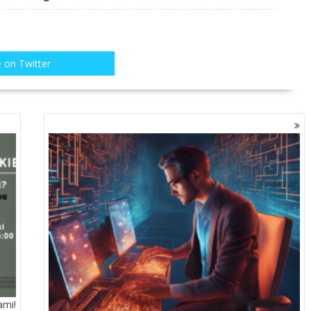
 on Twitter
ami!