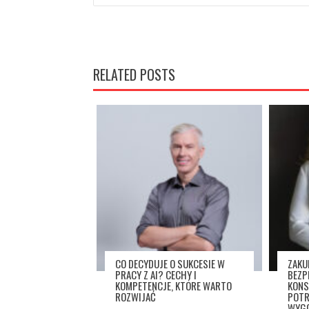
RELATED POSTS
CO DECYDUJE O SUKCESIE W
ZAKU
PRACY Z AI? CECHY I
BEZP
KOMPETENCJE, KTÓRE WARTO
KONS
ROZWIJAĆ
POTR
WYGO