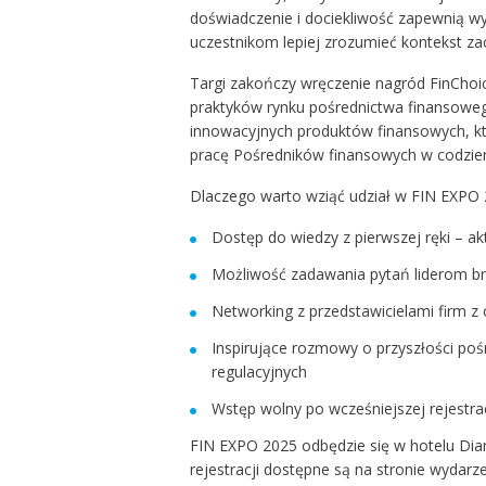
doświadczenie i dociekliwość zapewnią w
uczestnikom lepiej zrozumieć kontekst z
Targi zakończy wręczenie nagród FinChoi
praktyków rynku pośrednictwa finansowego
innowacyjnych produktów finansowych, kt
pracę Pośredników finansowych w codzien
Dlaczego warto wziąć udział w FIN EXPO
Dostęp do wiedzy z pierwszej ręki – ak
Możliwość zadawania pytań liderom br
Networking z przedstawicielami firm z c
Inspirujące rozmowy o przyszłości poś
regulacyjnych
Wstęp wolny po wcześniejszej rejestracj
FIN EXPO 2025 odbędzie się w hotelu Dia
rejestracji dostępne są na stronie wydarze