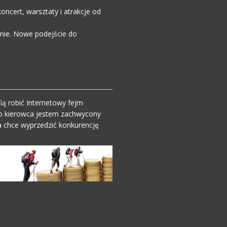
ncert, warsztaty i atrakcje od
enie. Nowe podejście do
ią robić Internetowy fejm
o kierowca jestem zachwycony
 chce wyprzedzić konkurencję