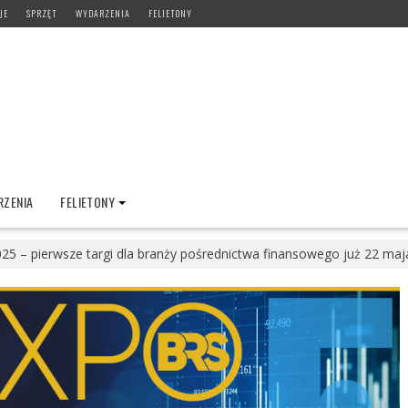
JE
SPRZĘT
WYDARZENIA
FELIETONY
ZENIA
FELIETONY
25 – pierwsze targi dla branży pośrednictwa finansowego już 22 ma