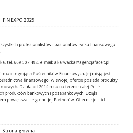
FIN EXPO 2025
wszystkich profesjonalistów i pasjonatów rynku finansowego
.
a, tel. 669 507 492, e-mail:
a.karwacka@agencjafaceit.pl
firma integrująca Pośredników Finansowych. Jej misją jest
ośrednictwa finansowego. W swojej ofercie posiada produkty
rmowych. Działa od 2014 roku na terenie całej Polski.
ych produktów bankowych i pozabankowych. Dzięki
m powiększa się grono jej Partnerów. Obecnie jest ich
Strona główna