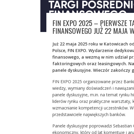
FIN EXPO 2025 – PIERWSZE 
FINANSOWEGO JUŻ 22 MAJA 
Już 22 maja 2025 roku w Katowicach od
Polsce, FIN EXPO. Wydarzenie dedykowa
finansowego, a wezmą w nim udział pr
faktoringowych oraz leasingowych. N
panele dyskusyjne. Wieczór zakończy g
FIN EXPO 2025 organizowane przez Banking
wiedzy, wymiany doświadczeń i nawiązan
panele dyskusyjne, m.in. na temat rynku 
liderów rynku oraz praktyczne warsztaty, k
wzmacnianie kompetencji uczestników. W 
przedstawiciele największych banków.
Panele dyskusyjne poprowadzi Sebastian O
ekonomiczny, który od lat komentuje i an