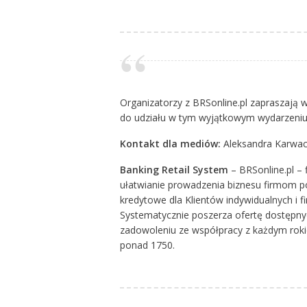
Organizatorzy z BRSonline.pl zapraszają 
do udziału w tym wyjątkowym wydarzeniu
Kontakt dla mediów:
Aleksandra Karwack
Banking Retail System
– BRSonline.pl – 
ułatwianie prowadzenia biznesu firmom p
kredytowe dla Klientów indywidualnych i fi
Systematycznie poszerza ofertę dostępn
zadowoleniu ze współpracy z każdym rokie
ponad 1750.