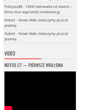
Policjusz88
-
100W ładowarka od Xiaomi –
firma chce wyprzedzić konkurencję
Robert
-
Nowe Maki zobaczymy jeszcze
jesienią
Robert
-
Nowe Maki zobaczymy jeszcze
jesienią
VIDEO
NEFFOS C7 — PIERWSZE WRAŻENIA