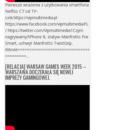
Pierwsze wrażenia z użytkowania smartfona
Neffos C7 od TP-
Link.https://vipmultimedia.pl
https://www.facebook.com/vipmultimediaPL
/ https://twitter.com/Vipmultimedia1Czym
nagrywamy?iPhone 8, statyw Manfrotto Pixi
Smart, uchwyt Manfrotto TwistGrip,
iMovie===============================
=========…
[RELACJA] WARSAW GAMES WEEK 2015 –
WARSZAWA DOCZEKAŁA SIĘ NOWEJ
IMPREZY GAMINGOWEJ.