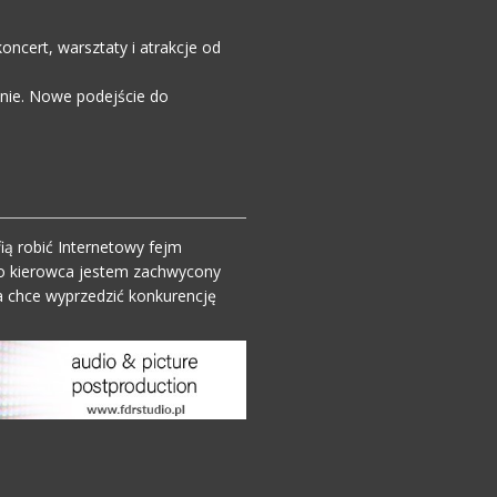
ncert, warsztaty i atrakcje od
enie. Nowe podejście do
ią robić Internetowy fejm
o kierowca jestem zachwycony
 chce wyprzedzić konkurencję