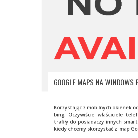
GOOGLE MAPS NA WINDOWS 
Korzystając z mobilnych okienek o
bing. Oczywiście właściciele te
trafiły do posiadaczy innych sma
kiedy chcemy skorzystać z map Go