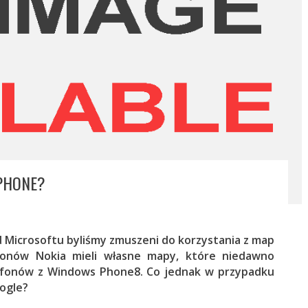
PHONE?
d Microsoftu byliśmy zmuszeni do korzystania z map
lefonów Nokia mieli własne mapy, które niedawno
rtfonów z Windows Phone8. Co jednak w przypadku
ogle?