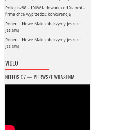
Policjusz88
-
100W ładowarka od Xiaomi –
firma chce wyprzedzić konkurencję
Robert
-
Nowe Maki zobaczymy jeszcze
jesienią
Robert
-
Nowe Maki zobaczymy jeszcze
jesienią
VIDEO
NEFFOS C7 — PIERWSZE WRAŻENIA