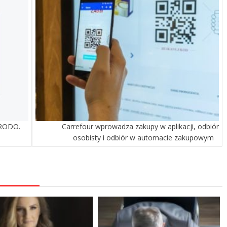
 RODO.
Carrefour wprowadza zakupy w aplikacji, odbiór
osobisty i odbiór w automacie zakupowym