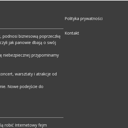
Polityka prywatności
Kontakt
w, podnosi biznesową poprzeczkę
zyli jak panowie dbają o swój
wdę niebezpiecznej przypominamy
ncert, warsztaty i atrakcje od
enie. Nowe podejście do
ią robić Internetowy fejm