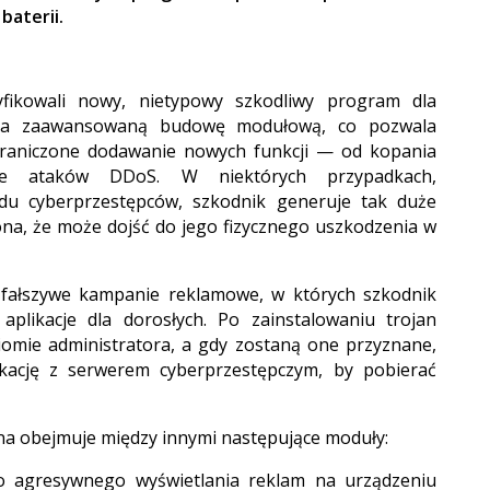
baterii.
fikowali nowy, nietypowy szkodliwy program dla
ada zaawansowaną budowę modułową, co pozwala
raniczone dodawanie nowych funkcji — od kopania
ie ataków DDoS. W niektórych przypadkach,
du cyberprzestępców, szkodnik generuje tak duże
na, że może dojść do jego fizycznego uszkodzenia w
z fałszywe kampanie reklamowe, w których szkodnik
plikacje dla dorosłych. Po zainstalowaniu trojan
omie administratora, a gdy zostaną one przyznane,
ikację z serwerem cyberprzestępczym, by pobierać
ana obejmuje między innymi następujące moduły:
agresywnego wyświetlania reklam na urządzeniu