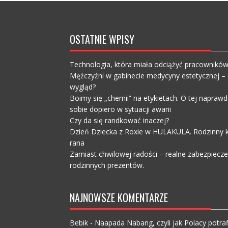
OSTATNIE WPISY
Technologia, która miała odciążyć pracownikó
Mężczyźni w gabinecie medycyny estetycznej – c
wygląd?
Boimy się „chemii” na etykietach. O tej napra
sobie dopiero w sytuacji awarii
Czy da się randkować inaczej?
Dzień Dziecka z Roxie w HULAKULA. Rodzinny ko
rana
Zamiast chwilowej radości – realne zabezpiecz
rodzinnych prezentów.
NAJNOWSZE KOMENTARZE
Bebik
-
Naapada Nabang, czyli jak Polacy potraf