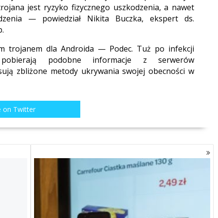
ojana jest ryzyko fizycznego uszkodzenia, a nawet
dzenia — powiedział Nikita Buczka, ekspert ds.
.
 trojanem dla Androida — Podec. Tuż po infekcji
pobierają podobne informacje z serwerów
sują zbliżone metody ukrywania swojej obecności w
 on Twitter