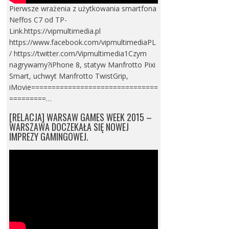
Pierwsze wrażenia z użytkowania smartfona
Neffos C7 od TP-
Link.https://vipmultimedia.pl
https://www.facebook.com/vipmultimediaPL
/ https://twitter.com/Vipmultimedia1Czym
nagrywamy?iPhone 8, statyw Manfrotto Pixi
Smart, uchwyt Manfrotto TwistGrip,
iMovie===============================
=========…
[RELACJA] WARSAW GAMES WEEK 2015 –
WARSZAWA DOCZEKAŁA SIĘ NOWEJ
IMPREZY GAMINGOWEJ.