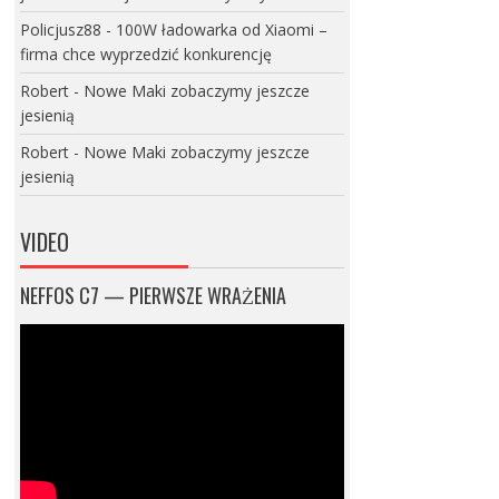
Policjusz88
-
100W ładowarka od Xiaomi –
firma chce wyprzedzić konkurencję
Robert
-
Nowe Maki zobaczymy jeszcze
jesienią
Robert
-
Nowe Maki zobaczymy jeszcze
jesienią
VIDEO
NEFFOS C7 — PIERWSZE WRAŻENIA