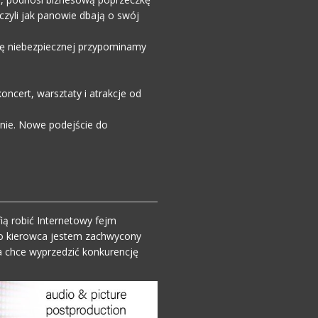
zyli jak panowie dbają o swój
wdę niebezpiecznej przypominamy
ncert, warsztaty i atrakcje od
enie. Nowe podejście do
ią robić Internetowy fejm
o kierowca jestem zachwycony
 chce wyprzedzić konkurencję