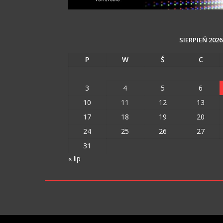
SIERPIEŃ 2026
P
W
Ś
C
3
4
5
6
10
11
12
13
17
18
19
20
24
25
26
27
31
« lip
VIPM © 2023