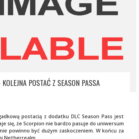
– KOLEJNA POSTAĆ Z SEASON PASSA
zagadkową postacią z dodatku DLC Season Pass jest
je się, że Scorpion nie bardzo pasuje do uniwersum
y nie powinno być dużym zaskoczeniem. W końcu za
ni Netherrealm.