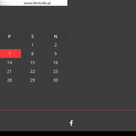
P
S
N
1
2
7
8
9
14
15
16
21
22
23
28
29
30