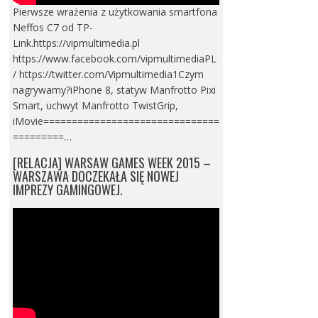
Pierwsze wrażenia z użytkowania smartfona
Neffos C7 od TP-
Link.https://vipmultimedia.pl
https://www.facebook.com/vipmultimediaPL
/ https://twitter.com/Vipmultimedia1Czym
nagrywamy?iPhone 8, statyw Manfrotto Pixi
Smart, uchwyt Manfrotto TwistGrip,
iMovie===============================
=========…
[RELACJA] WARSAW GAMES WEEK 2015 –
WARSZAWA DOCZEKAŁA SIĘ NOWEJ
IMPREZY GAMINGOWEJ.