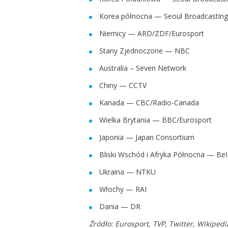
Korea północna — Seoul Broadcastin
Niemicy — ARD/ZDF/Eurosport
Stany Zjednoczone — NBC
Australia – Seven Network
Chiny — CCTV
Kanada — CBC/Radio-Canada
Wielka Brytania — BBC/Eurosport
Japonia — Japan Consortium
Bliski Wschód i Afryka Północna — Be
Ukraina — NTKU
Włochy — RAI
Dania — DR
Źródło: Eurosport, TVP, Twitter, Wikipedi