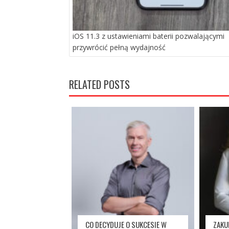
iOS 11.3 z ustawieniami baterii pozwalającymi
przywrócić pełną wydajność
RELATED POSTS
CO DECYDUJE O SUKCESIE W
ZAKU