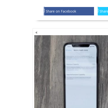
Share on Facebook
Share
NAWIGACJA
PO
WPISACH