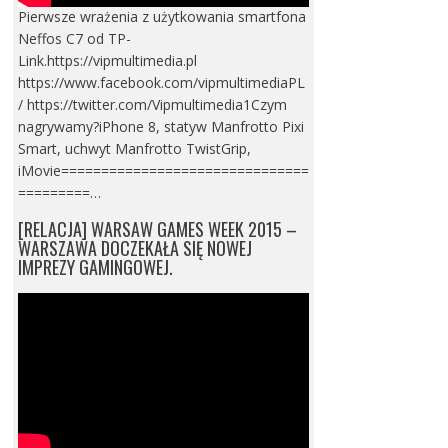
Pierwsze wrażenia z użytkowania smartfona
Neffos C7 od TP-
Link.https://vipmultimedia.pl
https://www.facebook.com/vipmultimediaPL
/ https://twitter.com/Vipmultimedia1Czym
nagrywamy?iPhone 8, statyw Manfrotto Pixi
Smart, uchwyt Manfrotto TwistGrip,
iMovie===============================
=========…
[RELACJA] WARSAW GAMES WEEK 2015 –
WARSZAWA DOCZEKAŁA SIĘ NOWEJ
IMPREZY GAMINGOWEJ.