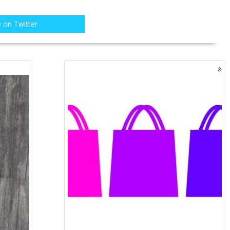
 on Twitter