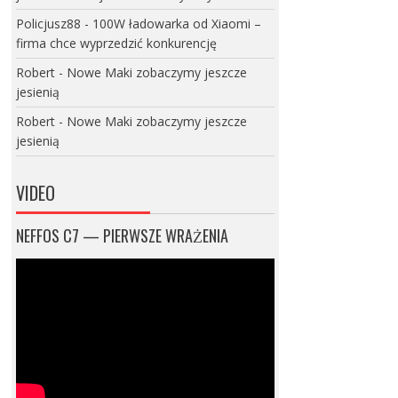
Policjusz88
-
100W ładowarka od Xiaomi –
firma chce wyprzedzić konkurencję
Robert
-
Nowe Maki zobaczymy jeszcze
jesienią
Robert
-
Nowe Maki zobaczymy jeszcze
jesienią
VIDEO
NEFFOS C7 — PIERWSZE WRAŻENIA