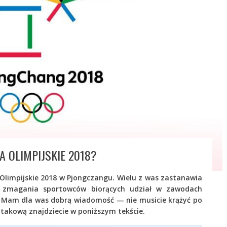
A OLIMPIJSKIE 2018?
 Olimpijskie 2018 w Pjongczangu. Wielu z was zastanawia
ić zmagania sportowców biorących udział w zawodach
. Mam dla was dobrą wiadomość — nie musicie krążyć po
 takową znajdziecie w poniższym tekście.