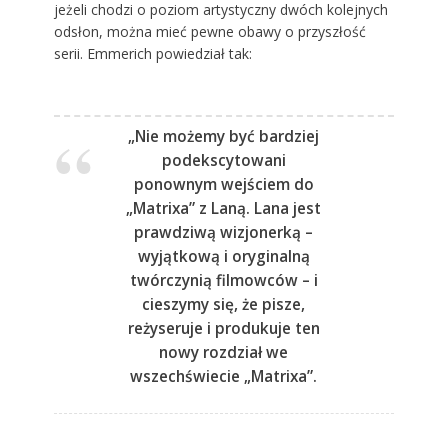
jeżeli chodzi o poziom artystyczny dwóch kolejnych
odsłon, można mieć pewne obawy o przyszłość
serii. Emmerich powiedział tak:
„Nie możemy być bardziej
podekscytowani
ponownym wejściem do
„Matrixa” z Laną. Lana jest
prawdziwą wizjonerką –
wyjątkową i oryginalną
twórczynią filmowców – i
cieszymy się, że pisze,
reżyseruje i produkuje ten
nowy rozdział we
wszechświecie „Matrixa”.