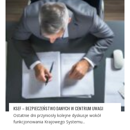
KSEF – BEZPIECZEŃSTWO DANYCH W CENTRUM UWAGI
Ostatnie dni przyniosły kolejne dyskusje wokół
funkcjonowania Krajowego Systemu...