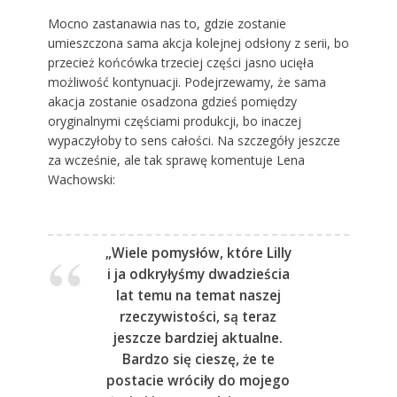
Mocno zastanawia nas to, gdzie zostanie
umieszczona sama akcja kolejnej odsłony z serii, bo
przecież końcówka trzeciej części jasno ucięła
możliwość kontynuacji. Podejrzewamy, że sama
akacja zostanie osadzona gdzieś pomiędzy
oryginalnymi częściami produkcji, bo inaczej
wypaczyłoby to sens całości. Na szczegóły jeszcze
za wcześnie, ale tak sprawę komentuje Lena
Wachowski:
„Wiele pomysłów, które Lilly
i ja odkryłyśmy dwadzieścia
lat temu na temat naszej
rzeczywistości, są teraz
jeszcze bardziej aktualne.
Bardzo się cieszę, że te
postacie wróciły do mojego