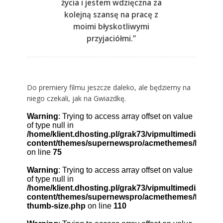
życia i jestem wdzięczna za
kolejną szansę na pracę z
moimi błyskotliwymi
przyjaciółmi.”
Do premiery filmu jeszcze daleko, ale będziemy na
niego czekali, jak na Gwiazdkę.