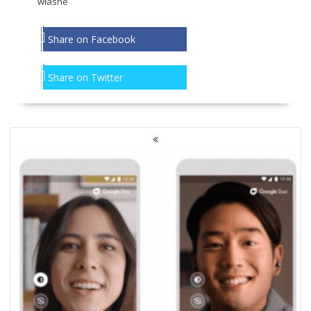
własne
Share on Facebook
Share on Twitter
NAWIGACJA
PO
WPISACH