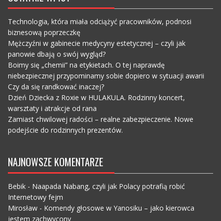
Technologia, która miała odciążyć pracowników, podnosi
biznesową poprzeczkę
Mężczyźni w gabinecie medycyny estetycznej – czyli jak
panowie dbają o swój wygląd?
Boimy się „chemii” na etykietach. O tej naprawdę
niebezpiecznej przypominamy sobie dopiero w sytuacji awarii
Czy da się randkować inaczej?
Dzień Dziecka z Roxie w HULAKULA. Rodzinny koncert,
warsztaty i atrakcje od rana
Zamiast chwilowej radości – realne zabezpieczenie. Nowe
podejście do rodzinnych prezentów.
NAJNOWSZE KOMENTARZE
Bebik
-
Naapada Nabang, czyli jak Polacy potrafią robić
Internetowy fejm
Mirosław
-
Komendy głosowe w Yanosiku – jako kierowca
jestem zachwycony