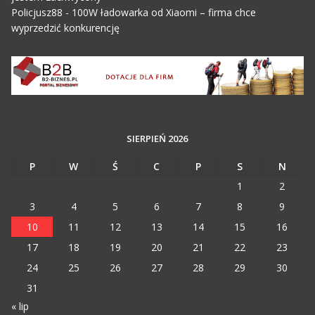
Policjusz88
-
100W ładowarka od Xiaomi – firma chce
wyprzedzić konkurencję
SIERPIEŃ 2026
P
W
Ś
C
P
S
N
1
2
3
4
5
6
7
8
9
10
11
12
13
14
15
16
17
18
19
20
21
22
23
24
25
26
27
28
29
30
31
« lip