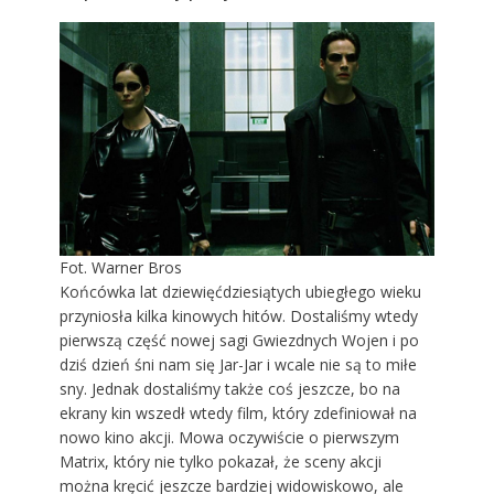
Fot. Warner Bros
Końcówka lat dziewięćdziesiątych ubiegłego wieku
przyniosła kilka kinowych hitów. Dostaliśmy wtedy
pierwszą część nowej sagi Gwiezdnych Wojen i po
dziś dzień śni nam się Jar-Jar i wcale nie są to miłe
sny. Jednak dostaliśmy także coś jeszcze, bo na
ekrany kin wszedł wtedy film, który zdefiniował na
nowo kino akcji. Mowa oczywiście o pierwszym
Matrix, który nie tylko pokazał, że sceny akcji
można kręcić jeszcze bardziej widowiskowo, ale