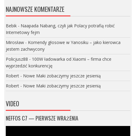
NAJNOWSZE KOMENTARZE
Bebik
-
Naapada Nabang, czyli jak Polacy potrafią robić
Internetowy fejm
Mirosław
-
Komendy głosowe w Yanosiku – jako kierowca
jestem zachwycony
Policjusz88
-
100W ładowarka od Xiaomi – firma chce
wyprzedzić konkurencję
Robert
-
Nowe Maki zobaczymy jeszcze jesienią
Robert
-
Nowe Maki zobaczymy jeszcze jesienią
VIDEO
NEFFOS C7 — PIERWSZE WRAŻENIA