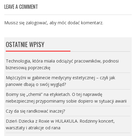
LEAVE A COMMENT
Musisz się
zalogować
, aby móc dodać komentarz.
OSTATNIE WPISY
Technologia, która miała odciążyć pracowników, podnosi
biznesową poprzeczkę
Mężczyźni w gabinecie medycyny estetycznej – czyli jak
panowie dbają o swój wygląd?
Boimy się „chemii” na etykietach. O tej naprawdę
niebezpiecznej przypominamy sobie dopiero w sytuacji awarii
Czy da się randkować inaczej?
Dzień Dziecka z Roxie w HULAKULA. Rodzinny koncert,
warsztaty i atrakcje od rana