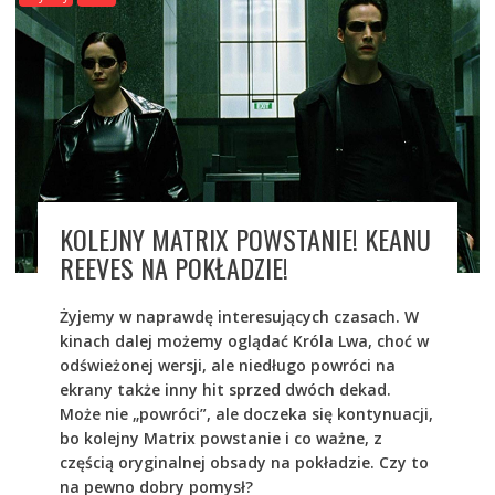
KOLEJNY MATRIX POWSTANIE! KEANU
REEVES NA POKŁADZIE!
Żyjemy w naprawdę interesujących czasach. W
kinach dalej możemy oglądać Króla Lwa, choć w
odświeżonej wersji, ale niedługo powróci na
ekrany także inny hit sprzed dwóch dekad.
Może nie „powróci”, ale doczeka się kontynuacji,
bo kolejny Matrix powstanie i co ważne, z
częścią oryginalnej obsady na pokładzie. Czy to
na pewno dobry pomysł?