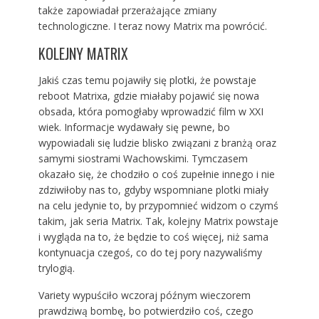
także zapowiadał przerażające zmiany
technologiczne. I teraz nowy Matrix ma powrócić.
KOLEJNY MATRIX
Jakiś czas temu pojawiły się plotki, że powstaje
reboot Matrixa, gdzie miałaby pojawić się nowa
obsada, która pomogłaby wprowadzić film w XXI
wiek. Informacje wydawały się pewne, bo
wypowiadali się ludzie blisko związani z branżą oraz
samymi siostrami Wachowskimi. Tymczasem
okazało się, że chodziło o coś zupełnie innego i nie
zdziwiłoby nas to, gdyby wspomniane plotki miały
na celu jedynie to, by przypomnieć widzom o czymś
takim, jak seria Matrix. Tak, kolejny Matrix powstaje
i wygląda na to, że będzie to coś więcej, niż sama
kontynuacja czegoś, co do tej pory nazywaliśmy
trylogią.
Variety wypuściło wczoraj późnym wieczorem
prawdziwą bombę, bo potwierdziło coś, czego