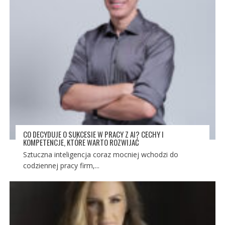
CO DECYDUJE O SUKCESIE W PRACY Z AI? CECHY I
KOMPETENCJE, KTÓRE WARTO ROZWIJAĆ
Sztuczna inteligencja coraz mocniej wchodzi do
codziennej pracy firm,...