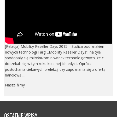
[Relacja] Mobility Reseller Days 2015 – Stolica pod znakiem
nowych technologiiTargi „Mobility Reseller Days”, na tyle
spodobały się miłośnikom nowinek technologicznych, że ci
doczekali się w tym roku kolejnej ich edycji. Oprócz
posłuchania ciekawych prelekcji czy zapoznania się z ofertą
handlową …
Nasze filmy
OSTATNIE WPISY