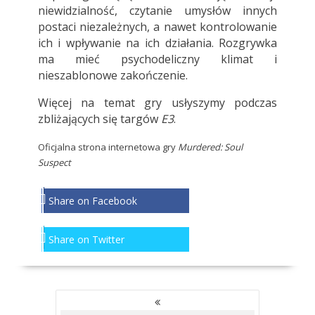
niewidzialność, czytanie umysłów innych
postaci niezależnych, a nawet kontrolowanie
ich i wpływanie na ich działania. Rozgrywka
ma mieć psychodeliczny klimat i
nieszablonowe zakończenie.
Więcej na temat gry usłyszymy podczas
zbliżających się targów
E3
.
Oficjalna strona internetowa gry
Murdered: Soul
Suspect
Share on Facebook
Share on Twitter
NAWIGACJA
PO