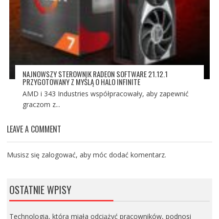
NAJNOWSZY STEROWNIK RADEON SOFTWARE 21.12.1
PRZYGOTOWANY Z MYŚLĄ O HALO INFINITE
AMD i 343 Industries współpracowały, aby zapewnić
graczom z...
LEAVE A COMMENT
Musisz się
zalogować
, aby móc dodać komentarz.
OSTATNIE WPISY
Technologia, która miała odciążyć pracowników, podnosi