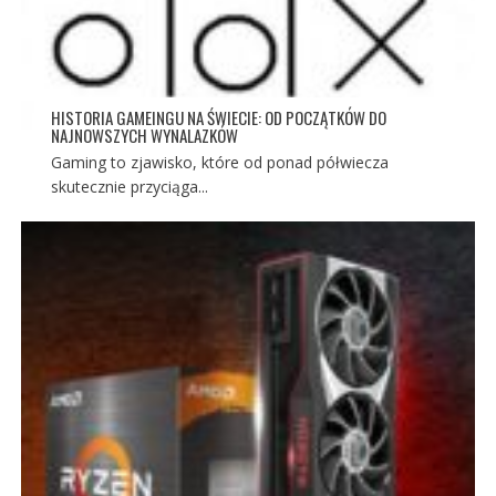
HISTORIA GAMEINGU NA ŚWIECIE: OD POCZĄTKÓW DO
NAJNOWSZYCH WYNALAZKÓW
Gaming to zjawisko, które od ponad półwiecza
skutecznie przyciąga...