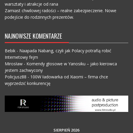
warsztaty i atrakcje od rana
Zamiast chwilowej radości – realne zabezpieczenie. Nowe
podejście do rodzinnych prezentów.
NAJNOWSZE KOMENTARZE
Bebik
-
Naapada Nabang, czyli jak Polacy potrafią robić
Internetowy fejm
Mirosław
-
Komendy głosowe w Yanosiku – jako kierowca
jestem zachwycony
Policjusz88
-
100W ładowarka od Xiaomi – firma chce
wyprzedzić konkurencję
SIERPIEŃ 2026