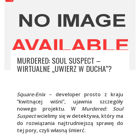
MURDERED: SOUL SUSPECT –
WIRTUALNE „UWIERZ W DUCHA”?
Square-Enix
– developer prosto z kraju
“kwitnącej wiśni”, ujawnia szczegóły
nowego projektu. W
Murdered: Soul
Suspect
wcielimy się w detektywa, który ma
do rozwiązania najtrudniejszą sprawę do
tej pory, czyli własną śmierć.