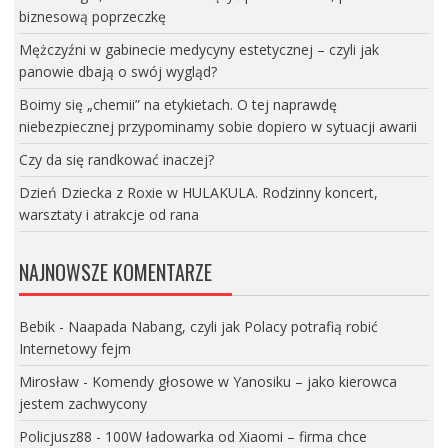
biznesową poprzeczkę
Mężczyźni w gabinecie medycyny estetycznej – czyli jak
panowie dbają o swój wygląd?
Boimy się „chemii” na etykietach. O tej naprawdę
niebezpiecznej przypominamy sobie dopiero w sytuacji awarii
Czy da się randkować inaczej?
Dzień Dziecka z Roxie w HULAKULA. Rodzinny koncert,
warsztaty i atrakcje od rana
NAJNOWSZE KOMENTARZE
Bebik
-
Naapada Nabang, czyli jak Polacy potrafią robić
Internetowy fejm
Mirosław
-
Komendy głosowe w Yanosiku – jako kierowca
jestem zachwycony
Policjusz88
-
100W ładowarka od Xiaomi – firma chce