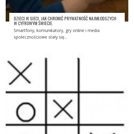
DZIECI W SIECI. JAK CHRONIĆ PRYWATNOŚĆ NAJMŁODSZYCH
W CYFROWYM ŚWIECIE.
Smartfony, komunikatory, gry online i media
społecznościowe stały się...