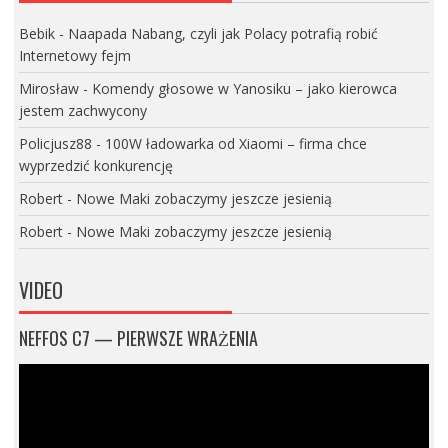
Bebik
-
Naapada Nabang, czyli jak Polacy potrafią robić
Internetowy fejm
Mirosław
-
Komendy głosowe w Yanosiku – jako kierowca
jestem zachwycony
Policjusz88
-
100W ładowarka od Xiaomi – firma chce
wyprzedzić konkurencję
Robert
-
Nowe Maki zobaczymy jeszcze jesienią
Robert
-
Nowe Maki zobaczymy jeszcze jesienią
VIDEO
NEFFOS C7 — PIERWSZE WRAŻENIA