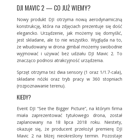
DJI MAVIC 2 — CO JUŻ WIEMY?
Nowy produkt DJI otrzyma nową aerodynamiczną
konstrukcję, która na zdjęciach prezentuje się dość
elegancko. Urządzenie, jak możemy się domyślić,
jest składane, ale to nie wszystko. Wygląda na to,
że wbudowany w drona gimbal możemy swobodnie
wyjmować i używać bez udziału DJI Mavic 2. To
znacząco podnosi atrakcyjność urządzenia.
Sprzęt otrzyma też dwa sensory (1 oraz 1/1.7-cala),
składane nóżki oraz tryb pracy w 360 stopniach
(rozpoznawanie terenu).
KIEDY?
Event DJI “See the Bigger Picture”, na którym firma
miała zaprezentować tytułowego drona, został
zaplanowany na 18 lipca 2018 roku. Niestety,
okazuje się, że producent przełożył premierę DJI
Mavic 2 na bliżej nieokreślony termin. Pozostaje