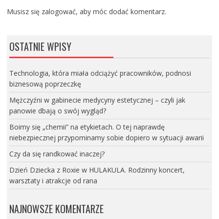
Musisz się
zalogować
, aby móc dodać komentarz.
OSTATNIE WPISY
Technologia, która miała odciążyć pracowników, podnosi
biznesową poprzeczkę
Mężczyźni w gabinecie medycyny estetycznej – czyli jak
panowie dbają o swój wygląd?
Boimy się „chemii” na etykietach. O tej naprawdę
niebezpiecznej przypominamy sobie dopiero w sytuacji awarii
Czy da się randkować inaczej?
Dzień Dziecka z Roxie w HULAKULA. Rodzinny koncert,
warsztaty i atrakcje od rana
NAJNOWSZE KOMENTARZE