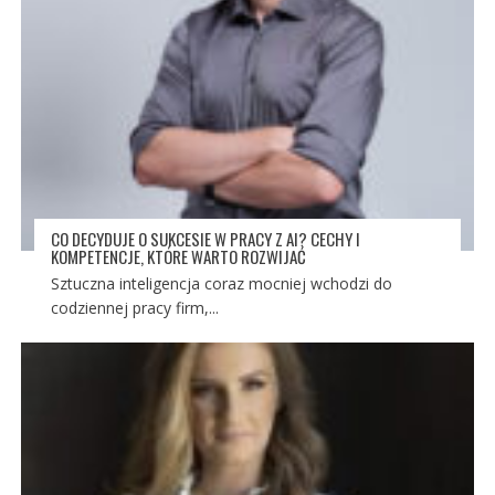
CO DECYDUJE O SUKCESIE W PRACY Z AI? CECHY I
KOMPETENCJE, KTÓRE WARTO ROZWIJAĆ
Sztuczna inteligencja coraz mocniej wchodzi do
codziennej pracy firm,...