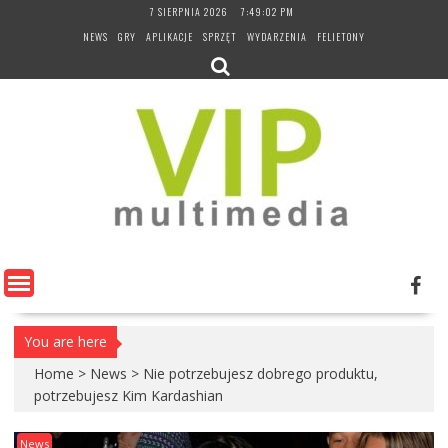
Skip
7 SIERPNIA 2026
7:49:03 PM
to
NEWS
GRY
APLIKACJE
SPRZĘT
WYDARZENIA
FELIETONY
content
You are here
Home
>
News
>
Nie potrzebujesz dobrego produktu,
potrzebujesz Kim Kardashian
News