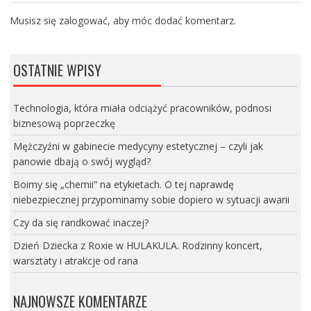
Musisz się
zalogować
, aby móc dodać komentarz.
OSTATNIE WPISY
Technologia, która miała odciążyć pracowników, podnosi
biznesową poprzeczkę
Mężczyźni w gabinecie medycyny estetycznej – czyli jak
panowie dbają o swój wygląd?
Boimy się „chemii” na etykietach. O tej naprawdę
niebezpiecznej przypominamy sobie dopiero w sytuacji awarii
Czy da się randkować inaczej?
Dzień Dziecka z Roxie w HULAKULA. Rodzinny koncert,
warsztaty i atrakcje od rana
NAJNOWSZE KOMENTARZE