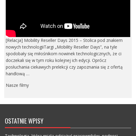
[Relacja] Mobility Reseller Days 2015 – Stolica pod znakiem
nowych technologiiTargi „Mobility Reseller Days”, na tyle
spodobały się miłośnikom nowinek technologicznych, że ci
doczekali się w tym roku kolejnej ich edycji. Oprócz
posłuchania ciekawych prelekcji czy zapoznania się z ofertą
handlową …
Nasze filmy
OSTATNIE WPISY
Technologia, która miała odciążyć pracowników, podnosi