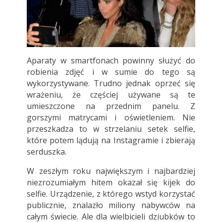
Aparaty w smartfonach powinny służyć do
robienia zdjęć i w sumie do tego są
wykorzystywane. Trudno jednak oprzeć się
wrażeniu, że częściej używane są te
umieszczone na przednim panelu. Z
gorszymi matrycami i oświetleniem. Nie
przeszkadza to w strzelaniu setek selfie,
które potem lądują na Instagramie i zbierają
serduszka.
W zeszłym roku największym i najbardziej
niezrozumiałym hitem okazał się kijek do
selfie. Urządzenie, z którego wstyd korzystać
publicznie, znalazło miliony nabywców na
całym świecie. Ale dla wielbicieli dziubków to