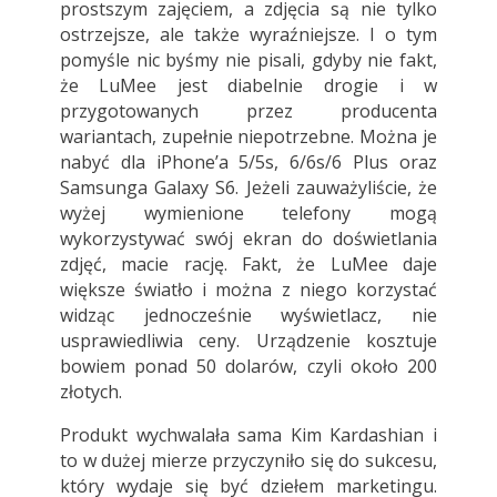
prostszym zajęciem, a zdjęcia są nie tylko
ostrzejsze, ale także wyraźniejsze. I o tym
pomyśle nic byśmy nie pisali, gdyby nie fakt,
że LuMee jest diabelnie drogie i w
przygotowanych przez producenta
wariantach, zupełnie niepotrzebne. Można je
nabyć dla iPhone’a 5/5s, 6/6s/6 Plus oraz
Samsunga Galaxy S6. Jeżeli zauważyliście, że
wyżej wymienione telefony mogą
wykorzystywać swój ekran do doświetlania
zdjęć, macie rację. Fakt, że LuMee daje
większe światło i można z niego korzystać
widząc jednocześnie wyświetlacz, nie
usprawiedliwia ceny. Urządzenie kosztuje
bowiem ponad 50 dolarów, czyli około 200
złotych.
Produkt wychwalała sama Kim Kardashian i
to w dużej mierze przyczyniło się do sukcesu,
który wydaje się być dziełem marketingu.