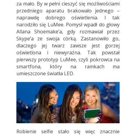
za mało. By w pełni cieszyć się możliwościami
przedniego aparatu brakowało jednego –
naprawdę dobrego oświetlenia. I tak
narodziło się LuMee. Pomysł wpadł do głowy
Allana Shoemake’a, gdy rozmawiał przez
Skype’a ze swoja córką. Zastanowiło go,
dlaczego jej twarz zawsze jest gorzej
oświetlona i niewyraźna. Tak powstał
pierwszy prototyp LuMee, czyli pokrowca na
smartfona, który na ramkach ma
umieszczone światła LED.
Robienie selfie stało się więc znacznie