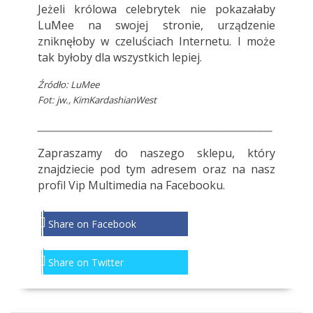
Jeżeli królowa celebrytek nie pokazałaby
LuMee na swojej stronie, urządzenie
zniknęłoby w czeluściach Internetu. I może
tak byłoby dla wszystkich lepiej.
Źródło:
LuMee
Fot: jw.,
KimKardashianWest
________________________________________________
Zapraszamy do naszego sklepu, który
znajdziecie pod
tym adresem
oraz na nasz
profil
Vip Multimedia
na Facebooku.
Share on Facebook
Share on Twitter