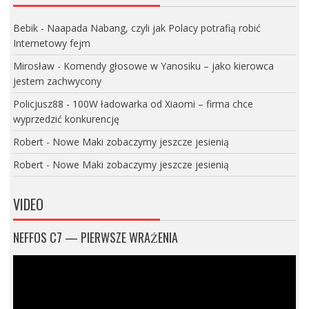
Bebik
-
Naapada Nabang, czyli jak Polacy potrafią robić
Internetowy fejm
Mirosław
-
Komendy głosowe w Yanosiku – jako kierowca
jestem zachwycony
Policjusz88
-
100W ładowarka od Xiaomi – firma chce
wyprzedzić konkurencję
Robert
-
Nowe Maki zobaczymy jeszcze jesienią
Robert
-
Nowe Maki zobaczymy jeszcze jesienią
VIDEO
NEFFOS C7 — PIERWSZE WRAŻENIA