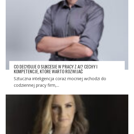
CO DECYDUJE O SUKCESIE W PRACY Z AI? CECHY I
KOMPETENCJE, KTÓRE WARTO ROZWIJAĆ
Sztuczna inteligencja coraz mocniej wchodzi do
codziennej pracy firm,...