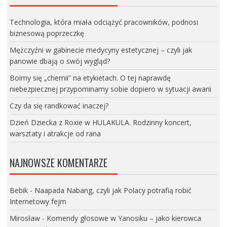
Technologia, która miała odciążyć pracowników, podnosi
biznesową poprzeczkę
Mężczyźni w gabinecie medycyny estetycznej – czyli jak
panowie dbają o swój wygląd?
Boimy się „chemii” na etykietach. O tej naprawdę
niebezpiecznej przypominamy sobie dopiero w sytuacji awarii
Czy da się randkować inaczej?
Dzień Dziecka z Roxie w HULAKULA. Rodzinny koncert,
warsztaty i atrakcje od rana
NAJNOWSZE KOMENTARZE
Bebik
-
Naapada Nabang, czyli jak Polacy potrafią robić
Internetowy fejm
Mirosław
-
Komendy głosowe w Yanosiku – jako kierowca