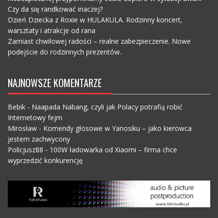
Czy da się randkować inaczej?
Dzień Dziecka z Roxie w HULAKULA. Rodzinny koncert,
warsztaty i atrakcje od rana
Zamiast chwilowej radości – realne zabezpieczenie. Nowe
podejście do rodzinnych prezentów.
NAJNOWSZE KOMENTARZE
Bebik
-
Naapada Nabang, czyli jak Polacy potrafią robić
Internetowy fejm
Mirosław
-
Komendy głosowe w Yanosiku – jako kierowca
jestem zachwycony
Policjusz88
-
100W ładowarka od Xiaomi – firma chce
wyprzedzić konkurencję