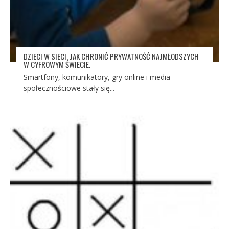
DZIECI W SIECI. JAK CHRONIĆ PRYWATNOŚĆ NAJMŁODSZYCH
W CYFROWYM ŚWIECIE.
Smartfony, komunikatory, gry online i media
społecznościowe stały się...