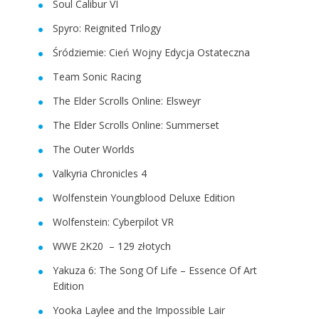
Soul Calibur VI
Spyro: Reignited Trilogy
Śródziemie: Cień Wojny Edycja Ostateczna
Team Sonic Racing
The Elder Scrolls Online: Elsweyr
The Elder Scrolls Online: Summerset
The Outer Worlds
Valkyria Chronicles 4
Wolfenstein Youngblood Deluxe Edition
Wolfenstein: Cyberpilot VR
WWE 2K20 – 129 złotych
Yakuza 6: The Song Of Life – Essence Of Art
Edition
Yooka Laylee and the Impossible Lair