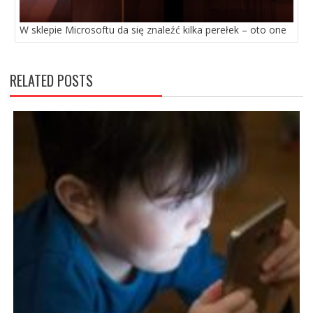
W sklepie Microsoftu da się znaleźć kilka perełek – oto one
RELATED POSTS