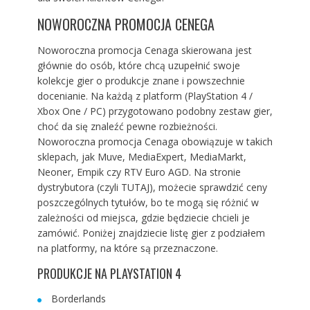
NOWOROCZNA PROMOCJA CENEGA
Noworoczna promocja Cenaga skierowana jest
głównie do osób, które chcą uzupełnić swoje
kolekcje gier o produkcje znane i powszechnie
docenianie. Na każdą z platform (PlayStation 4 /
Xbox One / PC) przygotowano podobny zestaw gier,
choć da się znaleźć pewne rozbieżności.
Noworoczna promocja Cenaga obowiązuje w takich
sklepach, jak Muve, MediaExpert, MediaMarkt,
Neoner, Empik czy RTV Euro AGD. Na stronie
dystrybutora (
czyli TUTAJ
), możecie sprawdzić ceny
poszczególnych tytułów, bo te mogą się różnić w
zależności od miejsca, gdzie będziecie chcieli je
zamówić. Poniżej znajdziecie listę gier z podziałem
na platformy, na które są przeznaczone.
PRODUKCJE NA PLAYSTATION 4
Borderlands