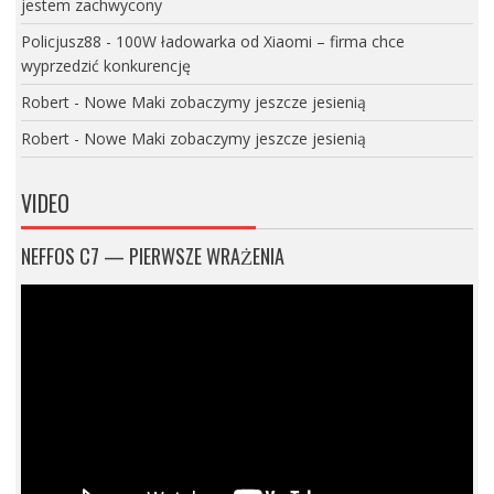
jestem zachwycony
Policjusz88
-
100W ładowarka od Xiaomi – firma chce
wyprzedzić konkurencję
Robert
-
Nowe Maki zobaczymy jeszcze jesienią
Robert
-
Nowe Maki zobaczymy jeszcze jesienią
VIDEO
NEFFOS C7 — PIERWSZE WRAŻENIA