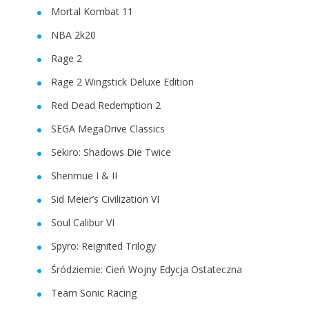
Mortal Kombat 11
NBA 2k20
Rage 2
Rage 2 Wingstick Deluxe Edition
Red Dead Redemption 2
SEGA MegaDrive Classics
Sekiro: Shadows Die Twice
Shenmue I & II
Sid Meier’s Civilization VI
Soul Calibur VI
Spyro: Reignited Trilogy
Śródziemie: Cień Wojny Edycja Ostateczna
Team Sonic Racing