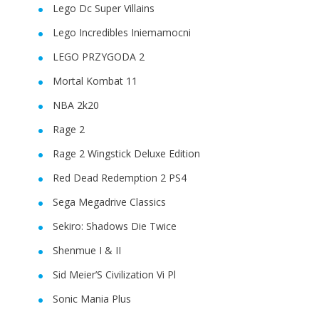
Lego Dc Super Villains
Lego Incredibles Iniemamocni
LEGO PRZYGODA 2
Mortal Kombat 11
NBA 2k20
Rage 2
Rage 2 Wingstick Deluxe Edition
Red Dead Redemption 2 PS4
Sega Megadrive Classics
Sekiro: Shadows Die Twice
Shenmue I & II
Sid Meier’S Civilization Vi Pl
Sonic Mania Plus