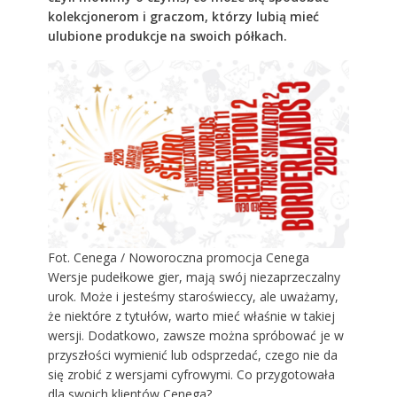
kolekcjonerom i graczom, którzy lubią mieć
ulubione produkcje na swoich półkach.
Fot. Cenega / Noworoczna promocja Cenega
Wersje pudełkowe gier, mają swój niezaprzeczalny
urok. Może i jesteśmy staroświeccy, ale uważamy,
że niektóre z tytułów, warto mieć właśnie w takiej
wersji. Dodatkowo, zawsze można spróbować je w
przyszłości wymienić lub odsprzedać, czego nie da
się zrobić z wersjami cyfrowymi. Co przygotowała
dla swoich klientów Cenega?