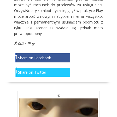
może być rachunek do przelewów za usługi sieci.
Oczywiście tylko hipotetycznie, gdyż w praktyce Play
może zrobić z nowym nabytkiem niemal wszystko,
włącznie z permanentnym usunięciem podmiotu z
ryku. Taki scenariusz wydaje się jednak mało
prawdopodobny.
Źródło: Play
Share on Facebook
Share on Twitter
NAWIGACJA
PO
WPISACH