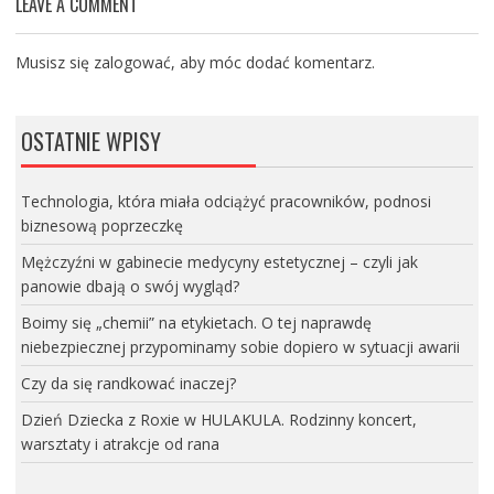
LEAVE A COMMENT
Musisz się
zalogować
, aby móc dodać komentarz.
OSTATNIE WPISY
Technologia, która miała odciążyć pracowników, podnosi
biznesową poprzeczkę
Mężczyźni w gabinecie medycyny estetycznej – czyli jak
panowie dbają o swój wygląd?
Boimy się „chemii” na etykietach. O tej naprawdę
niebezpiecznej przypominamy sobie dopiero w sytuacji awarii
Czy da się randkować inaczej?
Dzień Dziecka z Roxie w HULAKULA. Rodzinny koncert,
warsztaty i atrakcje od rana