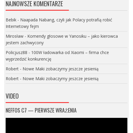
NAJNOWSZE KOMENTARZE
Bebik
-
Naapada Nabang, czyli jak Polacy potrafią robić
Internetowy fejm
Mirosław
-
Komendy głosowe w Yanosiku – jako kierowca
jestem zachwycony
Policjusz88
-
100W ładowarka od Xiaomi – firma chce
wyprzedzić konkurencję
Robert
-
Nowe Maki zobaczymy jeszcze jesienią
Robert
-
Nowe Maki zobaczymy jeszcze jesienią
VIDEO
NEFFOS C7 — PIERWSZE WRAŻENIA