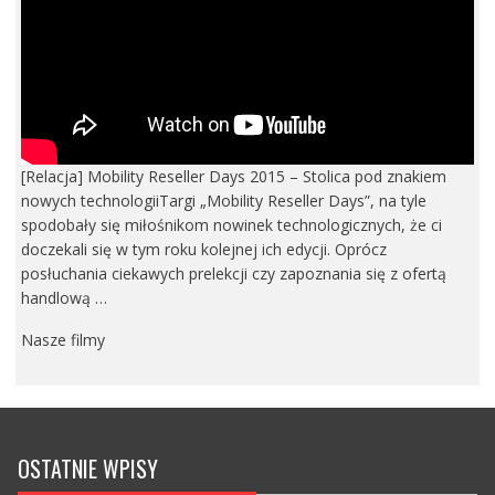
[Relacja] Mobility Reseller Days 2015 – Stolica pod znakiem
nowych technologiiTargi „Mobility Reseller Days”, na tyle
spodobały się miłośnikom nowinek technologicznych, że ci
doczekali się w tym roku kolejnej ich edycji. Oprócz
posłuchania ciekawych prelekcji czy zapoznania się z ofertą
handlową …
Nasze filmy
OSTATNIE WPISY