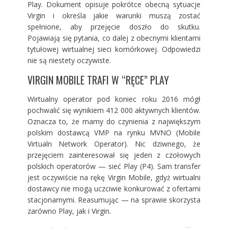
Play
. Dokument opisuje pokrótce obecną sytuacje
Virgin i określa jakie warunki muszą zostać
spełnione, aby przejęcie doszło do skutku.
Pojawiają się pytania, co dalej z obecnymi klientami
tytułowej wirtualnej sieci komórkowej. Odpowiedzi
nie są niestety oczywiste.
VIRGIN MOBILE TRAFI W “RĘCE” PLAY
Wirtualny operator pod koniec roku 2016 mógł
pochwalić się wynikiem 412 000 aktywnych klientów.
Oznacza to, że mamy do czynienia z największym
polskim dostawcą VMP na rynku MVNO (Mobile
Virtualn Network Operator). Nic dziwnego, że
przejęciem zainteresował się jeden z czołowych
polskich operatorów — sieć Play (P4). Sam transfer
jest oczywiście na rękę Virgin Mobile, gdyż wirtualni
dostawcy nie mogą uczciwie konkurować z ofertami
stacjonarnymi. Reasumując — na sprawie skorzysta
zarówno Play, jak i Virgin.