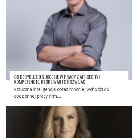
CO DECYDUJE O SUKCESIE W PRACY Z AI? CECHY I
KOMPETENCJE, KTÓRE WARTO ROZWIJAĆ
Sztuczna inteligencja coraz mocniej wchodzi do
codziennej pracy firm,...