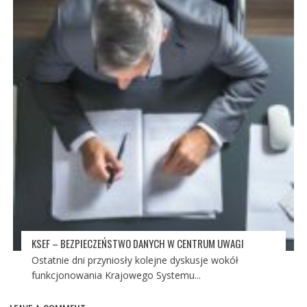
KSEF – BEZPIECZEŃSTWO DANYCH W CENTRUM UWAGI
Ostatnie dni przyniosły kolejne dyskusje wokół
funkcjonowania Krajowego Systemu...