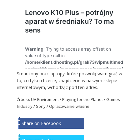
Smartfony oraz laptopy, które pozwolą wam grać w
to, co tylko chcecie, znajdziecie w naszym sklepie
internetowym, wchodząc
pod ten adres
.
Źródło:
UV Enviroment
/ Playing for the Planet / Games
Industry / Sony / Opracowanie własne
Share on Facebook