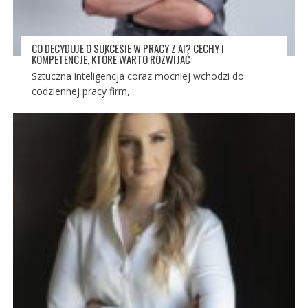
CO DECYDUJE O SUKCESIE W PRACY Z AI? CECHY I
KOMPETENCJE, KTÓRE WARTO ROZWIJAĆ
Sztuczna inteligencja coraz mocniej wchodzi do
codziennej pracy firm,...