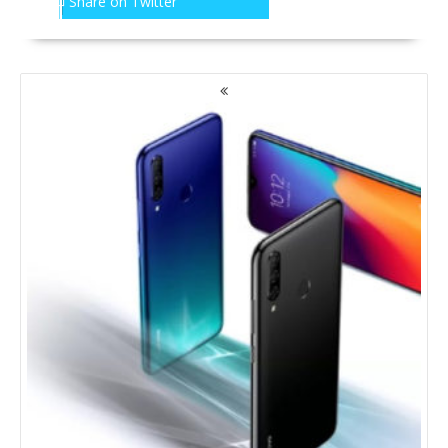
Share on Twitter
NAWIGACJA
PO
WPISACH