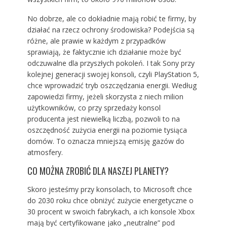
No dobrze, ale co dokładnie mają robić te firmy, by
działać na rzecz ochrony środowiska? Podejścia są
różne, ale prawie w każdym z przypadków
sprawiają, że faktycznie ich działanie może być
odczuwalne dla przyszłych pokoleń. I tak Sony przy
kolejnej generacji swojej konsoli, czyli PlayStation 5,
chce wprowadzić tryb oszczędzania energii. Według
zapowiedzi firmy, jeżeli skorzysta z niech milion
użytkowników, co przy sprzedaży konsol
producenta jest niewielką liczbą, pozwoli to na
oszczędność zużycia energii na poziomie tysiąca
domów. To oznacza mniejszą emisję gazów do
atmosfery.
CO MOŻNA ZROBIĆ DLA NASZEJ PLANETY?
Skoro jesteśmy przy konsolach, to Microsoft chce
do 2030 roku chce obniżyć zużycie energetyczne o
30 procent w swoich fabrykach, a ich konsole Xbox
mają być certyfikowane jako „neutralne” pod