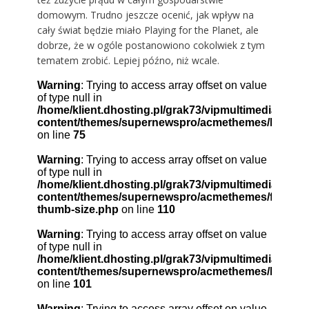
domowym. Trudno jeszcze ocenić, jak wpływ na
cały świat będzie miało Playing for the Planet, ale
dobrze, że w ogóle postanowiono cokolwiek z tym
tematem zrobić. Lepiej późno, niż wcale.