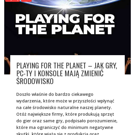
PLAYING FOR THE PLANET – JAK GRY,
PC-TY I KONSOLE MAJĄ ZMIENIĆ
ŚRODOWISKO
Doszło właśnie do bardzo ciekawego
wydarzenia, które może w przyszłości wpłynąć
na całe środowisko naturalne naszej planety.
Otóż największe firmy, które produkują sprzęt
do gier oraz same gry, podpisało porozumienie,
które ma ograniczyć do minimum negatywne
skutki, które wiążą się z produkcją oraz