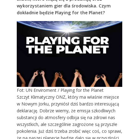
wykorzystaniem gier dla środowiska. Czym
dokładnie będzie Playing for the Planet?
Fot: UN Enviroment / Playing for the Planet
Szczyt Klimatyczny ONZ, który ma właśnie miejsce
w Nowym Jorku, przyniósł dziś bardzo interesującą
deklarację. Dobrze wiemy, że emisja szkodliwych
substancji do atmosfery odbija się na zdrowi nas
wszystkich, ale szczególnie zagrożone są przyszłe
pokolenia. Już dziś trzeba zrobić więc coś, co sprawi,
że na naszej planecie będzie dało się w przyszłości