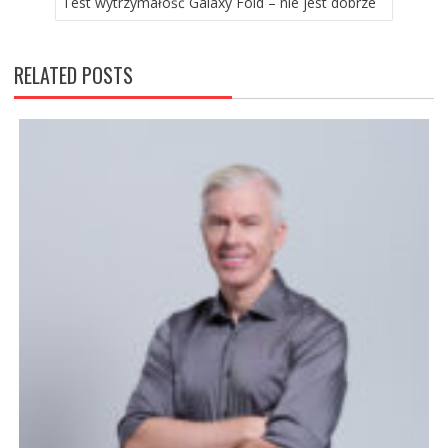
Test wytrzymałość Galaxy Fold – nie jest dobrze
RELATED POSTS