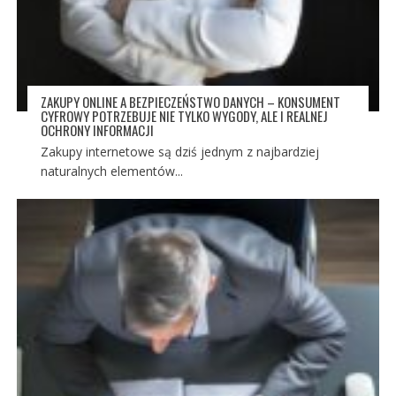
ZAKUPY ONLINE A BEZPIECZEŃSTWO DANYCH – KONSUMENT
CYFROWY POTRZEBUJE NIE TYLKO WYGODY, ALE I REALNEJ
OCHRONY INFORMACJI
Zakupy internetowe są dziś jednym z najbardziej
naturalnych elementów...