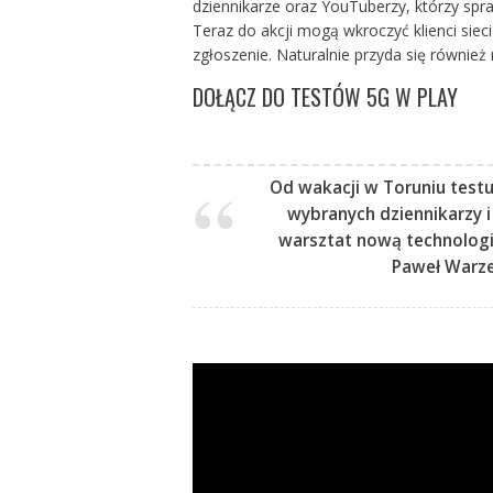
dziennikarze oraz YouTuberzy, którzy spr
Teraz do akcji mogą wkroczyć klienci siec
zgłoszenie. Naturalnie przyda się również 
DOŁĄCZ DO TESTÓW 5G W PLAY
Od wakacji w Toruniu test
wybranych dziennikarzy i
warsztat nową technologię
Paweł Warz