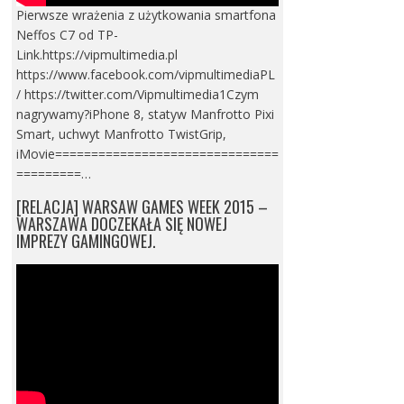
Pierwsze wrażenia z użytkowania smartfona
Neffos C7 od TP-
Link.https://vipmultimedia.pl
https://www.facebook.com/vipmultimediaPL
/ https://twitter.com/Vipmultimedia1Czym
nagrywamy?iPhone 8, statyw Manfrotto Pixi
Smart, uchwyt Manfrotto TwistGrip,
iMovie===============================
=========…
[RELACJA] WARSAW GAMES WEEK 2015 –
WARSZAWA DOCZEKAŁA SIĘ NOWEJ
IMPREZY GAMINGOWEJ.