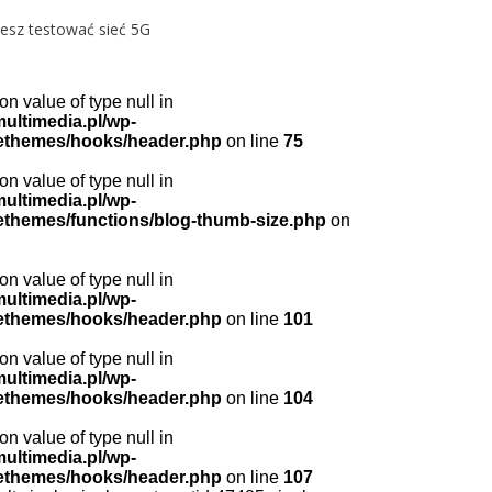
cesz testować sieć 5G