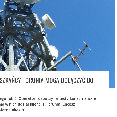
ESZKAŃCY TORUNIA MOGĄ DOŁĄCZYĆ DO
 tego robić. Operator rozpoczyna testy konsumenckie
ą w nich udział klienci z Torunia. Chcesz
wietna okazja.