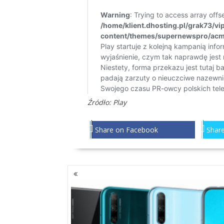
Źródło:
Play
Share on Facebook
Share
NAWIGACJA
PO
WPISACH