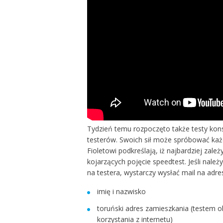
Tydzień temu rozpoczęto także testy kon
testerów. Swoich sił może spróbować każd
Fioletowi podkreślają, iż najbardziej za
kojarzących pojęcie speedtest. Jeśli nale
na testera, wystarczy wysłać mail na adre
imię i nazwisko
toruński adres zamieszkania (testem o
korzystania z internetu)