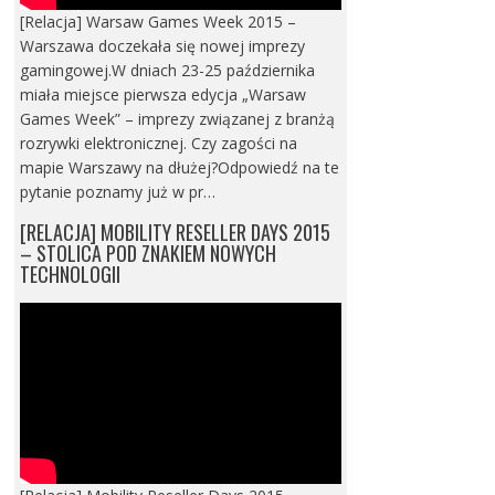
[Relacja] Warsaw Games Week 2015 –
Warszawa doczekała się nowej imprezy
gamingowej.W dniach 23-25 października
miała miejsce pierwsza edycja „Warsaw
Games Week” – imprezy związanej z branżą
rozrywki elektronicznej. Czy zagości na
mapie Warszawy na dłużej?Odpowiedź na te
pytanie poznamy już w pr…
[RELACJA] MOBILITY RESELLER DAYS 2015
– STOLICA POD ZNAKIEM NOWYCH
TECHNOLOGII