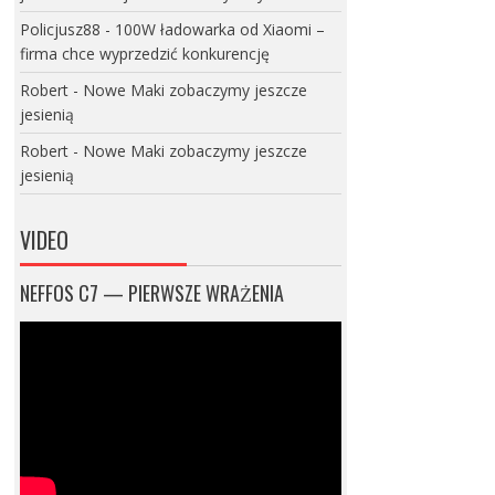
Policjusz88
-
100W ładowarka od Xiaomi –
firma chce wyprzedzić konkurencję
Robert
-
Nowe Maki zobaczymy jeszcze
jesienią
Robert
-
Nowe Maki zobaczymy jeszcze
jesienią
VIDEO
NEFFOS C7 — PIERWSZE WRAŻENIA