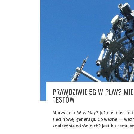
PRAWDZIWIE 5G W PLAY? MI
TESTÓW
Marzycie o 5G w Play? Już nie musicie
sieci nowej generacji. Co ważne — wezm
znaleźć się wśród nich? Jest ku temu ś