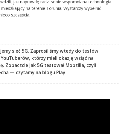
awdzili, jak naprawdę radzi sobie wspomniana technologia.
i mieszkający na terenie Torunia. Wystarczy wypełnić
nieco szczęścia.
ujemy sieć 5G. Zaprosiliśmy wtedy do testów
 YouTuberów, którzy mieli okazję wziąć na
. Zobaczcie jak 5G testował Mobzilla, czyli
echa —
czytamy na blogu Play