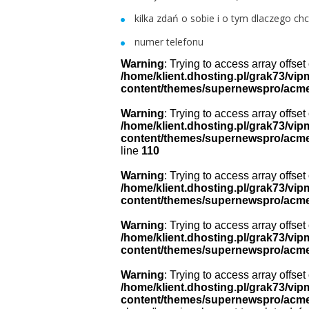
kilka zdań o sobie i o tym dlaczego ch
numer telefonu