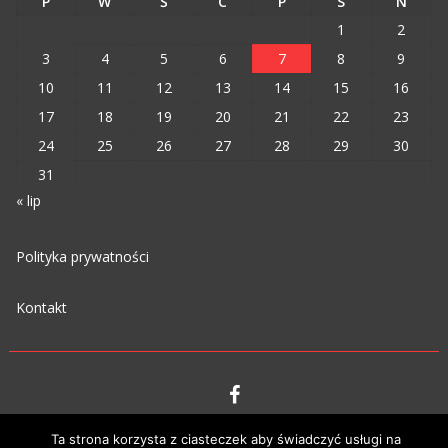
P
W
Ś
C
P
S
N
1
2
3
4
5
6
7
8
9
10
11
12
13
14
15
16
17
18
19
20
21
22
23
24
25
26
27
28
29
30
31
« lip
Polityka prywatności
Kontakt
VIPM © 2023
Ta strona korzysta z ciasteczek aby świadczyć usługi na