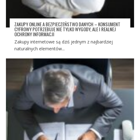
ZAKUPY ONLINE A BEZPIECZEŃSTWO DANYCH – KONSUMENT
CYFROWY POTRZEBUJE NIE TYLKO WYGODY, ALE I REALNEJ
OCHRONY INFORMACJI
Zakupy internetowe są dziś jednym z najbardziej
naturalnych elementów...