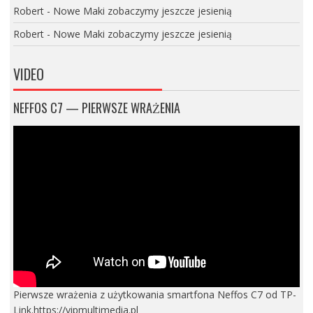
Robert
-
Nowe Maki zobaczymy jeszcze jesienią
Robert
-
Nowe Maki zobaczymy jeszcze jesienią
VIDEO
NEFFOS C7 — PIERWSZE WRAŻENIA
Pierwsze wrażenia z użytkowania smartfona Neffos C7 od TP-
Link.https://vipmultimedia.pl