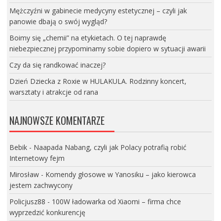
Mężczyźni w gabinecie medycyny estetycznej – czyli jak
panowie dbają o swój wygląd?
Boimy się „chemii” na etykietach. O tej naprawdę
niebezpiecznej przypominamy sobie dopiero w sytuacji awarii
Czy da się randkować inaczej?
Dzień Dziecka z Roxie w HULAKULA. Rodzinny koncert,
warsztaty i atrakcje od rana
NAJNOWSZE KOMENTARZE
Bebik
-
Naapada Nabang, czyli jak Polacy potrafią robić
Internetowy fejm
Mirosław
-
Komendy głosowe w Yanosiku – jako kierowca
jestem zachwycony
Policjusz88
-
100W ładowarka od Xiaomi – firma chce
wyprzedzić konkurencję