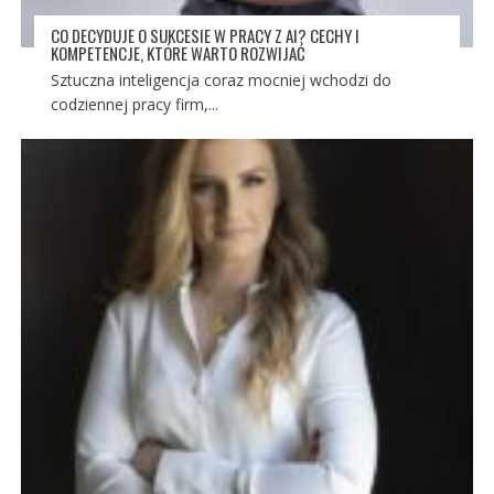
CO DECYDUJE O SUKCESIE W PRACY Z AI? CECHY I
KOMPETENCJE, KTÓRE WARTO ROZWIJAĆ
Sztuczna inteligencja coraz mocniej wchodzi do
codziennej pracy firm,...