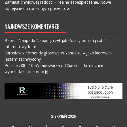
Zamiast chwilowej radości – realne zabezpieczenie. Nowe
podejście do rodzinnych prezentów.
NAJNOWSZE KOMENTARZE
Bebik
-
Naapada Nabang, czyli jak Polacy potrafią robić
Internetowy fejm
Mirosław
-
Komendy głosowe w Yanosiku – jako kierowca
jestem zachwycony
Policjusz88
-
100W ładowarka od Xiaomi – firma chce
wyprzedzić konkurencję
SIERPIEŃ 2026