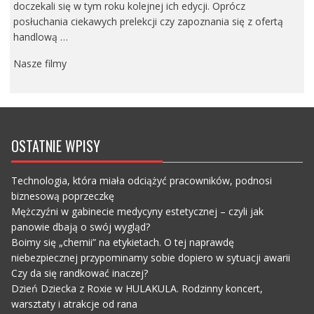
doczekali się w tym roku kolejnej ich edycji. Oprócz
posłuchania ciekawych prelekcji czy zapoznania się z ofertą
handlową …
Nasze filmy
OSTATNIE WPISY
Technologia, która miała odciążyć pracowników, podnosi
biznesową poprzeczkę
Mężczyźni w gabinecie medycyny estetycznej – czyli jak
panowie dbają o swój wygląd?
Boimy się „chemii” na etykietach. O tej naprawdę
niebezpiecznej przypominamy sobie dopiero w sytuacji awarii
Czy da się randkować inaczej?
Dzień Dziecka z Roxie w HULAKULA. Rodzinny koncert,
warsztaty i atrakcje od rana