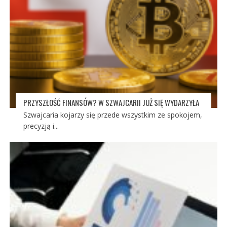
PRZYSZŁOŚĆ FINANSÓW? W SZWAJCARII JUŻ SIĘ WYDARZYŁA
Szwajcaria kojarzy się przede wszystkim ze spokojem,
precyzją i...