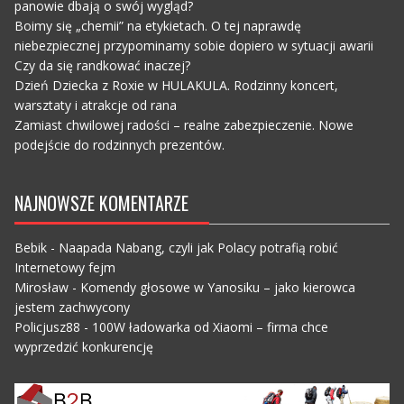
panowie dbają o swój wygląd?
Boimy się „chemii” na etykietach. O tej naprawdę
niebezpiecznej przypominamy sobie dopiero w sytuacji awarii
Czy da się randkować inaczej?
Dzień Dziecka z Roxie w HULAKULA. Rodzinny koncert,
warsztaty i atrakcje od rana
Zamiast chwilowej radości – realne zabezpieczenie. Nowe
podejście do rodzinnych prezentów.
NAJNOWSZE KOMENTARZE
Bebik
-
Naapada Nabang, czyli jak Polacy potrafią robić
Internetowy fejm
Mirosław
-
Komendy głosowe w Yanosiku – jako kierowca
jestem zachwycony
Policjusz88
-
100W ładowarka od Xiaomi – firma chce
wyprzedzić konkurencję