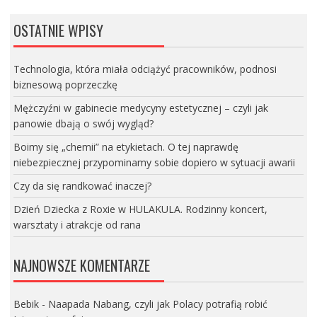
OSTATNIE WPISY
Technologia, która miała odciążyć pracowników, podnosi
biznesową poprzeczkę
Mężczyźni w gabinecie medycyny estetycznej – czyli jak
panowie dbają o swój wygląd?
Boimy się „chemii” na etykietach. O tej naprawdę
niebezpiecznej przypominamy sobie dopiero w sytuacji awarii
Czy da się randkować inaczej?
Dzień Dziecka z Roxie w HULAKULA. Rodzinny koncert,
warsztaty i atrakcje od rana
NAJNOWSZE KOMENTARZE
Bebik
-
Naapada Nabang, czyli jak Polacy potrafią robić