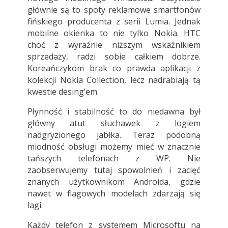
głównie są to spoty reklamowe smartfonów
fińskiego producenta z serii Lumia. Jednak
mobilne okienka to nie tylko Nokia. HTC
choć z wyraźnie niższym wskaźnikiem
sprzedaży, radzi sobie całkiem dobrze.
Koreańczykom brak co prawda aplikacji z
kolekcji Nokia Collection, lecz nadrabiają tą
kwestie desing’em.
Płynność i stabilność to do niedawna był
główny atut słuchawek z logiem
nadgryzionego jabłka. Teraz podobną
miodność obsługi możemy mieć w znacznie
tańszych telefonach z WP. Nie
zaobserwujemy tutaj spowolnień i zacięć
znanych użytkownikom Androida, gdzie
nawet w flagowych modelach zdarzają się
lagi.
Każdy telefon z systemem Microsoftu na