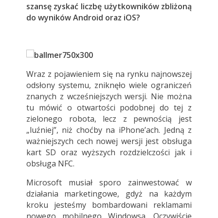
szansę zyskać liczbę użytkowników zbliżoną
do wyników Android oraz iOS?
Wraz z pojawieniem się na rynku najnowszej
odsłony systemu, zniknęło wiele ograniczeń
znanych z wcześniejszych wersji. Nie można
tu mówić o otwartości podobnej do tej z
zielonego robota, lecz z pewnością jest
„luźniej”, niż choćby na iPhone’ach. Jedną z
ważniejszych cech nowej wersji jest obsługa
kart SD oraz wyższych rozdzielczości jak i
obsługa NFC.
Microsoft musiał sporo zainwestować w
działania marketingowe, gdyż na każdym
kroku jesteśmy bombardowani reklamami
nowego mobilnego Windowsa. Oczywiście