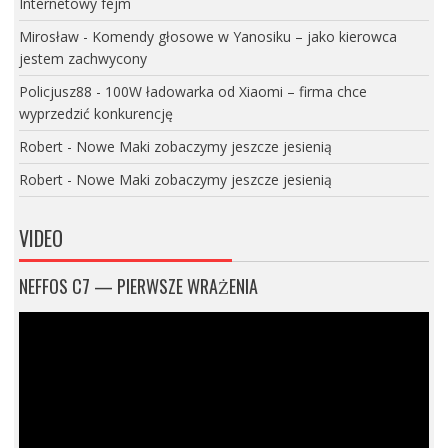
Internetowy fejm
Mirosław
-
Komendy głosowe w Yanosiku – jako kierowca
jestem zachwycony
Policjusz88
-
100W ładowarka od Xiaomi – firma chce
wyprzedzić konkurencję
Robert
-
Nowe Maki zobaczymy jeszcze jesienią
Robert
-
Nowe Maki zobaczymy jeszcze jesienią
VIDEO
NEFFOS C7 — PIERWSZE WRAŻENIA