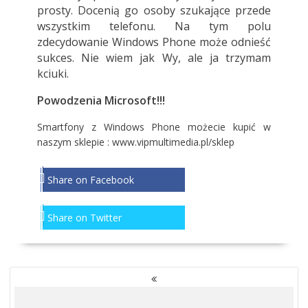
prosty. Docenią go osoby szukające przede
wszystkim telefonu. Na tym polu
zdecydowanie Windows Phone może odnieść
sukces. Nie wiem jak Wy, ale ja trzymam
kciuki.
Powodzenia Microsoft!!!
Smartfony z Windows Phone możecie kupić w
naszym sklepie : www.vipmultimedia.pl/sklep
Share on Facebook
Share on Twitter
NAWIGACJA
PO
WPISACH