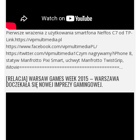
Pierwsze wrażenia z użytkowania smartfona Neffos C7 od TP-
Link.https://vipmultimedia.pl
https://www.facebook.com/vipmultimediaPL/
https://twitter.com/Vipmultimedia1Czym nagrywamy?iPhone 8,
statyw Manfrotto Pixi Smart, uchwyt Manfrotto TwistGrip,
iMovie========================================…
[RELACJA] WARSAW GAMES WEEK 2015 – WARSZAWA
DOCZEKAŁA SIĘ NOWEJ IMPREZY GAMINGOWEJ.