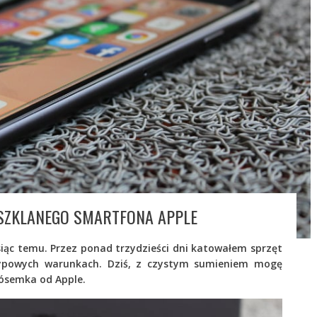
 SZKLANEGO SMARTFONA APPLE
siąc temu. Przez ponad trzydzieści dni katowałem sprzęt
typowych warunkach. Dziś, z czystym sumieniem mogę
ósemka od Apple.