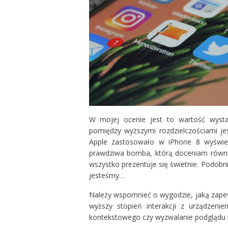
W mojej ocenie jest to wartość wystar
pomiędzy wyższymi rozdzielczościami je
Apple zastosowało w iPhone 8 wyświet
prawdziwa bomba, którą doceniam równi
wszystko prezentuje się świetnie. Podobn
jesteśmy…
Należy wspomnieć o wygodzie, jaką zape
wyższy stopień interakcji z urządzeni
kontekstowego czy wyzwalanie podglądu to