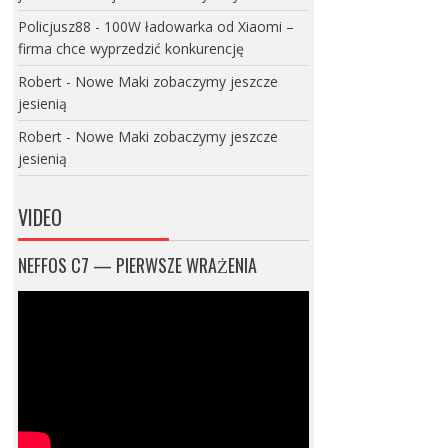
Policjusz88
-
100W ładowarka od Xiaomi –
firma chce wyprzedzić konkurencję
Robert
-
Nowe Maki zobaczymy jeszcze
jesienią
Robert
-
Nowe Maki zobaczymy jeszcze
jesienią
VIDEO
NEFFOS C7 — PIERWSZE WRAŻENIA