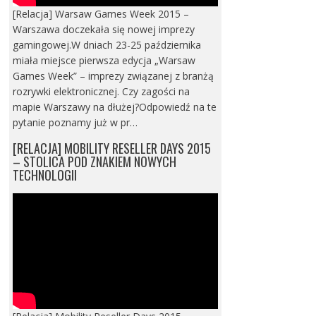
[Relacja] Warsaw Games Week 2015 –
Warszawa doczekała się nowej imprezy
gamingowej.W dniach 23-25 października
miała miejsce pierwsza edycja „Warsaw
Games Week” – imprezy związanej z branżą
rozrywki elektronicznej. Czy zagości na
mapie Warszawy na dłużej?Odpowiedź na te
pytanie poznamy już w pr…
[RELACJA] MOBILITY RESELLER DAYS 2015
– STOLICA POD ZNAKIEM NOWYCH
TECHNOLOGII