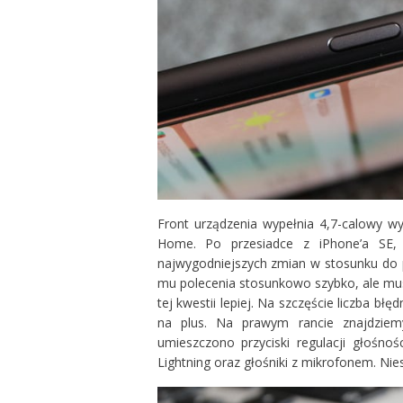
Front urządzenia wypełnia 4,7-calowy wy
Home. Po przesiadce z iPhone’a SE,
najwygodniejszych zmian w stosunku do p
mu polecenia stosunkowo szybko, ale mus
tej kwestii lepiej. Na szczęście liczba b
na plus. Na prawym rancie znajdzie
umieszczono przyciski regulacji głośno
Lightning oraz głośniki z mikrofonem. Nies