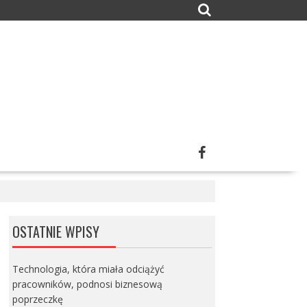
OSTATNIE WPISY
Technologia, która miała odciążyć
pracowników, podnosi biznesową
poprzeczkę