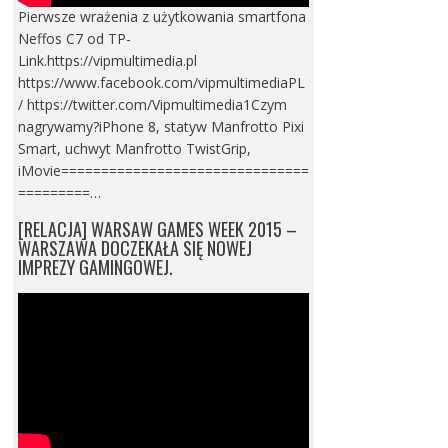
Pierwsze wrażenia z użytkowania smartfona
Neffos C7 od TP-
Link.https://vipmultimedia.pl
https://www.facebook.com/vipmultimediaPL
/ https://twitter.com/Vipmultimedia1Czym
nagrywamy?iPhone 8, statyw Manfrotto Pixi
Smart, uchwyt Manfrotto TwistGrip,
iMovie===============================
=========…
[RELACJA] WARSAW GAMES WEEK 2015 –
WARSZAWA DOCZEKAŁA SIĘ NOWEJ
IMPREZY GAMINGOWEJ.