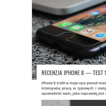
RECENZJA IPHONE 8 — TEST
iPhone 8 trafił w moje ręce ponad mie
intensywną pracą w typowych i nie
opowiedzieć wam, jaka naprawdę jest 