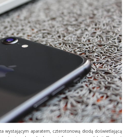
 Poza wystającym aparatem, czterotonową diodą doświetlającą