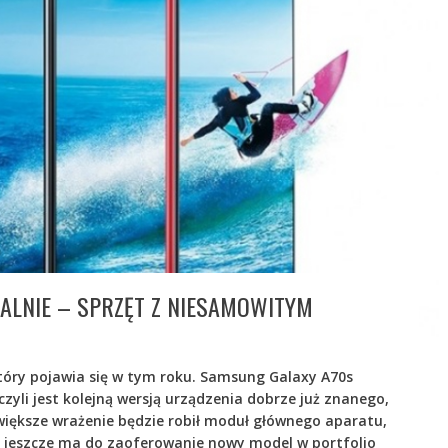
ALNIE – SPRZĘT Z NIESAMOWITYM
tóry pojawia się w tym roku. Samsung Galaxy A70s
zyli jest kolejną wersją urządzenia dobrze już znanego,
większe wrażenie będzie robił moduł głównego aparatu,
o jeszcze ma do zaoferowanie nowy model w portfolio