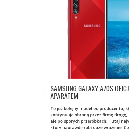
SAMSUNG GALAXY A70S OFICJ
APARATEM
To już kolejny model od producenta, k
kontynuuje obraną przez firmę drogę, c
ale po sporych przeróbkach. Tutaj naj
który naprawdę robi duże wrażenie. C