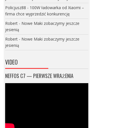
Policjusz88
-
100W ładowarka od Xiaomi –
firma chce wyprzedzić konkurencję
Robert
-
Nowe Maki zobaczymy jeszcze
jesienią
Robert
-
Nowe Maki zobaczymy jeszcze
jesienią
VIDEO
NEFFOS C7 — PIERWSZE WRAŻENIA