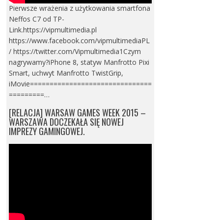
Pierwsze wrażenia z użytkowania smartfona
Neffos C7 od TP-
Link.https://vipmultimedia.pl
https://www.facebook.com/vipmultimediaPL
/ https://twitter.com/Vipmultimedia1Czym
nagrywamy?iPhone 8, statyw Manfrotto Pixi
Smart, uchwyt Manfrotto TwistGrip,
iMovie===============================
=========…
[RELACJA] WARSAW GAMES WEEK 2015 –
WARSZAWA DOCZEKAŁA SIĘ NOWEJ
IMPREZY GAMINGOWEJ.