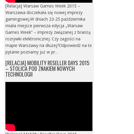
[Relacja] Warsaw Games Week 2015 –
Warszawa doczekała się nowej imprezy
gamingowej.W dniach 23-25 października
miała miejsce pierwsza edycja „Warsaw
Games Week” – imprezy związanej z branżą
rozrywki elektronicznej. Czy zagości na
mapie Warszawy na dłużej?Odpowiedź na te
pytanie poznamy już w pr…
[RELACJA] MOBILITY RESELLER DAYS 2015
– STOLICA POD ZNAKIEM NOWYCH
TECHNOLOGII