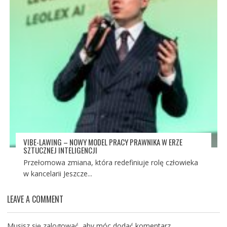
VIBE-LAWING – NOWY MODEL PRACY PRAWNIKA W ERZE
SZTUCZNEJ INTELIGENCJI
Przełomowa zmiana, która redefiniuje rolę człowieka
w kancelarii Jeszcze...
LEAVE A COMMENT
Musisz się
zalogować
, aby móc dodać komentarz.