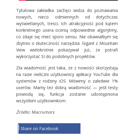
Tytułowa zakładka zachęci widza do poznawania
nowych, nieco odmiennych od dotychczas
wyświetlanych, treści. Ich atrakcyjność pod kątem
konkretnego usera ocenią odpowiednie algorytmy,
co zdaje się mieć sporo sensu. Nie obawiałbym się
zbytnio o skuteczność narzędzia. Gigant z Mountain
View wielokrotnie pokazywał już, że potrafi
wykorzystać SI do podobnych projektów.
Zła wiadomość jest taka, że z nowości skorzystają
na razie nieliczni użytkownicy aplikacji YouTube dla
systemów z rodziny iOS. Mówimy o zaledwie 1%
userów. Mamy też dobrą wiadomość — jeśli testy
powiodą się, funkcja zostanie udostępniona
wszystkim użytkownikom.
Źródło: Macrumors
Share on Facebook