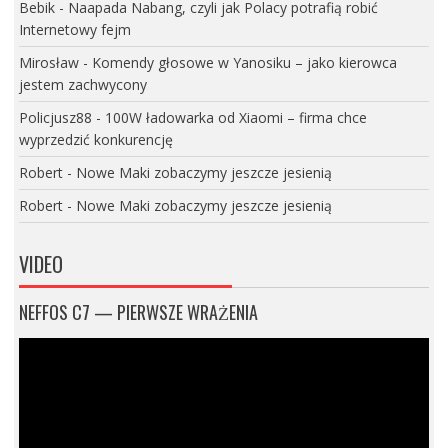
Bebik
-
Naapada Nabang, czyli jak Polacy potrafią robić
Internetowy fejm
Mirosław
-
Komendy głosowe w Yanosiku – jako kierowca
jestem zachwycony
Policjusz88
-
100W ładowarka od Xiaomi – firma chce
wyprzedzić konkurencję
Robert
-
Nowe Maki zobaczymy jeszcze jesienią
Robert
-
Nowe Maki zobaczymy jeszcze jesienią
VIDEO
NEFFOS C7 — PIERWSZE WRAŻENIA