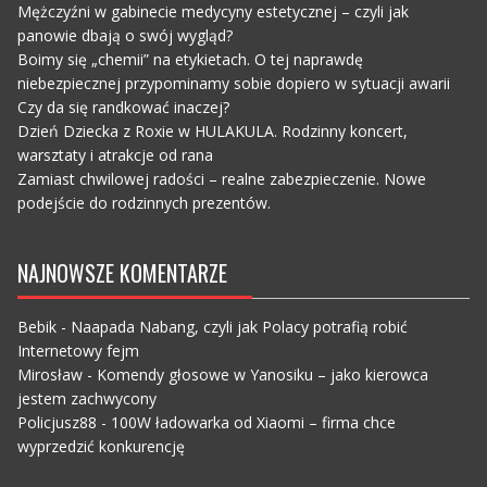
Mężczyźni w gabinecie medycyny estetycznej – czyli jak
panowie dbają o swój wygląd?
Boimy się „chemii” na etykietach. O tej naprawdę
niebezpiecznej przypominamy sobie dopiero w sytuacji awarii
Czy da się randkować inaczej?
Dzień Dziecka z Roxie w HULAKULA. Rodzinny koncert,
warsztaty i atrakcje od rana
Zamiast chwilowej radości – realne zabezpieczenie. Nowe
podejście do rodzinnych prezentów.
NAJNOWSZE KOMENTARZE
Bebik
-
Naapada Nabang, czyli jak Polacy potrafią robić
Internetowy fejm
Mirosław
-
Komendy głosowe w Yanosiku – jako kierowca
jestem zachwycony
Policjusz88
-
100W ładowarka od Xiaomi – firma chce
wyprzedzić konkurencję