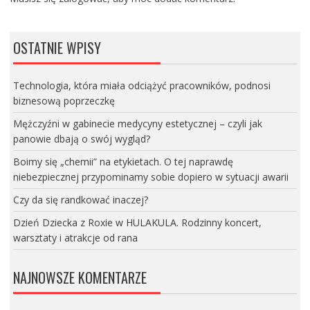
OSTATNIE WPISY
Technologia, która miała odciążyć pracowników, podnosi
biznesową poprzeczkę
Mężczyźni w gabinecie medycyny estetycznej – czyli jak
panowie dbają o swój wygląd?
Boimy się „chemii” na etykietach. O tej naprawdę
niebezpiecznej przypominamy sobie dopiero w sytuacji awarii
Czy da się randkować inaczej?
Dzień Dziecka z Roxie w HULAKULA. Rodzinny koncert,
warsztaty i atrakcje od rana
NAJNOWSZE KOMENTARZE