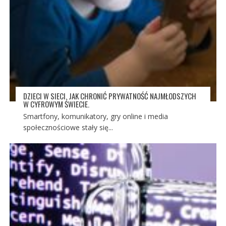
DZIECI W SIECI. JAK CHRONIĆ PRYWATNOŚĆ NAJMŁODSZYCH
W CYFROWYM ŚWIECIE.
Smartfony, komunikatory, gry online i media
społecznościowe stały się...