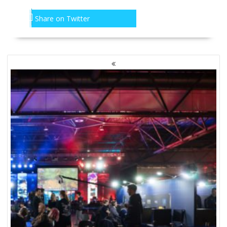
Share on Twitter
NAWIGACJA
PO
WPISACH