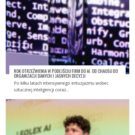
ROK OTRZEŹWIENIA W PODEJŚCIU FIRM DO AI. OD CHAOSU DO
ORGANIZACJI DANYCH I JASNYCH DECYZJI
Po kilku latach intensywnego entuzjazmu wobec
sztucznej inteligencji coraz...