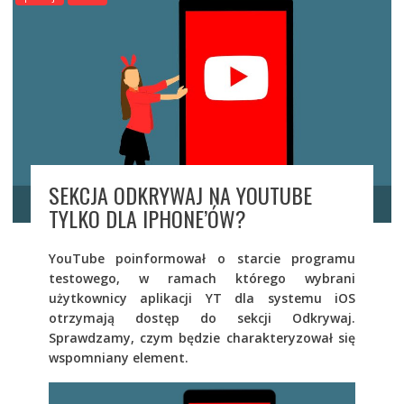
SEKCJA ODKRYWAJ NA YOUTUBE
TYLKO DLA IPHONE’ÓW?
YouTube poinformował o starcie programu
testowego, w ramach którego wybrani
użytkownicy aplikacji YT dla systemu iOS
otrzymają dostęp do sekcji Odkrywaj.
Sprawdzamy, czym będzie charakteryzował się
wspomniany element.