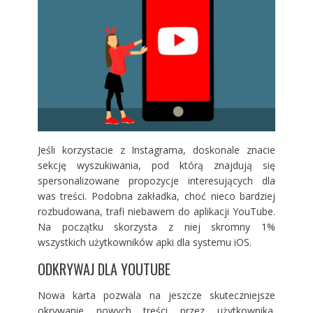
Jeśli korzystacie z Instagrama, doskonale znacie
sekcję wyszukiwania, pod którą znajdują się
spersonalizowane propozycje interesujących dla
was treści. Podobna zakładka, choć nieco bardziej
rozbudowana, trafi niebawem do aplikacji YouTube.
Na początku skorzysta z niej skromny 1%
wszystkich użytkowników apki dla systemu iOS.
ODKRYWAJ DLA YOUTUBE
Nowa karta pozwala na jeszcze skuteczniejsze
okrywanie nowych treści przez użytkownika.