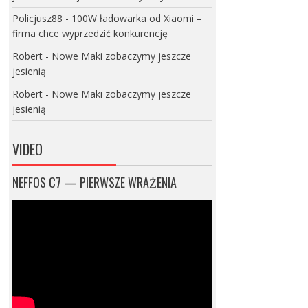
Policjusz88
-
100W ładowarka od Xiaomi –
firma chce wyprzedzić konkurencję
Robert
-
Nowe Maki zobaczymy jeszcze
jesienią
Robert
-
Nowe Maki zobaczymy jeszcze
jesienią
VIDEO
NEFFOS C7 — PIERWSZE WRAŻENIA