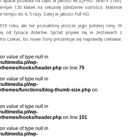
o aparat pozwala na zapis w jakości 4K (QFHD: 3840 x 2160).
mpie 120 klatek na sekundę (śledzenie ostrości). Materiał
 tempo do 4, 5 razy. Dalej w jakości Full HD.
19 roku, ale nie poznaliśmy jeszcze jego polskiej ceny. W
ę od tysiąca dolarów. Sprzęt pojawi się w zestawach z
to czekać, bo nowe Sony prezentuje się naprawdę ciekawie.