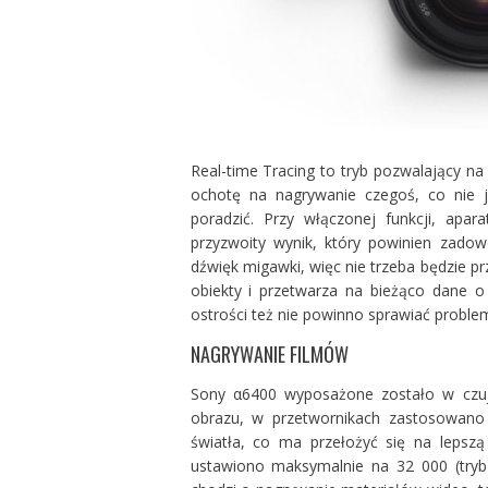
Real-time Tracing to tryb pozwalający na
ochotę na nagrywanie czegoś, co nie j
poradzić. Przy włączonej funkcji, apar
przyzwoity wynik, który powinien zado
dźwięk migawki, więc nie trzeba będzie p
obiekty i przetwarza na bieżąco dane o 
ostrości też nie powinno sprawiać proble
NAGRYWANIE FILMÓW
Sony α6400 wyposażone zostało w czuj
obrazu, w przetwornikach zastosowano
światła, co ma przełożyć się na lepszą
ustawiono maksymalnie na 32 000 (tryb 