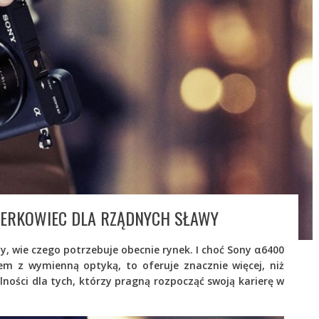
ERKOWIEC DLA RZĄDNYCH SŁAWY
ny, wie czego potrzebuje obecnie rynek. I choć Sony α6400
m z wymienną optyką, to oferuje znacznie więcej, niż
ności dla tych, którzy pragną rozpocząć swoją karierę w