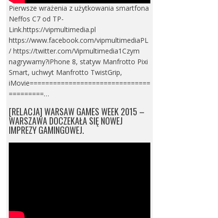
Pierwsze wrażenia z użytkowania smartfona
Neffos C7 od TP-
Link.https://vipmultimedia.pl
https://www.facebook.com/vipmultimediaPL
/ https://twitter.com/Vipmultimedia1Czym
nagrywamy?iPhone 8, statyw Manfrotto Pixi
Smart, uchwyt Manfrotto TwistGrip,
iMovie===============================
=========…
[RELACJA] WARSAW GAMES WEEK 2015 –
WARSZAWA DOCZEKAŁA SIĘ NOWEJ
IMPREZY GAMINGOWEJ.