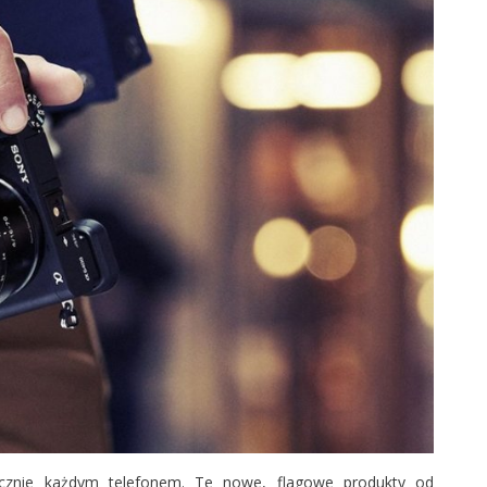
cznie każdym telefonem. Te nowe, flagowe produkty od