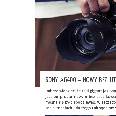
SONY Α6400 – NOWY BEZLUT
Dobrze wiedzieć, że taki gigant jak So
jest po prostu nowym bezlusterkowce
można się było spodziewać. W szczegól
social mediach. Dlaczego tak sądzimy?