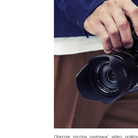
Obecnie można nagrywać video prakty