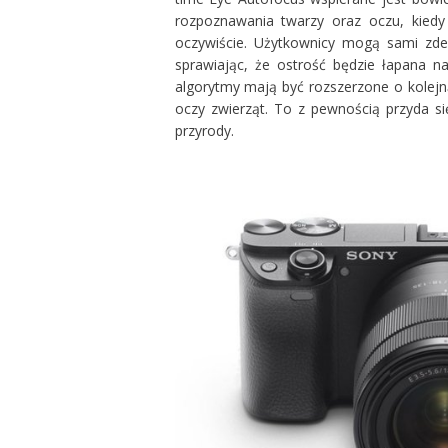
rozpoznawania twarzy oraz oczu, kiedy
oczywiście. Użytkownicy mogą sami zdefi
sprawiając, że ostrość będzie łapana n
algorytmy mają być rozszerzone o kolejn
oczy zwierząt. To z pewnością przyda si
przyrody.