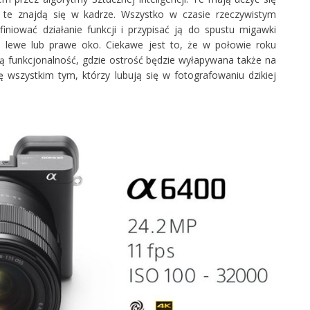
 te znajdą się w kadrze. Wszystko w czasie rzeczywistym
niować działanie funkcji i przypisać ją do spustu migawki
a lewe lub prawe oko. Ciekawe jest to, że w połowie roku
ą funkcjonalność, gdzie ostrość będzie wyłapywana także na
ę wszystkim tym, którzy lubują się w fotografowaniu dzikiej