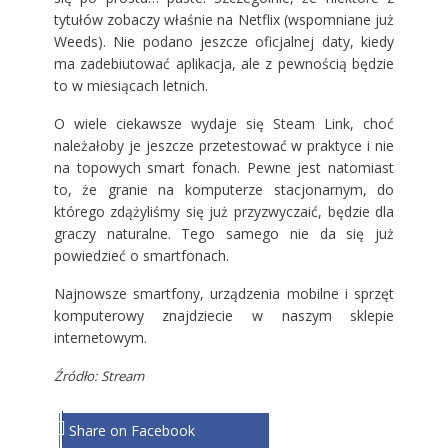
tytułów zobaczy właśnie na Netflix (wspomniane już
Weeds). Nie podano jeszcze oficjalnej daty, kiedy
ma zadebiutować aplikacja, ale z pewnością będzie
to w miesiącach letnich.
O wiele ciekawsze wydaje się Steam Link, choć
należałoby je jeszcze przetestować w praktyce i nie
na topowych smart fonach. Pewne jest natomiast
to, że granie na komputerze stacjonarnym, do
którego zdążyliśmy się już przyzwyczaić, będzie dla
graczy naturalne. Tego samego nie da się już
powiedzieć o smartfonach.
Najnowsze smartfony, urządzenia mobilne i sprzęt
komputerowy znajdziecie w naszym
sklepie
internetowym.
Źródło: Stream
Share on Facebook