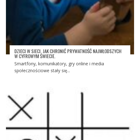
DZIECI W SIECI. JAK CHRONIĆ PRYWATNOŚĆ NAJMŁODSZYCH
W CYFROWYM ŚWIECIE.
Smartfony, komunikatory, gry online i media
społecznościowe stały się...