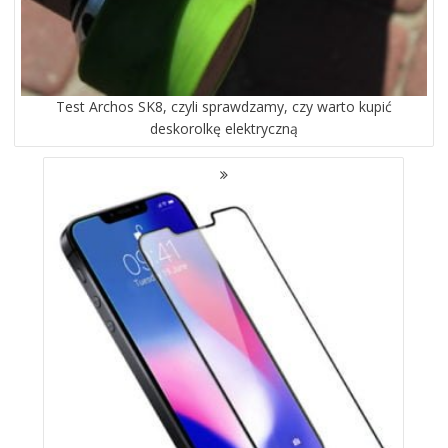
Test Archos SK8, czyli sprawdzamy, czy warto kupić
deskorolkę elektryczną