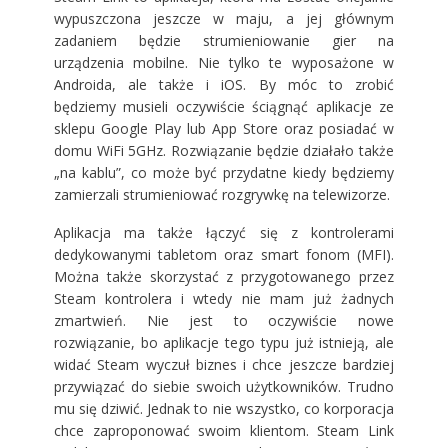
wypuszczona jeszcze w maju, a jej głównym
zadaniem będzie strumieniowanie gier na
urządzenia mobilne. Nie tylko te wyposażone w
Androida, ale także i iOS. By móc to zrobić
będziemy musieli oczywiście ściągnąć aplikacje ze
sklepu Google Play lub App Store oraz posiadać w
domu WiFi 5GHz. Rozwiązanie będzie działało także
„na kablu”, co może być przydatne kiedy będziemy
zamierzali strumieniować rozgrywkę na telewizorze.
Aplikacja ma także łączyć się z kontrolerami
dedykowanymi tabletom oraz smart fonom (MFI).
Można także skorzystać z przygotowanego przez
Steam kontrolera i wtedy nie mam już żadnych
zmartwień. Nie jest to oczywiście nowe
rozwiązanie, bo aplikacje tego typu już istnieją, ale
widać Steam wyczuł biznes i chce jeszcze bardziej
przywiązać do siebie swoich użytkowników. Trudno
mu się dziwić. Jednak to nie wszystko, co korporacja
chce zaproponować swoim klientom. Steam Link