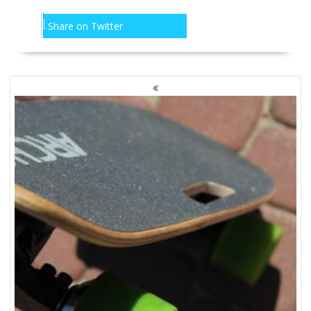
Share on Twitter
NAWIGACJA
PO
WPISACH