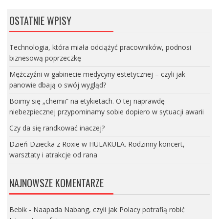
OSTATNIE WPISY
Technologia, która miała odciążyć pracowników, podnosi
biznesową poprzeczkę
Mężczyźni w gabinecie medycyny estetycznej – czyli jak
panowie dbają o swój wygląd?
Boimy się „chemii” na etykietach. O tej naprawdę
niebezpiecznej przypominamy sobie dopiero w sytuacji awarii
Czy da się randkować inaczej?
Dzień Dziecka z Roxie w HULAKULA. Rodzinny koncert,
warsztaty i atrakcje od rana
NAJNOWSZE KOMENTARZE
Bebik
-
Naapada Nabang, czyli jak Polacy potrafią robić