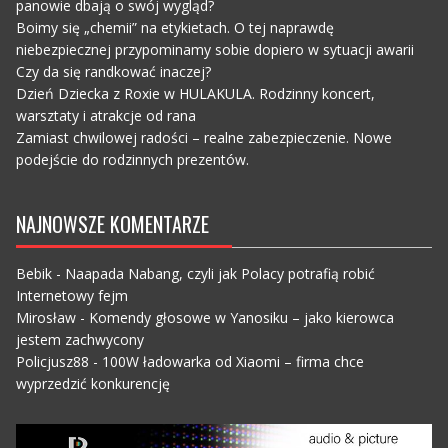
panowie dbają o swój wygląd?
Boimy się „chemii” na etykietach. O tej naprawdę
niebezpiecznej przypominamy sobie dopiero w sytuacji awarii
Czy da się randkować inaczej?
Dzień Dziecka z Roxie w HULAKULA. Rodzinny koncert,
warsztaty i atrakcje od rana
Zamiast chwilowej radości – realne zabezpieczenie. Nowe
podejście do rodzinnych prezentów.
NAJNOWSZE KOMENTARZE
Bebik
-
Naapada Nabang, czyli jak Polacy potrafią robić
Internetowy fejm
Mirosław
-
Komendy głosowe w Yanosiku – jako kierowca
jestem zachwycony
Policjusz88
-
100W ładowarka od Xiaomi – firma chce
wyprzedzić konkurencję