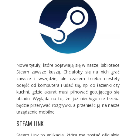
Nowe tytuły, które pojawiają się w naszej bibliotece
Steam zawsze kuszą. Chciałoby się na nich grać
zawsze i wszędzie, ale czasem trzeba niestety
odejść od komputera i udać się, np. do łazienki czy
kuchni, gdzie akurat musi pilnować gotującego się
obiadu. Wygląda na to, że już niedługo nie trzeba
będzie przerywać rozgrywki, a przenieść ją na nasze
urządzenie mobilne.
STEAM LINK
Steam Link to aplikacja, która ma zostać oficjalnie