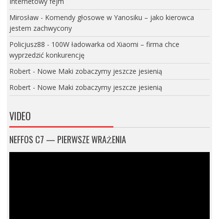
Internetowy fejm
Mirosław
-
Komendy głosowe w Yanosiku – jako kierowca
jestem zachwycony
Policjusz88
-
100W ładowarka od Xiaomi – firma chce
wyprzedzić konkurencję
Robert
-
Nowe Maki zobaczymy jeszcze jesienią
Robert
-
Nowe Maki zobaczymy jeszcze jesienią
VIDEO
NEFFOS C7 — PIERWSZE WRAŻENIA