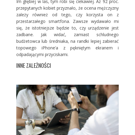
Im głębiej w las, tym robi się ciekawiej. Aż 92 proc.
przepytanych kobiet przyznało, że ocena mężczyzny
zależy również od tego, czy korzysta on z
przestarzałego smartfona. Zawsze wydawało mi
się, że istotniejsze będzie to, czy urządzenie jest
zadbane. Jak widać, zamiast schludnego
budżetowca lub średniaka, na randki lepiej zabierać
topowego iPhone’a z pękniętym ekranem i
odpadającymi przyciskami.
INNE ZALEŻNOŚCI