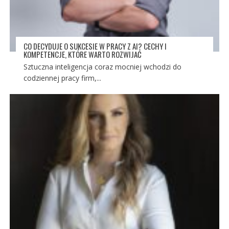
CO DECYDUJE O SUKCESIE W PRACY Z AI? CECHY I
KOMPETENCJE, KTÓRE WARTO ROZWIJAĆ
Sztuczna inteligencja coraz mocniej wchodzi do
codziennej pracy firm,...