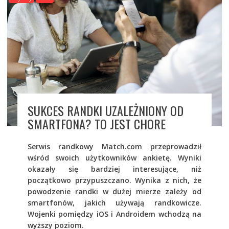
SUKCES RANDKI UZALEŻNIONY OD
SMARTFONA? TO JEST CHORE
Serwis randkowy Match.com przeprowadził
wśród swoich użytkowników ankietę. Wyniki
okazały się bardziej interesujące, niż
początkowo przypuszczano. Wynika z nich, że
powodzenie randki w dużej mierze zależy od
smartfonów, jakich używają randkowicze.
Wojenki pomiędzy iOS i Androidem wchodzą na
wyższy poziom.