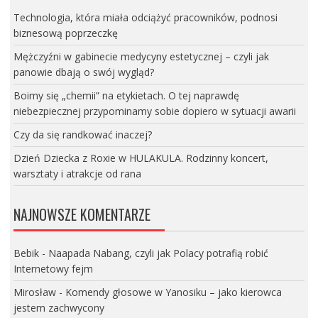
Technologia, która miała odciążyć pracowników, podnosi
biznesową poprzeczkę
Mężczyźni w gabinecie medycyny estetycznej – czyli jak
panowie dbają o swój wygląd?
Boimy się „chemii” na etykietach. O tej naprawdę
niebezpiecznej przypominamy sobie dopiero w sytuacji awarii
Czy da się randkować inaczej?
Dzień Dziecka z Roxie w HULAKULA. Rodzinny koncert,
warsztaty i atrakcje od rana
NAJNOWSZE KOMENTARZE
Bebik
-
Naapada Nabang, czyli jak Polacy potrafią robić
Internetowy fejm
Mirosław
-
Komendy głosowe w Yanosiku – jako kierowca
jestem zachwycony