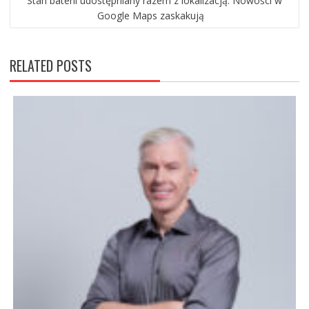
Stan baterii udostępniany razem z lokalizacją. Nowości w
Google Maps zaskakują
RELATED POSTS