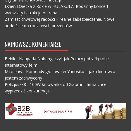
Dzień Dziecka z Roxie w HULAKULA. Rodzinny koncert,
warsztaty i atrakcje od rana
Zamiast chwilowej radości – realne zabezpieczenie. Nowe
podejście do rodzinnych prezentów.
NAJNOWSZE KOMENTARZE
Bebik
-
Naapada Nabang, czyli jak Polacy potrafią robić
Internetowy fejm
Mirosław
-
Komendy głosowe w Yanosiku – jako kierowca
jestem zachwycony
Policjusz88
-
100W ładowarka od Xiaomi – firma chce
wyprzedzić konkurencję