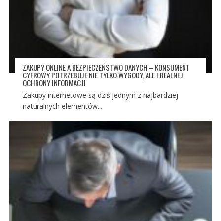
ZAKUPY ONLINE A BEZPIECZEŃSTWO DANYCH – KONSUMENT
CYFROWY POTRZEBUJE NIE TYLKO WYGODY, ALE I REALNEJ
OCHRONY INFORMACJI
Zakupy internetowe są dziś jednym z najbardziej
naturalnych elementów...