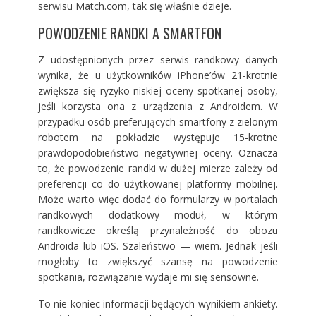
serwisu Match.com, tak się właśnie dzieje.
POWODZENIE RANDKI A SMARTFON
Z udostępnionych przez serwis randkowy danych
wynika, że u użytkowników iPhone’ów 21-krotnie
zwiększa się ryzyko niskiej oceny spotkanej osoby,
jeśli korzysta ona z urządzenia z Androidem. W
przypadku osób preferujących smartfony z zielonym
robotem na pokładzie występuje 15-krotne
prawdopodobieństwo negatywnej oceny. Oznacza
to, że powodzenie randki w dużej mierze zależy od
preferencji co do użytkowanej platformy mobilnej.
Może warto więc dodać do formularzy w portalach
randkowych dodatkowy moduł, w którym
randkowicze określą przynależność do obozu
Androida lub iOS. Szaleństwo — wiem. Jednak jeśli
mogłoby to zwiększyć szansę na powodzenie
spotkania, rozwiązanie wydaje mi się sensowne.
To nie koniec informacji będących wynikiem ankiety.