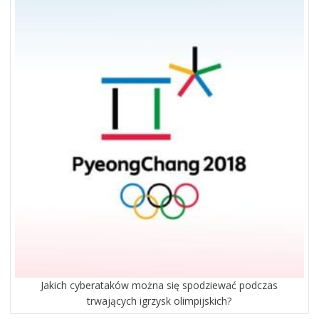
WPISACH
Jakich cyberataków można się spodziewać podczas
trwających igrzysk olimpijskich?