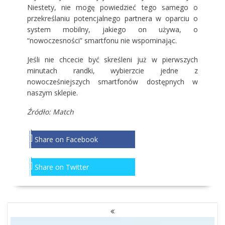
Niestety, nie mogę powiedzieć tego samego o
przekreślaniu potencjalnego partnera w oparciu o
system mobilny, jakiego on używa, o
“nowoczesności” smartfonu nie wspominając.
Jeśli nie chcecie być skreśleni już w pierwszych
minutach randki, wybierzcie jedne z
nowocześniejszych
smartfonów
dostępnych w
naszym sklepie.
Źródło: Match
Share on Facebook
Share on Twitter
NAWIGACJA
PO