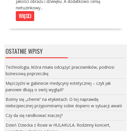
jakości obrazu i dźwięku. A dodatkowo cenią
nietuzinkowy...
WIĘCEJ
OSTATNIE WPISY
Technologia, która miała odciążyć pracowników, podnosi
biznesową poprzeczkę
Mężczyźni w gabinecie medycyny estetycznej – czyli jak
panowie dbają o swój wygląd?
Boimy się „chemii” na etykietach. O tej naprawdę
niebezpiecznej przypominamy sobie dopiero w sytuacji awarii
Czy da się randkować inaczej?
Dzień Dziecka z Roxie w HULAKULA. Rodzinny koncert,