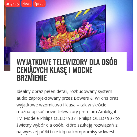
artykuły
News
Sprzęt
WYJĄTKOWE TELEWIZORY DLA OSÓB
CENIĄCYCH KLASĘ I MOCNE
BRZMIENIE
Idealny obraz pełen detali, rozbudowany system
audio zaprojektowany przez Bowers & Wilkins oraz
wyjątkowe wzornictwo i klasa – tak w skrócie
można opisać nowe telewizory premium Ambilight
TV. Modele Philips OLED+937 i Philips OLED+907 to
świetny wybór dla osób, które szukają rozwiązań z
najwyższej półki i nie idą na kompromisy w kwestii