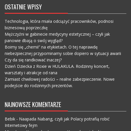
OSTATNIE WPISY
Technologia, która miała odciążyć pracowników, podnosi
biznesową poprzeczkę
Mężczyźni w gabinecie medycyny estetycznej – czyli jak
panowie dbają o swój wygląd?
Boimy się „chemii” na etykietach. O tej naprawdę
niebezpiecznej przypominamy sobie dopiero w sytuacji awarii
Czy da się randkować inaczej?
Dzień Dziecka z Roxie w HULAKULA. Rodzinny koncert,
warsztaty i atrakcje od rana
Zamiast chwilowej radości – realne zabezpieczenie. Nowe
podejście do rodzinnych prezentów.
NAJNOWSZE KOMENTARZE
Bebik
-
Naapada Nabang, czyli jak Polacy potrafią robić
Internetowy fejm