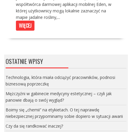
współtwórca darmowej aplikacji mobilnej Eden, w
której użytkownicy mogą lokalnie zaznaczyć na
mapie jadalne rośliny,...
WIĘCEJ
OSTATNIE WPISY
Technologia, która miała odciążyć pracowników, podnosi
biznesową poprzeczkę
Mężczyźni w gabinecie medycyny estetycznej – czyli jak
panowie dbają o swój wygląd?
Boimy się „chemii” na etykietach. O tej naprawdę
niebezpiecznej przypominamy sobie dopiero w sytuacji awarii
Czy da się randkować inaczej?