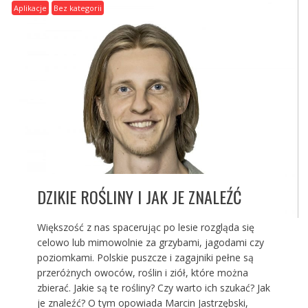
Aplikacje
Bez kategorii
DZIKIE ROŚLINY I JAK JE ZNALEŹĆ
Większość z nas spacerując po lesie rozgląda się
celowo lub mimowolnie za grzybami, jagodami czy
poziomkami. Polskie puszcze i zagajniki pełne są
przeróżnych owoców, roślin i ziół, które można
zbierać. Jakie są te rośliny? Czy warto ich szukać? Jak
je znaleźć? O tym opowiada Marcin Jastrzębski,