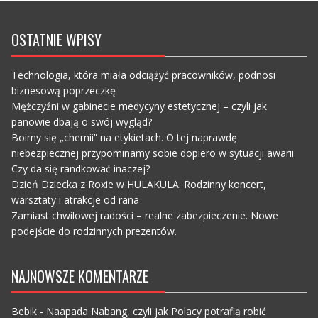
OSTATNIE WPISY
Technologia, która miała odciążyć pracowników, podnosi
biznesową poprzeczkę
Mężczyźni w gabinecie medycyny estetycznej – czyli jak
panowie dbają o swój wygląd?
Boimy się „chemii” na etykietach. O tej naprawdę
niebezpiecznej przypominamy sobie dopiero w sytuacji awarii
Czy da się randkować inaczej?
Dzień Dziecka z Roxie w HULAKULA. Rodzinny koncert,
warsztaty i atrakcje od rana
Zamiast chwilowej radości – realne zabezpieczenie. Nowe
podejście do rodzinnych prezentów.
NAJNOWSZE KOMENTARZE
Bebik
-
Naapada Nabang, czyli jak Polacy potrafią robić