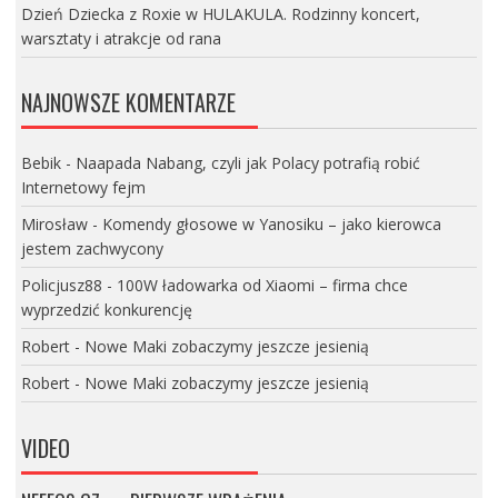
Dzień Dziecka z Roxie w HULAKULA. Rodzinny koncert,
warsztaty i atrakcje od rana
NAJNOWSZE KOMENTARZE
Bebik
-
Naapada Nabang, czyli jak Polacy potrafią robić
Internetowy fejm
Mirosław
-
Komendy głosowe w Yanosiku – jako kierowca
jestem zachwycony
Policjusz88
-
100W ładowarka od Xiaomi – firma chce
wyprzedzić konkurencję
Robert
-
Nowe Maki zobaczymy jeszcze jesienią
Robert
-
Nowe Maki zobaczymy jeszcze jesienią
VIDEO