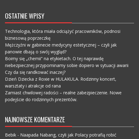
OSTATNIE WPISY
Technologia, która miała odciążyć pracowników, podnosi
biznesową poprzeczkę
Mężczyźni w gabinecie medycyny estetycznej – czyli jak
panowie dbają o swój wygląd?
Boimy się „chemii” na etykietach. O tej naprawdę
niebezpiecznej przypominamy sobie dopiero w sytuacji awarii
Czy da się randkować inaczej?
Dzień Dziecka z Roxie w HULAKULA. Rodzinny koncert,
warsztaty i atrakcje od rana
Zamiast chwilowej radości – realne zabezpieczenie. Nowe
podejście do rodzinnych prezentów.
NAJNOWSZE KOMENTARZE
Bebik
-
Naapada Nabang, czyli jak Polacy potrafią robić