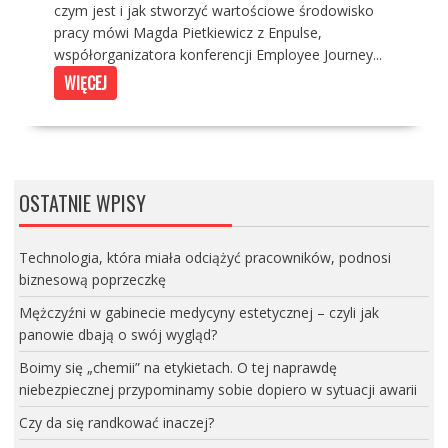
czym jest i jak stworzyć wartościowe środowisko
pracy mówi Magda Pietkiewicz z Enpulse,
współorganizatora konferencji Employee Journey...
WIĘCEJ
OSTATNIE WPISY
Technologia, która miała odciążyć pracowników, podnosi
biznesową poprzeczkę
Mężczyźni w gabinecie medycyny estetycznej – czyli jak
panowie dbają o swój wygląd?
Boimy się „chemii” na etykietach. O tej naprawdę
niebezpiecznej przypominamy sobie dopiero w sytuacji awarii
Czy da się randkować inaczej?