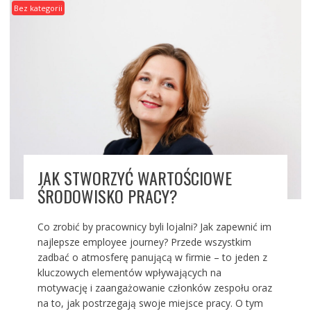
Bez kategorii
JAK STWORZYĆ WARTOŚCIOWE
ŚRODOWISKO PRACY?
Co zrobić by pracownicy byli lojalni? Jak zapewnić im
najlepsze employee journey? Przede wszystkim
zadbać o atmosferę panującą w firmie – to jeden z
kluczowych elementów wpływających na
motywację i zaangażowanie członków zespołu oraz
na to, jak postrzegają swoje miejsce pracy. O tym