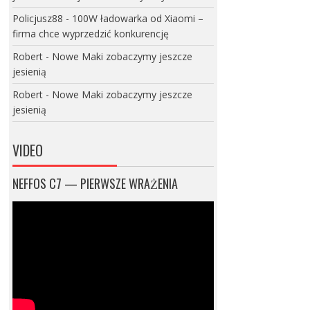
Policjusz88
-
100W ładowarka od Xiaomi –
firma chce wyprzedzić konkurencję
Robert
-
Nowe Maki zobaczymy jeszcze
jesienią
Robert
-
Nowe Maki zobaczymy jeszcze
jesienią
VIDEO
NEFFOS C7 — PIERWSZE WRAŻENIA