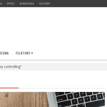
JE
SPRZĘT
WYDARZENIA
FELIETONY
ZENIA
FELIETONY
y controlling"