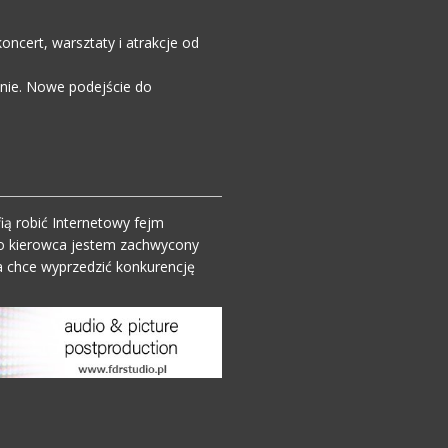
ncert, warsztaty i atrakcje od
enie. Nowe podejście do
ią robić Internetowy fejm
o kierowca jestem zachwycony
 chce wyprzedzić konkurencję