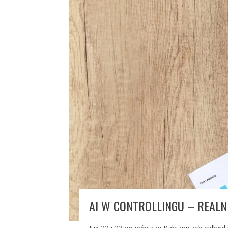
AI W CONTROLLINGU – REALN