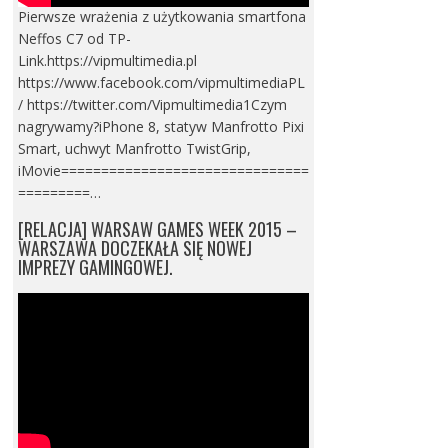
Pierwsze wrażenia z użytkowania smartfona
Neffos C7 od TP-
Link.https://vipmultimedia.pl
https://www.facebook.com/vipmultimediaPL
/ https://twitter.com/Vipmultimedia1Czym
nagrywamy?iPhone 8, statyw Manfrotto Pixi
Smart, uchwyt Manfrotto TwistGrip,
iMovie===============================
=========…
[RELACJA] WARSAW GAMES WEEK 2015 –
WARSZAWA DOCZEKAŁA SIĘ NOWEJ
IMPREZY GAMINGOWEJ.