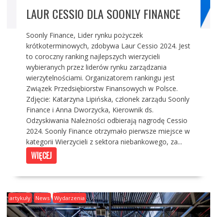
LAUR CESSIO DLA SOONLY FINANCE
Soonly Finance, Lider rynku pożyczek
krótkoterminowych, zdobywa Laur Cessio 2024. Jest
to coroczny ranking najlepszych wierzycieli
wybieranych przez liderów rynku zarządzania
wierzytelnościami. Organizatorem rankingu jest
Związek Przedsiębiorstw Finansowych w Polsce.
Zdjęcie: Katarzyna Lipińska, członek zarządu Soonly
Finance i Anna Dworzycka, Kierownik ds.
Odzyskiwania Należności odbierają nagrodę Cessio
2024. Soonly Finance otrzymało pierwsze miejsce w
kategorii Wierzycieli z sektora niebankowego, za...
WIĘCEJ
artykuły
News
Wydarzenia