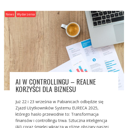
News
Wydarzenia
AI W CONTROLLINGU – REALNE
KORZYŚCI DLA BIZNESU
Już 22 i 23 września w Pabianicach odbędzie się
Zjazd Użytkowników Systemu EURECA 2025,
którego hasło przewodnie to: Transformacja
finansów i controllingu trwa. Sztuczna inteligencja
(AI) coraz śmielej wkracza w różne obszary naszej