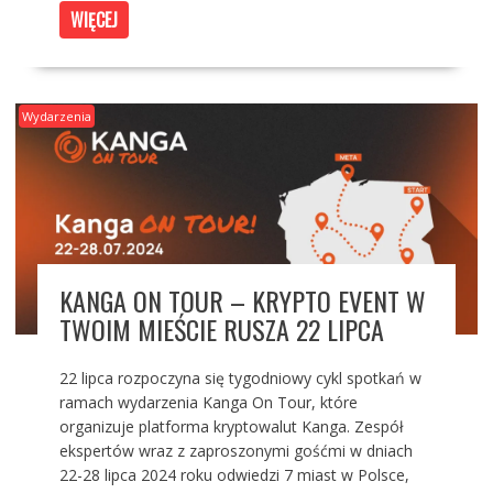
WIĘCEJ
Wydarzenia
KANGA ON TOUR – KRYPTO EVENT W
TWOIM MIEŚCIE RUSZA 22 LIPCA
22 lipca rozpoczyna się tygodniowy cykl spotkań w
ramach wydarzenia Kanga On Tour, które
organizuje platforma kryptowalut Kanga. Zespół
ekspertów wraz z zaproszonymi gośćmi w dniach
22-28 lipca 2024 roku odwiedzi 7 miast w Polsce,