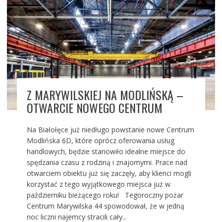
Z MARYWILSKIEJ NA MODLIŃSKĄ –
OTWARCIE NOWEGO CENTRUM
Na Białołęce już niedługo powstanie nowe Centrum
Modlińska 6D, które oprócz oferowania usług
handlowych, będzie stanowiło idealne miejsce do
spędzania czasu z rodziną i znajomymi. Prace nad
otwarciem obiektu już się zaczęły, aby klienci mogli
korzystać z tego wyjątkowego miejsca już w
październiku bieżącego roku! Tegoroczny pożar
Centrum Marywilska 44 spowodował, że w jedną
noc liczni najemcy stracili cały...