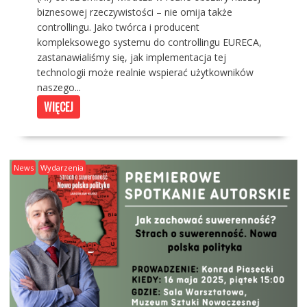
biznesowej rzeczywistości – nie omija także
controllingu. Jako twórca i producent
kompleksowego systemu do controllingu EURECA,
zastanawialiśmy się, jak implementacja tej
technologii może realnie wspierać użytkowników
naszego...
WIĘCEJ
News
Wydarzenia