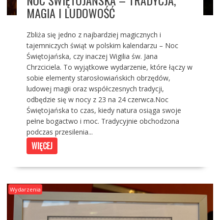
NOC ŚWIĘTOJAŃSKA – TRADYCJA,
MAGIA I LUDOWOŚĆ
Zbliża się jedno z najbardziej magicznych i
tajemniczych świąt w polskim kalendarzu – Noc
Świętojańska, czy inaczej Wigilia św. Jana
Chrzciciela. To wyjątkowe wydarzenie, które łączy w
sobie elementy starosłowiańskich obrzędów,
ludowej magii oraz współczesnych tradycji,
odbędzie się w nocy z 23 na 24 czerwca.Noc
Świętojańska to czas, kiedy natura osiąga swoje
pełne bogactwo i moc. Tradycyjnie obchodzona
podczas przesilenia...
WIĘCEJ
Wydarzenia