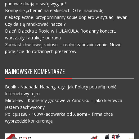
panowie dbają o swój wygląd?
Boimy się „chemii” na etykietach. O tej naprawdę
niebezpiecznej przypominamy sobie dopiero w sytuacji awarii
Czy da się randkować inaczej?
Dzień Dziecka z Roxie w HULAKULA. Rodzinny koncert,
warsztaty i atrakcje od rana
Zamiast chwilowej radości – realne zabezpieczenie. Nowe
podejście do rodzinnych prezentów.
NAJNOWSZE KOMENTARZE
Bebik
-
Naapada Nabang, czyli jak Polacy potrafią robić
Internetowy fejm
Mirosław
-
Komendy głosowe w Yanosiku – jako kierowca
jestem zachwycony
Policjusz88
-
100W ładowarka od Xiaomi – firma chce
wyprzedzić konkurencję