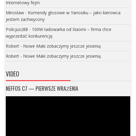
Internetowy fejm
Mirosław
-
Komendy głosowe w Yanosiku – jako kierowca
jestem zachwycony
Policjusz88
-
100W ładowarka od Xiaomi – firma chce
wyprzedzić konkurencję
Robert
-
Nowe Maki zobaczymy jeszcze jesienią
Robert
-
Nowe Maki zobaczymy jeszcze jesienią
VIDEO
NEFFOS C7 — PIERWSZE WRAŻENIA