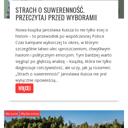
STRACH O SUWERENNOŚĆ.
PRZECZYTAJ PRZED WYBORAMI!
Nowa książka Jarosława Kuisza to nie tylko esej o
historii – to przewodnik po współczesnej Polsce
Czas kampanii wyborczej to okres, w którym
szczególnie łatwo ulec uproszczeniom, chwytliwym
hasłom i politycznym emocjom. Tym bardziej warto
sięgnąć po głębszą analizę – książkę, która nie tylko
diagnozuje rzeczywistość, ale uczy, jak ją rozumieć.
„Strach o suwerenność” Jarosława Kuisza nie jest
wyłącznie opowieścią...
WIĘCEJ
Na luzie
Wydarzenia