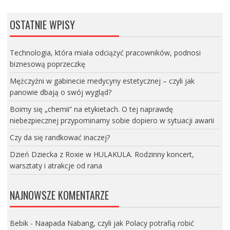
WPISACH
OSTATNIE WPISY
Technologia, która miała odciążyć pracowników, podnosi
biznesową poprzeczkę
Mężczyźni w gabinecie medycyny estetycznej – czyli jak
panowie dbają o swój wygląd?
Boimy się „chemii” na etykietach. O tej naprawdę
niebezpiecznej przypominamy sobie dopiero w sytuacji awarii
Czy da się randkować inaczej?
Dzień Dziecka z Roxie w HULAKULA. Rodzinny koncert,
warsztaty i atrakcje od rana
NAJNOWSZE KOMENTARZE
Bebik
-
Naapada Nabang, czyli jak Polacy potrafią robić