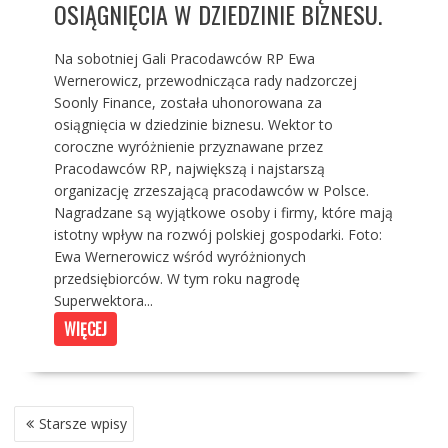
OSIĄGNIĘCIA W DZIEDZINIE BIZNESU.
Na sobotniej Gali Pracodawców RP Ewa
Wernerowicz, przewodnicząca rady nadzorczej
Soonly Finance, została uhonorowana za
osiągnięcia w dziedzinie biznesu. Wektor to
coroczne wyróżnienie przyznawane przez
Pracodawców RP, największą i najstarszą
organizację zrzeszającą pracodawców w Polsce.
Nagradzane są wyjątkowe osoby i firmy, które mają
istotny wpływ na rozwój polskiej gospodarki. Foto:
Ewa Wernerowicz wśród wyróżnionych
przedsiębiorców. W tym roku nagrodę
Superwektora...
WIĘCEJ
NAWIGACJA
Starsze wpisy
PO