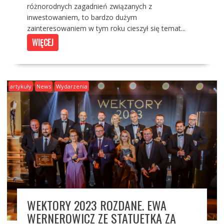
różnorodnych zagadnień związanych z
inwestowaniem, to bardzo dużym
zainteresowaniem w tym roku cieszył się temat...
WIĘCEJ
artykuły
News
Wydarzenia
WEKTORY 2023 ROZDANE. EWA
WERNEROWICZ ZE STATUETKĄ ZA