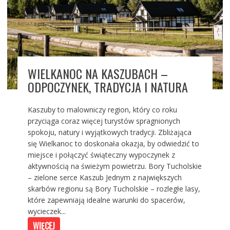
WIELKANOC NA KASZUBACH –
ODPOCZYNEK, TRADYCJA I NATURA
Kaszuby to malowniczy region, który co roku
przyciąga coraz więcej turystów spragnionych
spokoju, natury i wyjątkowych tradycji. Zbliżająca
się Wielkanoc to doskonała okazja, by odwiedzić to
miejsce i połączyć świąteczny wypoczynek z
aktywnością na świeżym powietrzu. Bory Tucholskie
– zielone serce Kaszub Jednym z największych
skarbów regionu są Bory Tucholskie – rozległe lasy,
które zapewniają idealne warunki do spacerów,
wycieczek...
WIĘCEJ