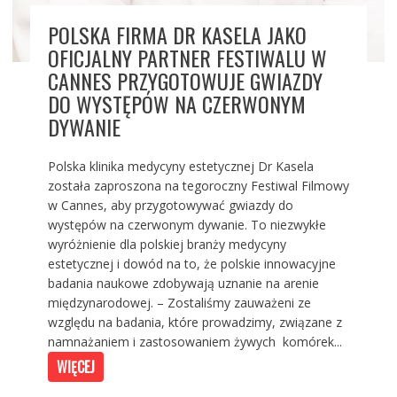
POLSKA FIRMA DR KASELA JAKO
OFICJALNY PARTNER FESTIWALU W
CANNES PRZYGOTOWUJE GWIAZDY
DO WYSTĘPÓW NA CZERWONYM
DYWANIE
Polska klinika medycyny estetycznej Dr Kasela
została zaproszona na tegoroczny Festiwal Filmowy
w Cannes, aby przygotowywać gwiazdy do
występów na czerwonym dywanie. To niezwykłe
wyróżnienie dla polskiej branży medycyny
estetycznej i dowód na to, że polskie innowacyjne
badania naukowe zdobywają uznanie na arenie
międzynarodowej. – Zostaliśmy zauważeni ze
względu na badania, które prowadzimy, związane z
namnażaniem i zastosowaniem żywych komórek...
WIĘCEJ