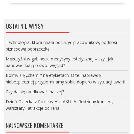
OSTATNIE WPISY
Technologia, która miała odciążyć pracowników, podnosi
biznesową poprzeczkę
Mężczyźni w gabinecie medycyny estetycznej – czyli jak
panowie dbają o swój wygląd?
Boimy się „chemii” na etykietach. O tej naprawdę
niebezpiecznej przypominamy sobie dopiero w sytuacji awarii
Czy da się randkować inaczej?
Dzień Dziecka z Roxie w HULAKULA. Rodzinny koncert,
warsztaty i atrakcje od rana
NAJNOWSZE KOMENTARZE