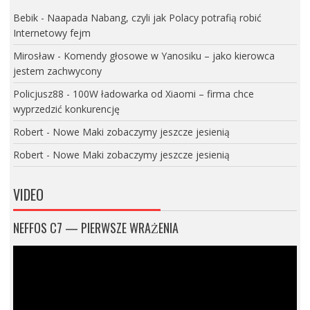
Bebik
-
Naapada Nabang, czyli jak Polacy potrafią robić
Internetowy fejm
Mirosław
-
Komendy głosowe w Yanosiku – jako kierowca
jestem zachwycony
Policjusz88
-
100W ładowarka od Xiaomi – firma chce
wyprzedzić konkurencję
Robert
-
Nowe Maki zobaczymy jeszcze jesienią
Robert
-
Nowe Maki zobaczymy jeszcze jesienią
VIDEO
NEFFOS C7 — PIERWSZE WRAŻENIA