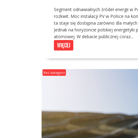
Segment odnawialnych źródeł energii w Po
rozkwit. Moc instalacji PV w Polsce na ko
ta staje się dostępna zarówno dla małych
Jednak na horyzoncie polskiej energetyki
atomowej. W debacie publicznej coraz...
WIĘCEJ
Bez kategorii