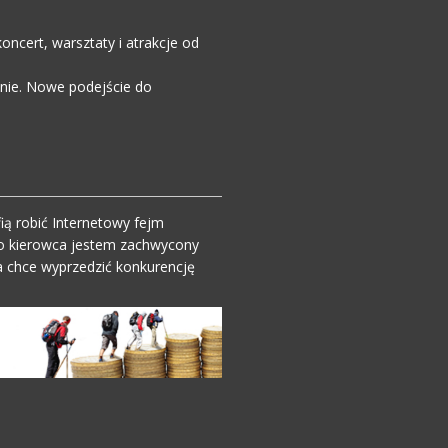
ncert, warsztaty i atrakcje od
enie. Nowe podejście do
ią robić Internetowy fejm
o kierowca jestem zachwycony
 chce wyprzedzić konkurencję