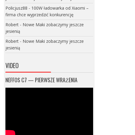
Policjusz88
-
100W ładowarka od Xiaomi –
firma chce wyprzedzić konkurencję
Robert
-
Nowe Maki zobaczymy jeszcze
jesienią
Robert
-
Nowe Maki zobaczymy jeszcze
jesienią
VIDEO
NEFFOS C7 — PIERWSZE WRAŻENIA