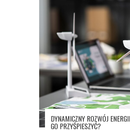
DYNAMICZNY ROZWÓJ ENERGII
GO PRZYŚPIESZYĆ?