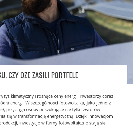
. CZY OZE ZASILI PORTFELE
ryzys klimatyczny i rosnące ceny energii, inwestorzy coraz
dła energii. W szczególności fotowoltaika, jako jedno z
deł, przyciąga osoby poszukujące nie tylko zwrotów
nia się w transformację energetyczną. Dzięki innowacjom
odukcji, inwestycje w farmy fotowoltaiczne stają się...