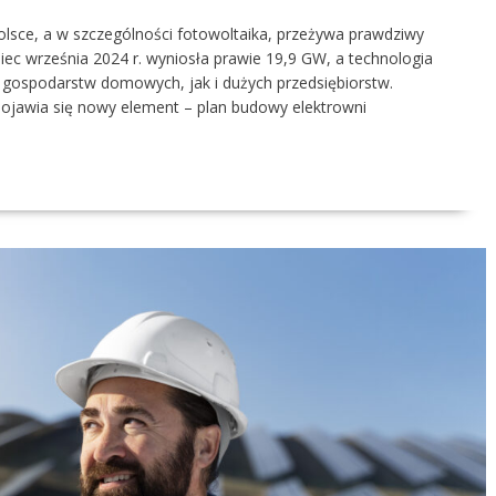
lsce, a w szczególności fotowoltaika, przeżywa prawdziwy
niec września 2024 r. wyniosła prawie 19,9 GW, a technologia
 gospodarstw domowych, jak i dużych przedsiębiorstw.
 pojawia się nowy element – plan budowy elektrowni