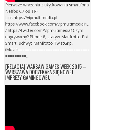
Pierwsze wrażenia z użytkowania smartfona
Neffos C7 od TP-
Link.https://vipmultimedia.pl
https://www.facebook.com/vipmultimediaPL
/ https://twitter.com/Vipmultimedia1Czym
nagrywamy?iPhone 8, statyw Manfrotto Pixi
Smart, uchwyt Manfrotto TwistGrip,
iMovie===============================
=========…
[RELACJA] WARSAW GAMES WEEK 2015 –
WARSZAWA DOCZEKAŁA SIĘ NOWEJ
IMPREZY GAMINGOWEJ.