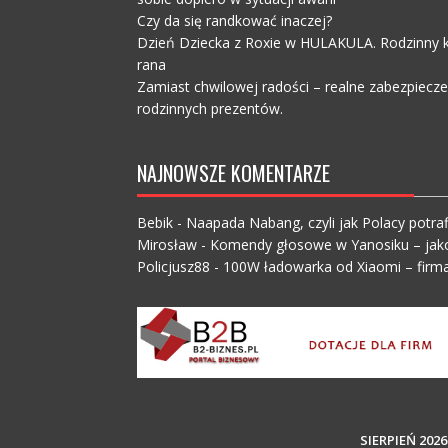
Czy da się randkować inaczej?
Dzień Dziecka z Roxie w HULAKULA. Rodzinny ko
rana
Zamiast chwilowej radości – realne zabezpiecz
rodzinnych prezentów.
NAJNOWSZE KOMENTARZE
Bebik
-
Naapada Nabang, czyli jak Polacy potraf
Mirosław
-
Komendy głosowe w Yanosiku – jak
Policjusz88
-
100W ładowarka od Xiaomi – firma
SIERPIEŃ 2026