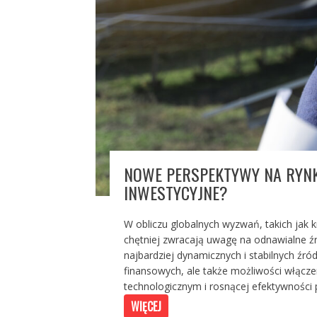
NOWE PERSPEKTYWY NA RYNKU
INWESTYCYJNE?
W obliczu globalnych wyzwań, takich jak k
chętniej zwracają uwagę na odnawialne źró
najbardziej dynamicznych i stabilnych źró
finansowych, ale także możliwości włącze
technologicznym i rosnącej efektywności pr
WIĘCEJ