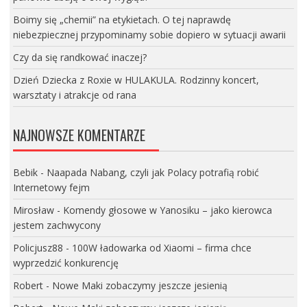
Boimy się „chemii” na etykietach. O tej naprawdę
niebezpiecznej przypominamy sobie dopiero w sytuacji awarii
Czy da się randkować inaczej?
Dzień Dziecka z Roxie w HULAKULA. Rodzinny koncert,
warsztaty i atrakcje od rana
NAJNOWSZE KOMENTARZE
Bebik
-
Naapada Nabang, czyli jak Polacy potrafią robić
Internetowy fejm
Mirosław
-
Komendy głosowe w Yanosiku – jako kierowca
jestem zachwycony
Policjusz88
-
100W ładowarka od Xiaomi – firma chce
wyprzedzić konkurencję
Robert
-
Nowe Maki zobaczymy jeszcze jesienią