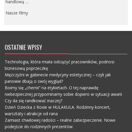
handlową …
Nasze filmy
OSTATNIE WPISY
Technologia, która miała odciążyć pracowników, podnosi
biznesową poprzeczkę
Mężczyźni w gabinecie medycyny estetycznej – czyli jak
panowie dbają o swój wygląd?
Boimy się „chemii” na etykietach. O tej naprawdę
niebezpiecznej przypominamy sobie dopiero w sytuacji awarii
Czy da się randkować inaczej?
Dzień Dziecka z Roxie w HULAKULA. Rodzinny koncert,
warsztaty i atrakcje od rana
Zamiast chwilowej radości – realne zabezpieczenie. Nowe
podejście do rodzinnych prezentów.