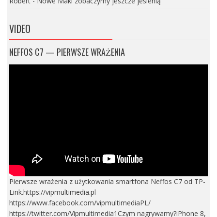
Robert
-
Nowe Maki zobaczymy jeszcze jesienią
VIDEO
NEFFOS C7 — PIERWSZE WRAŻENIA
Pierwsze wrażenia z użytkowania smartfona Neffos C7 od TP-
Link.https://vipmultimedia.pl
https://www.facebook.com/vipmultimediaPL/
https://twitter.com/Vipmultimedia1Czym nagrywamy?iPhone 8,