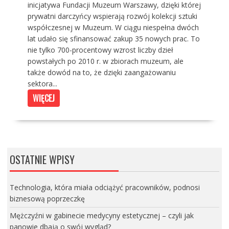
inicjatywa Fundacji Muzeum Warszawy, dzięki której
prywatni darczyńcy wspierają rozwój kolekcji sztuki
współczesnej w Muzeum. W ciągu niespełna dwóch
lat udało się sfinansować zakup 35 nowych prac. To
nie tylko 700-procentowy wzrost liczby dzieł
powstałych po 2010 r. w zbiorach muzeum, ale
także dowód na to, że dzięki zaangażowaniu
sektora...
WIĘCEJ
OSTATNIE WPISY
Technologia, która miała odciążyć pracowników, podnosi
biznesową poprzeczkę
Mężczyźni w gabinecie medycyny estetycznej – czyli jak
panowie dbają o swój wygląd?