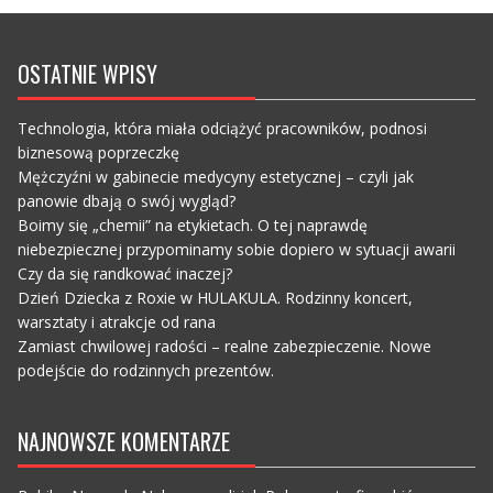
OSTATNIE WPISY
Technologia, która miała odciążyć pracowników, podnosi
biznesową poprzeczkę
Mężczyźni w gabinecie medycyny estetycznej – czyli jak
panowie dbają o swój wygląd?
Boimy się „chemii” na etykietach. O tej naprawdę
niebezpiecznej przypominamy sobie dopiero w sytuacji awarii
Czy da się randkować inaczej?
Dzień Dziecka z Roxie w HULAKULA. Rodzinny koncert,
warsztaty i atrakcje od rana
Zamiast chwilowej radości – realne zabezpieczenie. Nowe
podejście do rodzinnych prezentów.
NAJNOWSZE KOMENTARZE