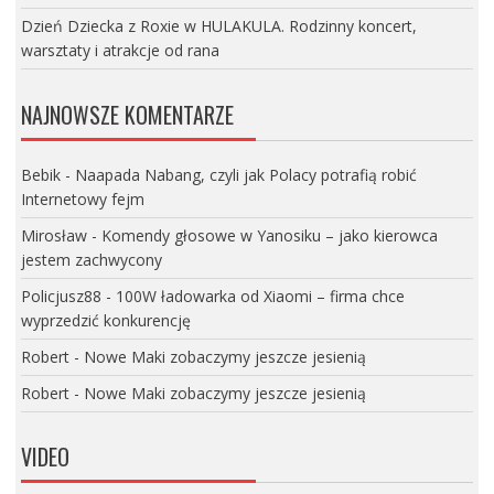
Dzień Dziecka z Roxie w HULAKULA. Rodzinny koncert,
warsztaty i atrakcje od rana
NAJNOWSZE KOMENTARZE
Bebik
-
Naapada Nabang, czyli jak Polacy potrafią robić
Internetowy fejm
Mirosław
-
Komendy głosowe w Yanosiku – jako kierowca
jestem zachwycony
Policjusz88
-
100W ładowarka od Xiaomi – firma chce
wyprzedzić konkurencję
Robert
-
Nowe Maki zobaczymy jeszcze jesienią
Robert
-
Nowe Maki zobaczymy jeszcze jesienią
VIDEO