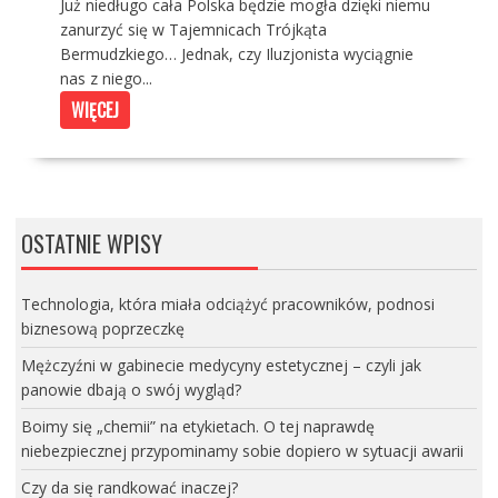
Już niedługo cała Polska będzie mogła dzięki niemu
zanurzyć się w Tajemnicach Trójkąta
Bermudzkiego… Jednak, czy Iluzjonista wyciągnie
nas z niego...
WIĘCEJ
OSTATNIE WPISY
Technologia, która miała odciążyć pracowników, podnosi
biznesową poprzeczkę
Mężczyźni w gabinecie medycyny estetycznej – czyli jak
panowie dbają o swój wygląd?
Boimy się „chemii” na etykietach. O tej naprawdę
niebezpiecznej przypominamy sobie dopiero w sytuacji awarii
Czy da się randkować inaczej?