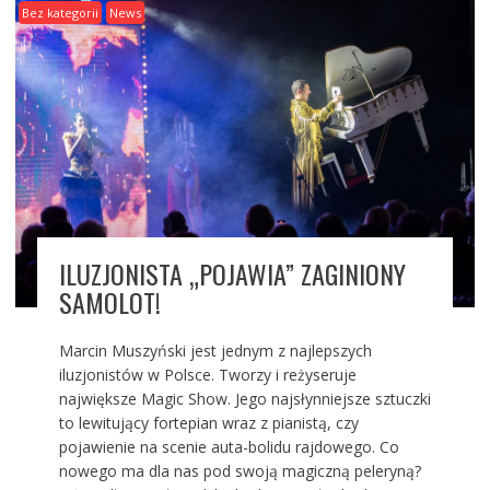
Bez kategorii
News
ILUZJONISTA „POJAWIA” ZAGINIONY
SAMOLOT!
Marcin Muszyński jest jednym z najlepszych
iluzjonistów w Polsce. Tworzy i reżyseruje
największe Magic Show. Jego najsłynniejsze sztuczki
to lewitujący fortepian wraz z pianistą, czy
pojawienie na scenie auta-bolidu rajdowego. Co
nowego ma dla nas pod swoją magiczną peleryną?