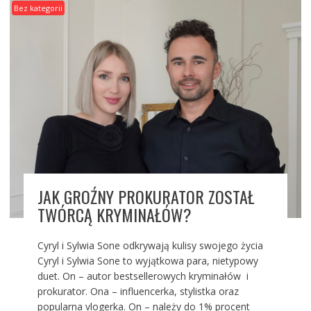
Bez kategorii
JAK GROŹNY PROKURATOR ZOSTAŁ
TWÓRCĄ KRYMINAŁÓW?
Cyryl i Sylwia Sone odkrywają kulisy swojego życia
Cyryl i Sylwia Sone to wyjątkowa para, nietypowy
duet. On – autor bestsellerowych kryminałów i
prokurator. Ona – influencerka, stylistka oraz
popularna vlogerka. On – należy do 1% procent