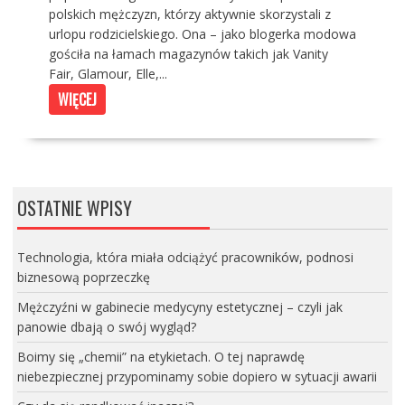
polskich mężczyzn, którzy aktywnie skorzystali z
urlopu rodzicielskiego. Ona – jako blogerka modowa
gościła na łamach magazynów takich jak Vanity
Fair, Glamour, Elle,...
WIĘCEJ
OSTATNIE WPISY
Technologia, która miała odciążyć pracowników, podnosi
biznesową poprzeczkę
Mężczyźni w gabinecie medycyny estetycznej – czyli jak
panowie dbają o swój wygląd?
Boimy się „chemii” na etykietach. O tej naprawdę
niebezpiecznej przypominamy sobie dopiero w sytuacji awarii