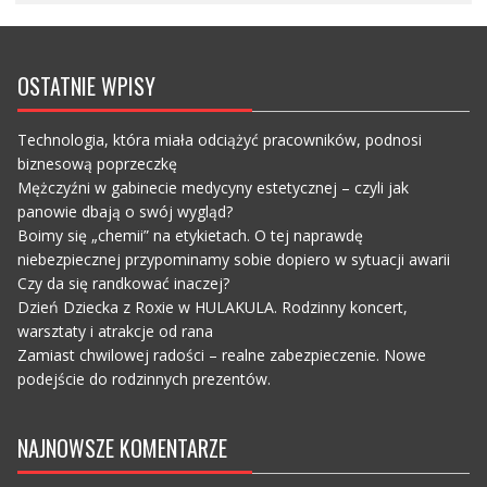
OSTATNIE WPISY
Technologia, która miała odciążyć pracowników, podnosi
biznesową poprzeczkę
Mężczyźni w gabinecie medycyny estetycznej – czyli jak
panowie dbają o swój wygląd?
Boimy się „chemii” na etykietach. O tej naprawdę
niebezpiecznej przypominamy sobie dopiero w sytuacji awarii
Czy da się randkować inaczej?
Dzień Dziecka z Roxie w HULAKULA. Rodzinny koncert,
warsztaty i atrakcje od rana
Zamiast chwilowej radości – realne zabezpieczenie. Nowe
podejście do rodzinnych prezentów.
NAJNOWSZE KOMENTARZE