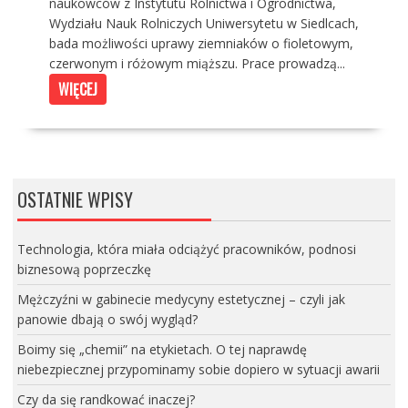
naukowców z Instytutu Rolnictwa i Ogrodnictwa,
Wydziału Nauk Rolniczych Uniwersytetu w Siedlcach,
bada możliwości uprawy ziemniaków o fioletowym,
czerwonym i różowym miąższu. Prace prowadzą...
WIĘCEJ
OSTATNIE WPISY
Technologia, która miała odciążyć pracowników, podnosi
biznesową poprzeczkę
Mężczyźni w gabinecie medycyny estetycznej – czyli jak
panowie dbają o swój wygląd?
Boimy się „chemii” na etykietach. O tej naprawdę
niebezpiecznej przypominamy sobie dopiero w sytuacji awarii
Czy da się randkować inaczej?