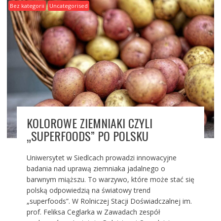
Bez kategorii
Uncategorised
KOLOROWE ZIEMNIAKI CZYLI
„SUPERFOODS” PO POLSKU
Uniwersytet w Siedlcach prowadzi innowacyjne
badania nad uprawą ziemniaka jadalnego o
barwnym miąższu. To warzywo, które może stać się
polską odpowiedzią na światowy trend
„superfoods”. W Rolniczej Stacji Doświadczalnej im.
prof. Feliksa Ceglarka w Zawadach zespół