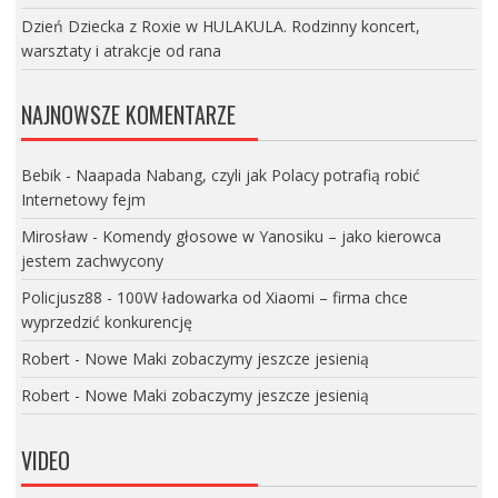
Dzień Dziecka z Roxie w HULAKULA. Rodzinny koncert,
warsztaty i atrakcje od rana
NAJNOWSZE KOMENTARZE
Bebik
-
Naapada Nabang, czyli jak Polacy potrafią robić
Internetowy fejm
Mirosław
-
Komendy głosowe w Yanosiku – jako kierowca
jestem zachwycony
Policjusz88
-
100W ładowarka od Xiaomi – firma chce
wyprzedzić konkurencję
Robert
-
Nowe Maki zobaczymy jeszcze jesienią
Robert
-
Nowe Maki zobaczymy jeszcze jesienią
VIDEO