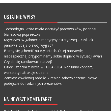
OSTATNIE WPISY
Technologia, która miała odciążyć pracowników, podnosi
biznesową poprzeczkę
Mężczyźni w gabinecie medycyny estetycznej – czyli jak
panowie dbają o swój wygląd?
Boimy się „chemii” na etykietach. O tej naprawdę
niebezpiecznej przypominamy sobie dopiero w sytuacji awarii
Czy da się randkować inaczej?
Dzień Dziecka z Roxie w HULAKULA. Rodzinny koncert,
warsztaty i atrakcje od rana
Zamiast chwilowej radości – realne zabezpieczenie. Nowe
podejście do rodzinnych prezentów.
NAJNOWSZE KOMENTARZE