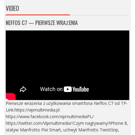
VIDEO
NEFFOS C7 — PIERWSZE WRAŻENIA
Pierwsze wrażenia z użytkowania smartfona Neffos C7 od TP-
Link.https://vipmultimedia.pl
https://www.facebook.com/vipmultimediaPL/
https://twitter.com/Vipmultimedia1Czym nagrywamy?iPhone 8,
statyw Manfrotto Pixi Smart, uchwyt Manfrotto TwistGrip,