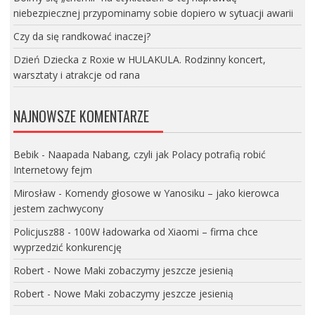
niebezpiecznej przypominamy sobie dopiero w sytuacji awarii
Czy da się randkować inaczej?
Dzień Dziecka z Roxie w HULAKULA. Rodzinny koncert,
warsztaty i atrakcje od rana
NAJNOWSZE KOMENTARZE
Bebik
-
Naapada Nabang, czyli jak Polacy potrafią robić
Internetowy fejm
Mirosław
-
Komendy głosowe w Yanosiku – jako kierowca
jestem zachwycony
Policjusz88
-
100W ładowarka od Xiaomi – firma chce
wyprzedzić konkurencję
Robert
-
Nowe Maki zobaczymy jeszcze jesienią
Robert
-
Nowe Maki zobaczymy jeszcze jesienią