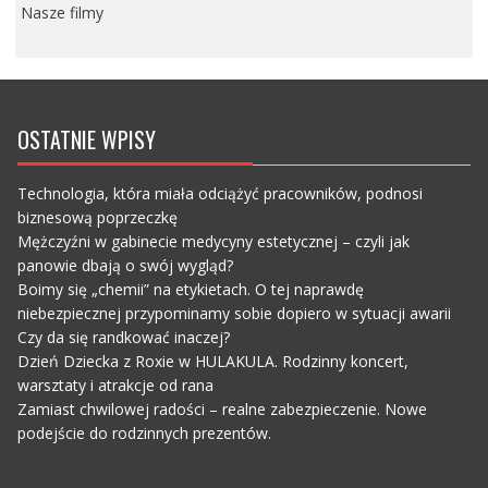
Nasze filmy
OSTATNIE WPISY
Technologia, która miała odciążyć pracowników, podnosi
biznesową poprzeczkę
Mężczyźni w gabinecie medycyny estetycznej – czyli jak
panowie dbają o swój wygląd?
Boimy się „chemii” na etykietach. O tej naprawdę
niebezpiecznej przypominamy sobie dopiero w sytuacji awarii
Czy da się randkować inaczej?
Dzień Dziecka z Roxie w HULAKULA. Rodzinny koncert,
warsztaty i atrakcje od rana
Zamiast chwilowej radości – realne zabezpieczenie. Nowe
podejście do rodzinnych prezentów.