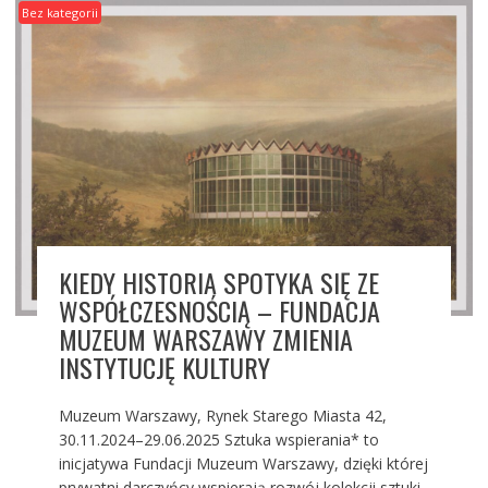
Bez kategorii
KIEDY HISTORIA SPOTYKA SIĘ ZE
WSPÓŁCZESNOŚCIĄ – FUNDACJA
MUZEUM WARSZAWY ZMIENIA
INSTYTUCJĘ KULTURY
Muzeum Warszawy, Rynek Starego Miasta 42,
30.11.2024–29.06.2025 Sztuka wspierania* to
inicjatywa Fundacji Muzeum Warszawy, dzięki której
prywatni darczyńcy wspierają rozwój kolekcji sztuki