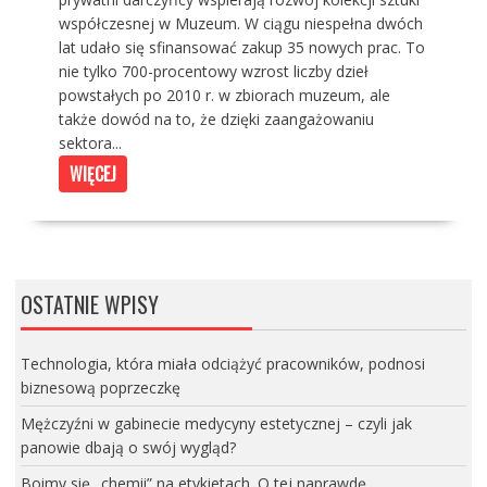
współczesnej w Muzeum. W ciągu niespełna dwóch
lat udało się sfinansować zakup 35 nowych prac. To
nie tylko 700-procentowy wzrost liczby dzieł
powstałych po 2010 r. w zbiorach muzeum, ale
także dowód na to, że dzięki zaangażowaniu
sektora...
WIĘCEJ
OSTATNIE WPISY
Technologia, która miała odciążyć pracowników, podnosi
biznesową poprzeczkę
Mężczyźni w gabinecie medycyny estetycznej – czyli jak
panowie dbają o swój wygląd?
Boimy się „chemii” na etykietach. O tej naprawdę